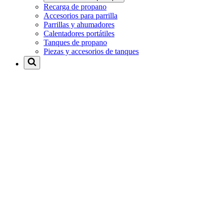
Recarga de propano
Accesorios para parrilla
Parrillas y ahumadores
Calentadores portátiles
Tanques de propano
Piezas y accesorios de tanques