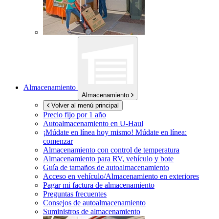
Almacenamiento
Almacenamiento
Volver al menú principal
Precio fijo por 1 año
Autoalmacenamiento en
U-Haul
¡Múdate en línea hoy mismo!
Múdate en línea:
comenzar
Almacenamiento con control de temperatura
Almacenamiento para RV, vehículo y bote
Guía de tamaños de autoalmacenamiento
Acceso en vehículo/Almacenamiento en exteriores
Pagar mi factura de almacenamiento
Preguntas frecuentes
Consejos de autoalmacenamiento
Suministros de almacenamiento