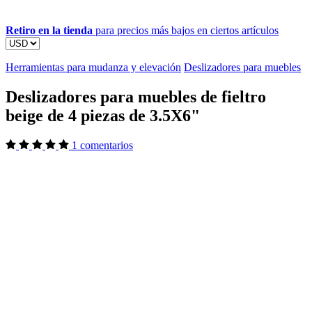
Retiro en la tienda
para precios más bajos en ciertos artículos
Herramientas para mudanza y elevación
Deslizadores para muebles
Deslizadores para muebles de fieltro
beige de 4 piezas de 3.5X6"
1 comentarios