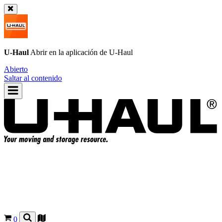
U-Haul
Abrir en la aplicación de
U-Haul
Abierto
Saltar al contenido
0