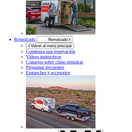
Remolcado
Remolcado
Volver al menú principal
Comienza una reservación
Videos instructivos
Consejos sobre cómo remolcar
Preguntas frecuentes
Enganches y accesorios