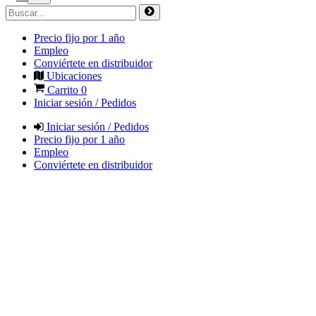
Precio fijo por 1 año
Empleo
Conviértete en distribuidor
Ubicaciones
Carrito
0
Iniciar sesión / Pedidos
Iniciar sesión / Pedidos
Precio fijo por 1 año
Empleo
Conviértete en distribuidor