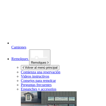
Camiones
Remolques
Remolques
Volver al menú principal
Comienza una reservación
Videos instructivos
Consejos para remolcar
Preguntas frecuentes
Enganches y accesorios