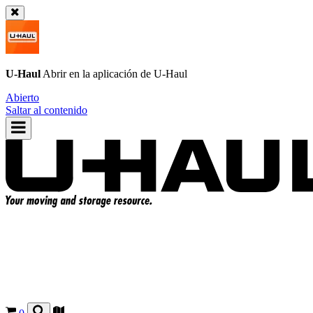
U-Haul
Abrir en la aplicación de
U-Haul
Abierto
Saltar al contenido