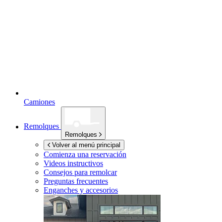
Camiones
Remolques
Remolques
Volver al menú principal
Comienza una reservación
Videos instructivos
Consejos para remolcar
Preguntas frecuentes
Enganches y accesorios