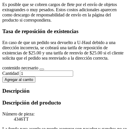
Es posible que se cobren cargos de flete por el envío de objetos
extragrandes o muy pesados. Estos costos adicionales aparecen
como descargo de responsabilidad de envío en la página del
producto si correspondiera.
Tasa de reposición de existencias
En caso de que un pedido sea devuelto a U-Haul debido a una
dirección incorrecta, se cobrará una tarifa de reposición de
existencias de $25.00 y una tarifa de reenvío de $25.00 si el cliente
solicita que el pedido sea reenviado a la dirección correcta.
contenido necesario
Cantidad
Agregar al carrito
Descripción
Descripción del producto
Número de pieza:
4346TT
La funda para acople se puede asegurar con pasador y gancho; no se