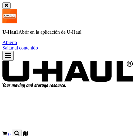
U-Haul
Abrir en la aplicación de
U-Haul
Abierto
Saltar al contenido
0