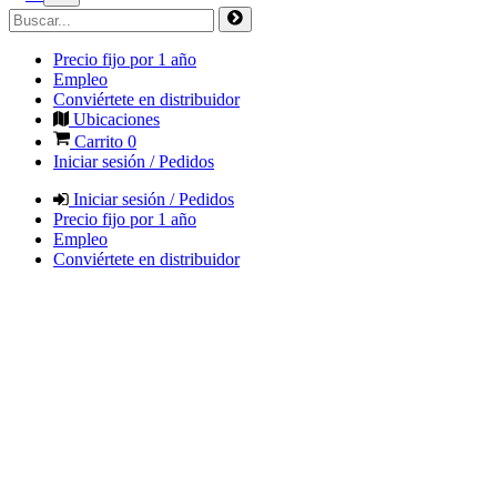
Precio fijo por 1 año
Empleo
Conviértete en distribuidor
Ubicaciones
Carrito
0
Iniciar sesión / Pedidos
Iniciar sesión / Pedidos
Precio fijo por 1 año
Empleo
Conviértete en distribuidor