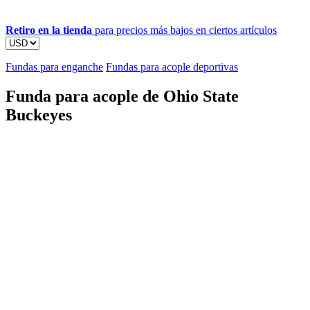
Retiro en la tienda
para precios más bajos en ciertos artículos
Fundas para enganche
Fundas para acople deportivas
Funda para acople de Ohio State
Buckeyes