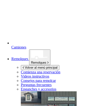
Camiones
Remolques
Remolques
Volver al menú principal
Comienza una reservación
Videos instructivos
Consejos para remolcar
Preguntas frecuentes
Enganches y accesorios