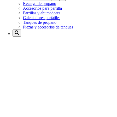
Recarga de propano
Accesorios para parrilla
Parrillas y ahumadores
Calentadores portátiles
Tanques de propano
Piezas y accesorios de tanques