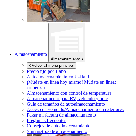
Almacenamiento
Almacenamiento
Volver al menú principal
Precio fijo por 1 año
Autoalmacenamiento en
U-Haul
¡Múdate en línea hoy mismo!
Múdate en línea:
comenzar
Almacenamiento con control de temperatura
Almacenamiento para RV, vehículo y bote
Guía de tamaños de autoalmacenamiento
Acceso en vehículo/Almacenamiento en exteriores
Pagar mi factura de almacenamiento
Preguntas frecuentes
Consejos de autoalmacenamiento
Suministros de almacenamiento