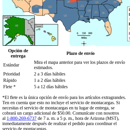
Opción de
Plazo de envío
entrega
Mira el mapa anterior para ver los plazos de envío
Estándar
estimados.
Prioridad
2 a 3 días hábiles
Rápido
1 a 2 días hábiles
Flete *
5 a 12 días hábiles
*El flete es la única opción de envío para los artículos extragrandes.
Ten en cuenta que esto no incluye el servicio de montacargas. Si
necesitas el servicio de montacargas en tu lugar de entrega, se
cobrará un cargo adicional de $50.00. Comunícate con nosotros
al
1-800-269-6737
de 7 a. m. a 5 p. m., hora de Arizona (MST),
inmediatamente después de realizar el pedido para coordinar el
servicio de montacargas.