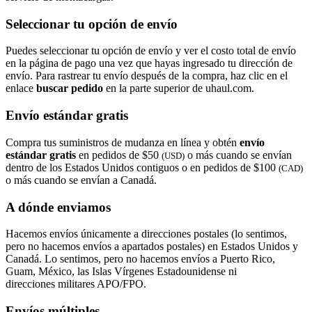
Seleccionar tu opción de envío
Puedes seleccionar tu opción de envío y ver el costo total de envío
en la página de pago una vez que hayas ingresado tu dirección de
envío. Para rastrear tu envío después de la compra, haz clic en el
enlace
buscar pedido​​​​​​​
en la parte superior de uhaul.com.
Envío estándar gratis
Compra tus suministros de mudanza en línea y obtén
envío
estándar gratis
en pedidos de $50
o más cuando se envían
(USD)
dentro de los Estados Unidos contiguos o en pedidos de $100
(CAD)
o más cuando se envían a Canadá.
A dónde enviamos
Hacemos envíos únicamente a direcciones postales (lo sentimos,
pero no hacemos envíos a apartados postales) en Estados Unidos y
Canadá. Lo sentimos, pero no hacemos envíos a Puerto Rico,
Guam, México, las Islas Vírgenes Estadounidense ni
direcciones militares APO/FPO.
Envíos múltiples