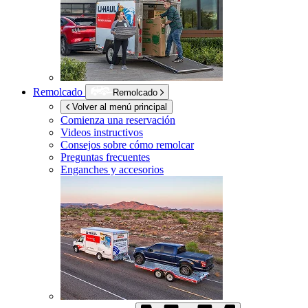
Remolcado
Remolcado
Volver al menú principal
Comienza una reservación
Videos instructivos
Consejos sobre cómo remolcar
Preguntas frecuentes
Enganches y accesorios