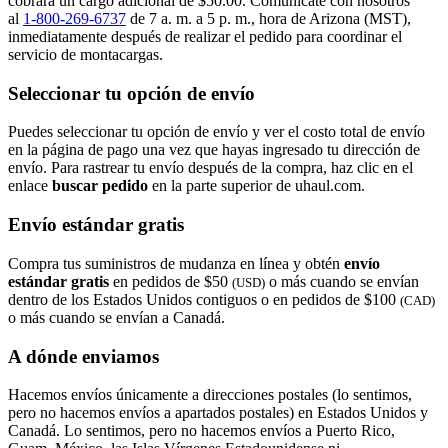
cobrará un cargo adicional de $50.00. Comunícate con nosotros
al
1-800-269-6737
de 7 a. m. a 5 p. m., hora de Arizona (MST),
inmediatamente después de realizar el pedido para coordinar el
servicio de montacargas.
Seleccionar tu opción de envío
Puedes seleccionar tu opción de envío y ver el costo total de envío
en la página de pago una vez que hayas ingresado tu dirección de
envío. Para rastrear tu envío después de la compra, haz clic en el
enlace
buscar pedido​​​​​​​
en la parte superior de uhaul.com.
Envío estándar gratis
Compra tus suministros de mudanza en línea y obtén
envío
estándar gratis
en pedidos de $50
o más cuando se envían
(USD)
dentro de los Estados Unidos contiguos o en pedidos de $100
(CAD)
o más cuando se envían a Canadá.
A dónde enviamos
Hacemos envíos únicamente a direcciones postales (lo sentimos,
pero no hacemos envíos a apartados postales) en Estados Unidos y
Canadá. Lo sentimos, pero no hacemos envíos a Puerto Rico,