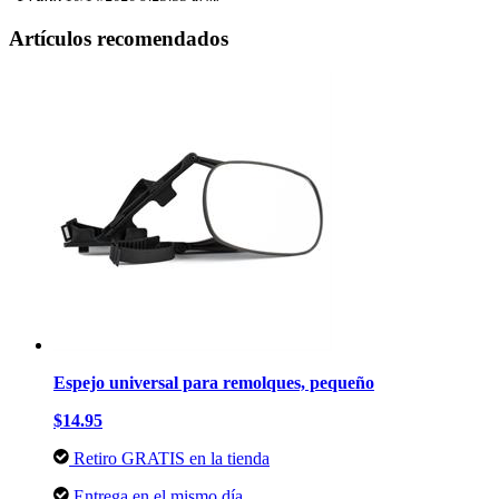
Artículos recomendados
Espejo universal para remolques, pequeño
$14.95
Retiro GRATIS en la tienda
Entrega en el mismo día