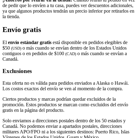
de pedir que lo envíen a tu casa, puedes ver descuentos adicionales,
ya que algunos productos tendrán un precio inferior por retirarlos en
la tienda.
Envío gratis
El
envío estándar gratis
está disponible en pedidos elegibles de
$50
o más cuando se envían dentro de los Estados Unidos
(USD)
contiguos o en pedidos de $100
o más cuando se envían a
(CAD)
Canadá.
Exclusiones
Esta oferta no es válida para pedidos enviados a Alaska o Hawái.
Los costos exactos del envío se ven al momento de la compra.
Ciertos productos y marcas podrían quedar excluidos de la
promoción. Estos productos se marcan como excluidos del envío
gratis en la página del producto.
Solo enviamos a direcciones postales dentro de los 50 estados y
Canadá. No podemos enviar a apartados postales, direcciones
militares APO/FPO ni a los siguientes destinos: Puerto Rico, Islas
Vírgenes de los Estados Unidos, Guam y México.