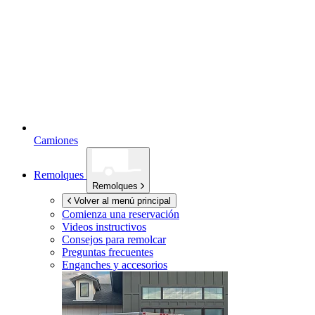
Camiones
Remolques
Remolques
Volver al menú principal
Comienza una reservación
Videos instructivos
Consejos para remolcar
Preguntas frecuentes
Enganches y accesorios