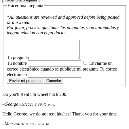
Hacer una pregunta
Hacer una pregunta
*All questions are reviewed and approved before being posted
or answered.
Por favor, procura que todas las preguntas sean apropiadas y
tengan relación con el producto.
Tu pregunta
Tu nombre
Enviarme un
correo electrónico cuando se publique mi pregunta
Tu correo
electrónico
Enviar mi pregunta
Cancelar
Do you'll Rent 5th wheel hitch 20k
–George
7/3/2025 8:39:41 p. m.
Hello George, we do not rent hitches! Thank you for your time.
–Mae
7/4/2025 7:52:38 a. m.