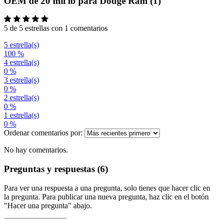
OEM de 20 mil lb para Dodge Ram (1)
5 de 5 estrellas con 1 comentarios
5 estrella(s)
100 %
4 estrella(s)
0 %
3 estrella(s)
0 %
2 estrella(s)
0 %
1 estrella(s)
0 %
Ordenar comentarios por:
No hay comentarios.
Preguntas y respuestas (6)
Para ver una respuesta a una pregunta, solo tienes que hacer clic en
la pregunta. Para publicar una nueva pregunta, haz clic en el botón
"Hacer una pregunta" abajo.