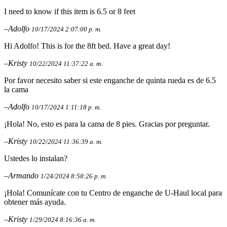
I need to know if this item is 6.5 or 8 feet
–Adolfo
10/17/2024 2:07:00 p. m.
Hi Adolfo! This is for the 8ft bed. Have a great day!
–Kristy
10/22/2024 11:37:22 a. m.
Por favor necesito saber si este enganche de quinta rueda es de 6.5
la cama
–Adolfo
10/17/2024 1:11:18 p. m.
¡Hola! No, esto es para la cama de 8 pies. Gracias por preguntar.
–Kristy
10/22/2024 11:36:39 a. m.
Ustedes lo instalan?
–Armando
1/24/2024 8:58:26 p. m.
¡Hola! Comunícate con tu Centro de enganche de U-Haul local para
obtener más ayuda.
–Kristy
1/29/2024 8:16:36 a. m.