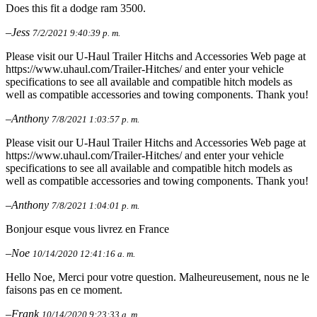
Does this fit a dodge ram 3500.
–Jess
7/2/2021 9:40:39 p. m.
Please visit our U-Haul Trailer Hitchs and Accessories Web page at
https://www.uhaul.com/Trailer-Hitches/ and enter your vehicle
specifications to see all available and compatible hitch models as
well as compatible accessories and towing components. Thank you!
–Anthony
7/8/2021 1:03:57 p. m.
Please visit our U-Haul Trailer Hitchs and Accessories Web page at
https://www.uhaul.com/Trailer-Hitches/ and enter your vehicle
specifications to see all available and compatible hitch models as
well as compatible accessories and towing components. Thank you!
–Anthony
7/8/2021 1:04:01 p. m.
Bonjour esque vous livrez en France
–Noe
10/14/2020 12:41:16 a. m.
Hello Noe, Merci pour votre question. Malheureusement, nous ne le
faisons pas en ce moment.
–Frank
10/14/2020 9:23:33 a. m.