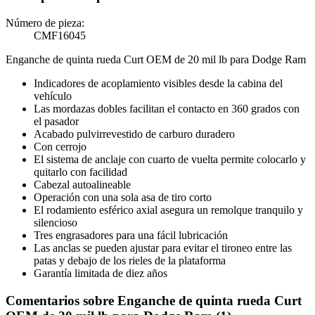
Número de pieza:
CMF16045
Enganche de quinta rueda Curt OEM de 20 mil lb para Dodge Ram
Indicadores de acoplamiento visibles desde la cabina del
vehículo
Las mordazas dobles facilitan el contacto en 360 grados con
el pasador
Acabado pulvirrevestido de carburo duradero
Con cerrojo
El sistema de anclaje con cuarto de vuelta permite colocarlo y
quitarlo con facilidad
Cabezal autoalineable
Operación con una sola asa de tiro corto
El rodamiento esférico axial asegura un remolque tranquilo y
silencioso
Tres engrasadores para una fácil lubricación
Las anclas se pueden ajustar para evitar el tironeo entre las
patas y debajo de los rieles de la plataforma
Garantía limitada de diez años
Comentarios sobre Enganche de quinta rueda Curt