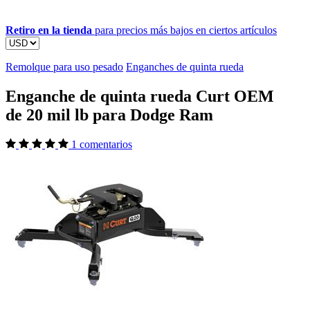
Retiro en la tienda
para precios más bajos en ciertos artículos
Remolque para uso pesado
Enganches de quinta rueda
Enganche de quinta rueda Curt OEM
de 20 mil lb para Dodge Ram
1 comentarios