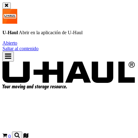
U-Haul
Abrir en la aplicación de
U-Haul
Abierto
Saltar al contenido
0