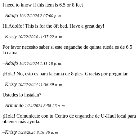
I need to know if this item is 6.5 or 8 feet
–Adolfo
10/17/2024 2:07:00 p. m.
Hi Adolfo! This is for the 8ft bed. Have a great day!
–Kristy
10/22/2024 11:37:22 a. m.
Por favor necesito saber si este enganche de quinta rueda es de 6.5
la cama
–Adolfo
10/17/2024 1:11:18 p. m.
¡Hola! No, esto es para la cama de 8 pies. Gracias por preguntar.
–Kristy
10/22/2024 11:36:39 a. m.
Ustedes lo instalan?
–Armando
1/24/2024 8:58:26 p. m.
¡Hola! Comunícate con tu Centro de enganche de U-Haul local para
obtener más ayuda.
–Kristy
1/29/2024 8:16:36 a. m.