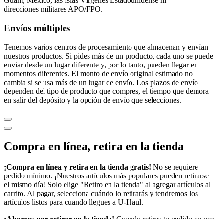
Guam, México, las Islas Vírgenes Estadounidense ni
direcciones militares APO/FPO.
Envíos múltiples
Tenemos varios centros de procesamiento que almacenan y envían
nuestros productos. Si pides más de un producto, cada uno se puede
enviar desde un lugar diferente y, por lo tanto, pueden llegar en
momentos diferentes. El monto de envío original estimado no
cambia si se usa más de un lugar de envío. Los plazos de envío
dependen del tipo de producto que compres, el tiempo que demora
en salir del depósito y la opción de envío que selecciones.
Compra en línea, retira en la tienda
¡Compra en línea y retira en la tienda gratis!
No se requiere
pedido mínimo. ¡Nuestros artículos más populares pueden retirarse
el mismo día! Solo elige "Retiro en la tienda" al agregar artículos al
carrito. Al pagar, selecciona cuándo lo retirarás y tendremos los
artículos listos para cuando llegues a
U-Haul
.
¡Ahorros por retirar en la tienda!
Cuando retiras tu pedido en vez