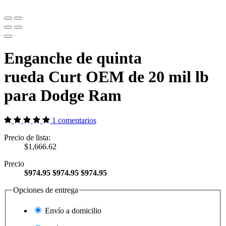
Enganche de quinta
rueda Curt OEM de 20 mil lb
para Dodge Ram
1 comentarios
Precio de lista:
$1,666.62
Precio
$974.95
$974.95
$974.95
Opciones de entrega
Envío a domicilio