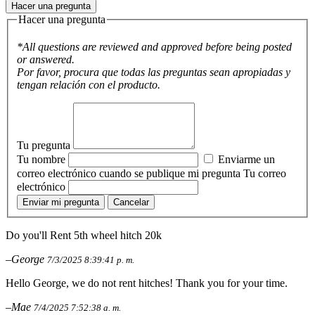
Hacer una pregunta
Hacer una pregunta
*All questions are reviewed and approved before being posted
or answered.
Por favor, procura que todas las preguntas sean apropiadas y
tengan relación con el producto.
Tu pregunta
Tu nombre
Enviarme un
correo electrónico cuando se publique mi pregunta
Tu correo
electrónico
Enviar mi pregunta
Cancelar
Do you'll Rent 5th wheel hitch 20k
–George
7/3/2025 8:39:41 p. m.
Hello George, we do not rent hitches! Thank you for your time.
–Mae
7/4/2025 7:52:38 a. m.