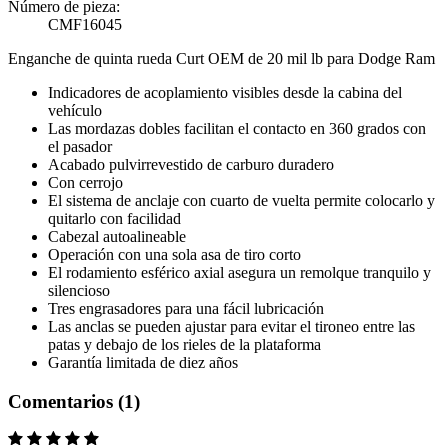
Número de pieza:
CMF16045
Enganche de quinta rueda Curt OEM de 20 mil lb para Dodge Ram
Indicadores de acoplamiento visibles desde la cabina del
vehículo
Las mordazas dobles facilitan el contacto en 360 grados con
el pasador
Acabado pulvirrevestido de carburo duradero
Con cerrojo
El sistema de anclaje con cuarto de vuelta permite colocarlo y
quitarlo con facilidad
Cabezal autoalineable
Operación con una sola asa de tiro corto
El rodamiento esférico axial asegura un remolque tranquilo y
silencioso
Tres engrasadores para una fácil lubricación
Las anclas se pueden ajustar para evitar el tironeo entre las
patas y debajo de los rieles de la plataforma
Garantía limitada de diez años
Comentarios (1)