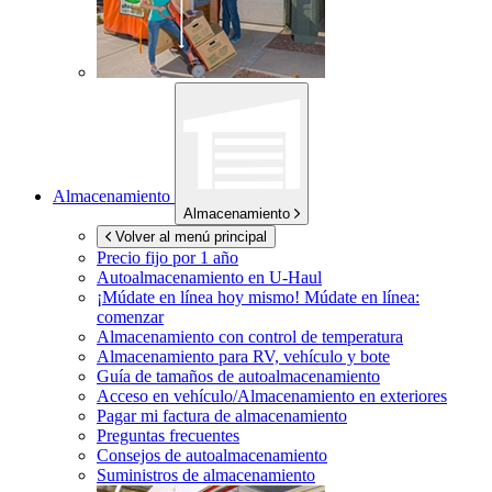
Almacenamiento
Almacenamiento
Volver al menú principal
Precio fijo por 1 año
Autoalmacenamiento en
U-Haul
¡Múdate en línea hoy mismo!
Múdate en línea:
comenzar
Almacenamiento con control de temperatura
Almacenamiento para RV, vehículo y bote
Guía de tamaños de autoalmacenamiento
Acceso en vehículo/Almacenamiento en exteriores
Pagar mi factura de almacenamiento
Preguntas frecuentes
Consejos de autoalmacenamiento
Suministros de almacenamiento