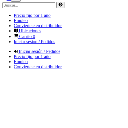
Precio fijo por 1 año
Empleo
Conviértete en distribuidor
Ubicaciones
Carrito
0
Iniciar sesión / Pedidos
Iniciar sesión / Pedidos
Precio fijo por 1 año
Empleo
Conviértete en distribuidor