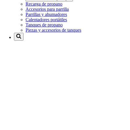
Recarga de propano
Accesorios para parrilla
Parrillas y ahumadores
Calentadores portátiles
Tanques de propano
Piezas y accesorios de tanques