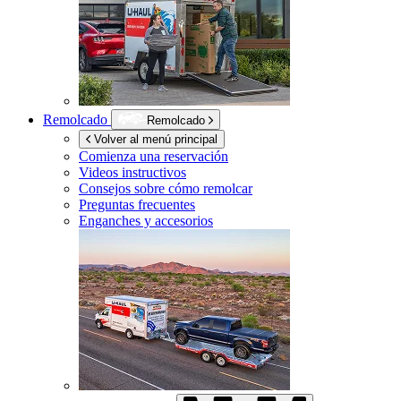
Remolcado
Remolcado
Volver al menú principal
Comienza una reservación
Videos instructivos
Consejos sobre cómo remolcar
Preguntas frecuentes
Enganches y accesorios