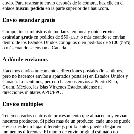
envío. Para rastrear tu envío después de la compra, haz clic en el
enlace
buscar pedido​​​​​​​
en la parte superior de uhaul.com.
Envío estándar gratis
Compra tus suministros de mudanza en línea y obtén
envío
estándar gratis
en pedidos de $50
o más cuando se envían
(USD)
dentro de los Estados Unidos contiguos o en pedidos de $100
(CAD)
o más cuando se envían a Canadá.
A dónde enviamos
Hacemos envíos únicamente a direcciones postales (lo sentimos,
pero no hacemos envíos a apartados postales) en Estados Unidos y
Canadá. Lo sentimos, pero no hacemos envíos a Puerto Rico,
Guam, México, las Islas Vírgenes Estadounidense ni
direcciones militares APO/FPO.
Envíos múltiples
Tenemos varios centros de procesamiento que almacenan y envían
nuestros productos. Si pides más de un producto, cada uno se puede
enviar desde un lugar diferente y, por lo tanto, pueden llegar en
momentos diferentes. El monto de envío original estimado no