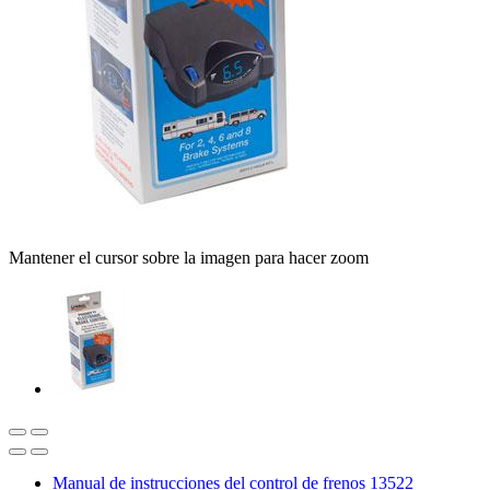
Mantener el cursor sobre la imagen para hacer zoom
Manual de instrucciones del control de frenos 13522