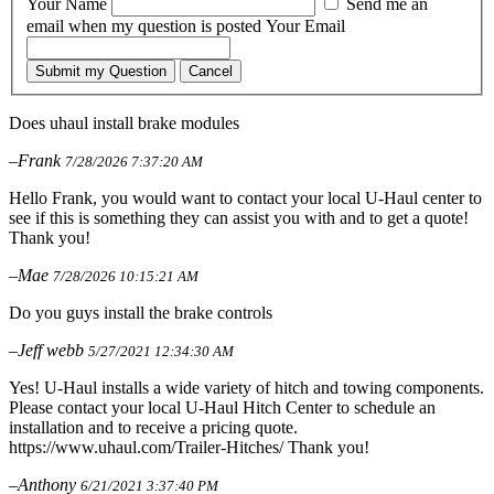
Your Name
Send me an
email when my question is posted
Your Email
Submit my Question
Cancel
Does uhaul install brake modules
–Frank
7/28/2026 7:37:20 AM
Hello Frank, you would want to contact your local U-Haul center to
see if this is something they can assist you with and to get a quote!
Thank you!
–Mae
7/28/2026 10:15:21 AM
Do you guys install the brake controls
–Jeff webb
5/27/2021 12:34:30 AM
Yes! U-Haul installs a wide variety of hitch and towing components.
Please contact your local U-Haul Hitch Center to schedule an
installation and to receive a pricing quote.
https://www.uhaul.com/Trailer-Hitches/ Thank you!
–Anthony
6/21/2021 3:37:40 PM