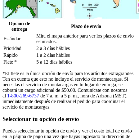
Opción de
Plazo de envío
entrega
Mira el mapa anterior para ver los plazos de envío
Estándar
estimados.
Prioridad
2 a 3 días hábiles
Rápido
1 a 2 días hábiles
Flete *
5 a 12 días hábiles
*El flete es la única opción de envío para los artículos extragrandes.
Ten en cuenta que esto no incluye el servicio de montacargas. Si
necesitas el servicio de montacargas en tu lugar de entrega, se
cobrará un cargo adicional de $50.00. Comunícate con nosotros
al
1-800-269-6737
de 7 a. m. a 5 p. m., hora de Arizona (MST),
inmediatamente después de realizar el pedido para coordinar el
servicio de montacargas.
Seleccionar tu opción de envío
Puedes seleccionar tu opción de envío y ver el costo total de envío
en la página de pago una vez que hayas ingresado tu dirección de