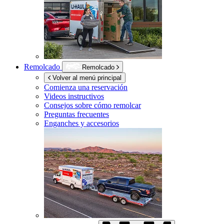
Remolcado
Remolcado
Volver al menú principal
Comienza una reservación
Videos instructivos
Consejos sobre cómo remolcar
Preguntas frecuentes
Enganches y accesorios