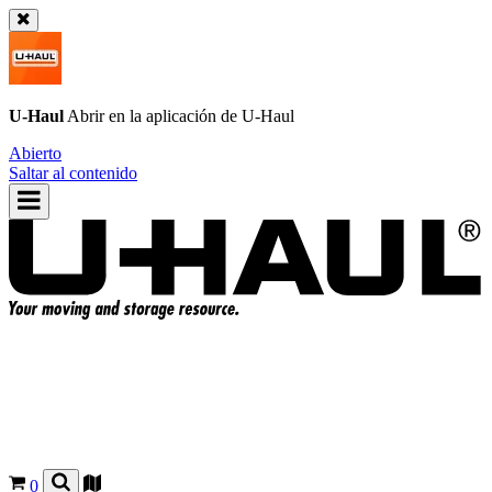
U-Haul
Abrir en la aplicación de
U-Haul
Abierto
Saltar al contenido
0