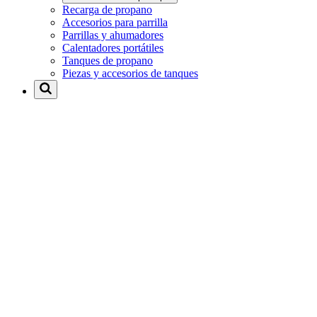
Recarga de propano
Accesorios para parrilla
Parrillas y ahumadores
Calentadores portátiles
Tanques de propano
Piezas y accesorios de tanques