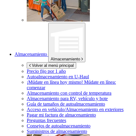
Almacenamiento
Almacenamiento
Volver al menú principal
Precio fijo por 1 año
Autoalmacenamiento en
U-Haul
¡Múdate en línea hoy mismo!
Múdate en línea:
comenzar
Almacenamiento con control de temperatura
Almacenamiento para RV, vehículo y bote
Guía de tamaños de autoalmacenamiento
Acceso en vehículo/Almacenamiento en exteriores
Pagar mi factura de almacenamiento
Preguntas frecuentes
Consejos de autoalmacenamiento
Suministros de almacenamiento