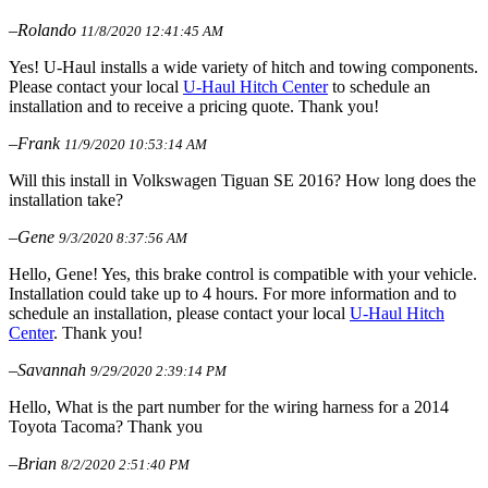
–Rolando
11/8/2020 12:41:45 AM
Yes! U-Haul installs a wide variety of hitch and towing components.
Please contact your local
U-Haul Hitch Center
to schedule an
installation and to receive a pricing quote. Thank you!
–Frank
11/9/2020 10:53:14 AM
Will this install in Volkswagen Tiguan SE 2016? How long does the
installation take?
–Gene
9/3/2020 8:37:56 AM
Hello, Gene! Yes, this brake control is compatible with your vehicle.
Installation could take up to 4 hours. For more information and to
schedule an installation, please contact your local
U-Haul Hitch
Center
. Thank you!
–Savannah
9/29/2020 2:39:14 PM
Hello, What is the part number for the wiring harness for a 2014
Toyota Tacoma? Thank you
–Brian
8/2/2020 2:51:40 PM