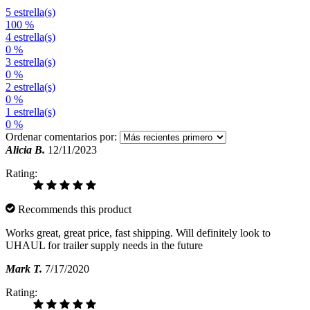
5 estrella(s)
100 %
4 estrella(s)
0 %
3 estrella(s)
0 %
2 estrella(s)
0 %
1 estrella(s)
0 %
Ordenar comentarios por:
Alicia B.
12/11/2023
Rating:
Recommends this product
Works great, great price, fast shipping. Will definitely look to
UHAUL for trailer supply needs in the future
Mark T.
7/17/2020
Rating: