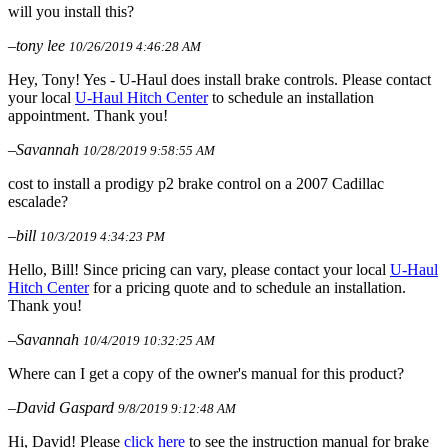
will you install this?
–tony lee
10/26/2019 4:46:28 AM
Hey, Tony! Yes - U-Haul does install brake controls. Please contact
your local
U-Haul Hitch Center
to schedule an installation
appointment. Thank you!
–Savannah
10/28/2019 9:58:55 AM
cost to install a prodigy p2 brake control on a 2007 Cadillac
escalade?
–bill
10/3/2019 4:34:23 PM
Hello, Bill! Since pricing can vary, please contact your local
U-Haul
Hitch Center
for a pricing quote and to schedule an installation.
Thank you!
–Savannah
10/4/2019 10:32:25 AM
Where can I get a copy of the owner's manual for this product?
–David Gaspard
9/8/2019 9:12:48 AM
Hi, David! Please
click here
to see the instruction manual for brake