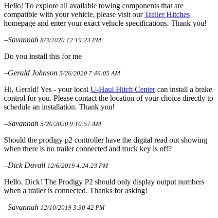
Hello! To explore all available towing components that are
compatible with your vehicle, please visit our
Trailer Hitches
homepage and enter your exact vehicle specifications. Thank you!
–Savannah
8/3/2020 12:19:23 PM
Do you install this for me
–Gerald Johnson
5/26/2020 7:46:05 AM
Hi, Gerald! Yes - your local
U-Haul Hitch Center
can install a brake
control for you. Please contact the location of your choice directly to
schedule an installation. Thank you!
–Savannah
5/26/2020 9:10:57 AM
Should the prodigy p2 controller have the digital read out showing
when there is no trailer connected and truck key is off?
–Dick Duvall
12/6/2019 4:24:23 PM
Hello, Dick! The Prodigy P2 should only display output numbers
when a trailer is connected. Thanks for asking!
–Savannah
12/10/2019 3:30:42 PM