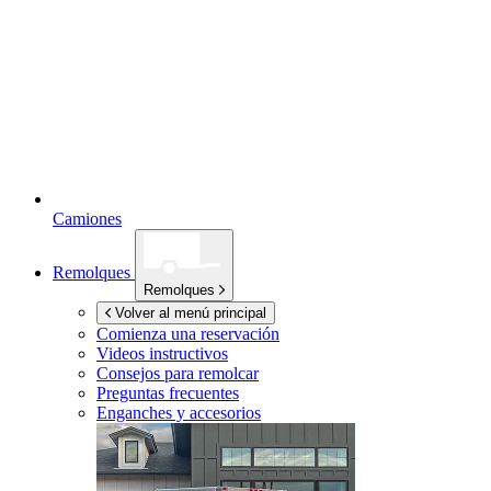
Camiones
Remolques
Remolques
Volver al menú principal
Comienza una reservación
Videos instructivos
Consejos para remolcar
Preguntas frecuentes
Enganches y accesorios