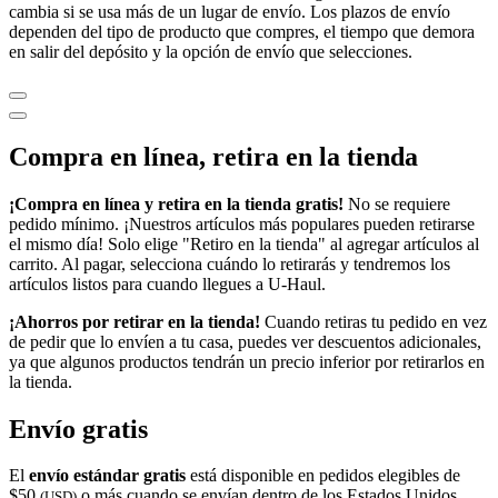
cambia si se usa más de un lugar de envío. Los plazos de envío
dependen del tipo de producto que compres, el tiempo que demora
en salir del depósito y la opción de envío que selecciones.
Compra en línea, retira en la tienda
¡Compra en línea y retira en la tienda gratis!
No se requiere
pedido mínimo. ¡Nuestros artículos más populares pueden retirarse
el mismo día! Solo elige "Retiro en la tienda" al agregar artículos al
carrito. Al pagar, selecciona cuándo lo retirarás y tendremos los
artículos listos para cuando llegues a
U-Haul
.
¡Ahorros por retirar en la tienda!
Cuando retiras tu pedido en vez
de pedir que lo envíen a tu casa, puedes ver descuentos adicionales,
ya que algunos productos tendrán un precio inferior por retirarlos en
la tienda.
Envío gratis
El
envío estándar gratis
está disponible en pedidos elegibles de
$50
o más cuando se envían dentro de los Estados Unidos
(USD)