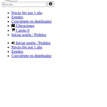
Precio fijo por 1 año
Empleo
Conviértete en distribuidor
Ubicaciones
Carrito
0
Iniciar sesión / Pedidos
Iniciar sesión / Pedidos
Precio fijo por 1 año
Empleo
Conviértete en distribuidor