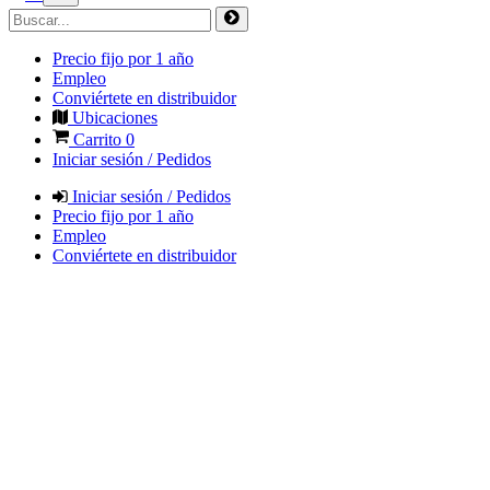
Precio fijo por 1 año
Empleo
Conviértete en distribuidor
Ubicaciones
Carrito
0
Iniciar sesión / Pedidos
Iniciar sesión / Pedidos
Precio fijo por 1 año
Empleo
Conviértete en distribuidor