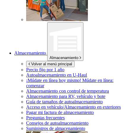
Almacenamiento
Almacenamiento
Volver al menú principal
Precio fijo por 1 año
Autoalmacenamiento en
U-Haul
¡Múdate en línea hoy mismo!
Múdate en línea:
comenzar
Almacenamiento con control de temperatura
Almacenamiento para RV, vehículo y bote
Guía de tamaños de autoalmacenamiento
Acceso en vehículo/Almacenamiento en exteriores
Pagar mi factura de almacenamiento
Preguntas frecuentes
Consejos de autoalmacenamiento
Suministros de almacenamiento