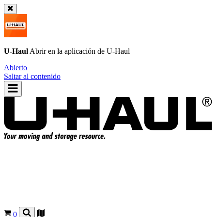
U-Haul
Abrir en la aplicación de
U-Haul
Abierto
Saltar al contenido
0