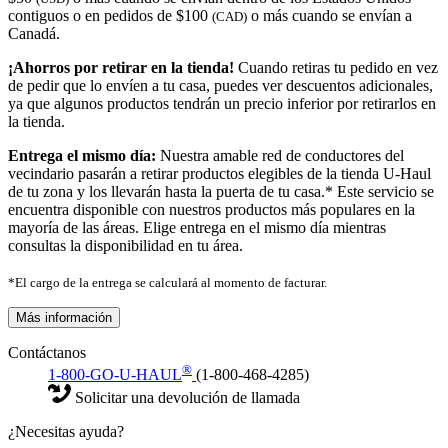
contiguos o en pedidos de $100
o más cuando se envían a
(CAD)
Canadá.
¡Ahorros por retirar en la tienda!
Cuando retiras tu pedido en vez
de pedir que lo envíen a tu casa, puedes ver descuentos adicionales,
ya que algunos productos tendrán un precio inferior por retirarlos en
la tienda.
Entrega el mismo día:
Nuestra amable red de conductores del
vecindario pasarán a retirar productos elegibles de la tienda U-Haul
de tu zona y los llevarán hasta la puerta de tu casa.* Este servicio se
encuentra disponible con nuestros productos más populares en la
mayoría de las áreas. Elige entrega en el mismo día mientras
consultas la disponibilidad en tu área.
*El cargo de la entrega se calculará al momento de facturar.
Más información
Contáctanos
®
1-800-GO-U-HAUL
(1-800-468-4285)
Solicitar una devolución de llamada
¿Necesitas ayuda?