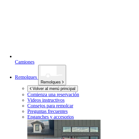
Camiones
Remolques
Remolques
Volver al menú principal
Comienza una reservación
Videos instructivos
Consejos para remolcar
Preguntas frecuentes
Enganches y accesorios