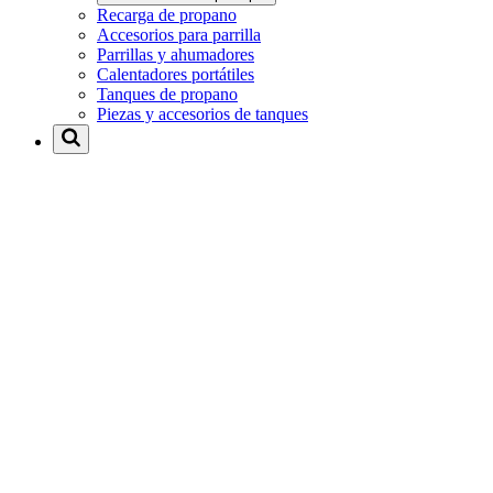
Recarga de propano
Accesorios para parrilla
Parrillas y ahumadores
Calentadores portátiles
Tanques de propano
Piezas y accesorios de tanques