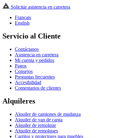
Solicitar asistencia en carretera
Français
English
Servicio al Cliente
Contáctanos
Asistencia en carretera
Mi cuenta y pedidos
Pagos
Consejos
Preguntas frecuentes
Accesibilidad
Comentarios de clientes
Alquileres
Alquiler de camiones de mudanza
Alquiler de van de carga
Alquiler de remolque
Alquiler de remolques
Carritos y protectores para muebles