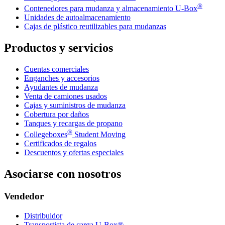
®
Contenedores para mudanza y almacenamiento
U-Box
Unidades de autoalmacenamiento
Cajas de plástico reutilizables para mudanzas
Productos y servicios
Cuentas comerciales
Enganches y accesorios
Ayudantes de mudanza
Venta de camiones usados
Cajas y suministros de mudanza
Cobertura por daños
Tanques y recargas de propano
®
Collegeboxes
Student Moving
Certificados de regalos
Descuentos y ofertas especiales
Asociarse con nosotros
Vendedor
Distribuidor
Transportista de carga U-Box®