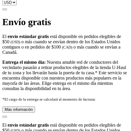
Envío gratis
El
envío estándar gratis
está disponible en pedidos elegibles de
$50
o más cuando se envían dentro de los Estados Unidos
(USD)
contiguos o en pedidos de $100
o más cuando se envían a
(CAD)
Canadá.
Entrega el mismo día:
Nuestra amable red de conductores del
vecindario pasarán a retirar productos elegibles de la tienda U-Haul
de tu zona y los llevarán hasta la puerta de tu casa.* Este servicio se
encuentra disponible con nuestros productos más populares en la
mayoría de las áreas. Elige entrega en el mismo día mientras
consultas la disponibilidad en tu área.
*El cargo de la entrega se calculará al momento de facturar.
Más información
El
envío estándar gratis
está disponible en pedidos elegibles de
$50
o más cuando se envían dentro de los Estados Unidos
(USD)