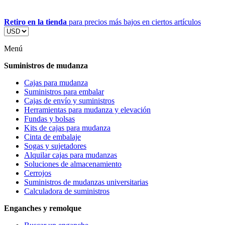
Retiro en la tienda
para precios más bajos en ciertos artículos
Menú
Suministros de mudanza
Cajas para mudanza
Suministros para embalar
Cajas de envío y suministros
Herramientas para mudanza y elevación
Fundas y bolsas
Kits de cajas para mudanza
Cinta de embalaje
Sogas y sujetadores
Alquilar cajas para mudanzas
Soluciones de almacenamiento
Cerrojos
Suministros de mudanzas universitarias
Calculadora de suministros
Enganches y remolque