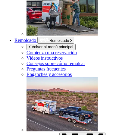
Remolcado
Remolcado
Volver al menú principal
Comienza una reservación
Videos instructivos
Consejos sobre cómo remolcar
Preguntas frecuentes
Enganches y accesorios