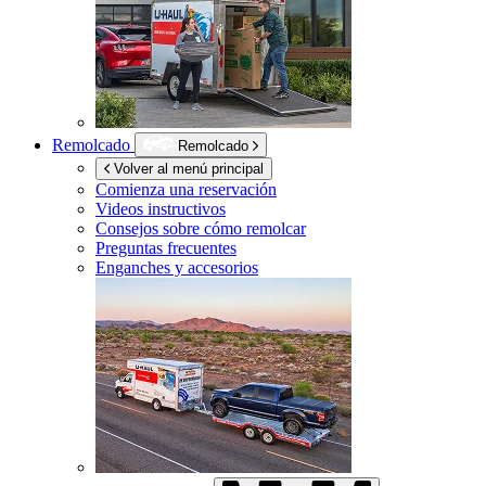
Remolcado
Remolcado
Volver al menú principal
Comienza una reservación
Videos instructivos
Consejos sobre cómo remolcar
Preguntas frecuentes
Enganches y accesorios