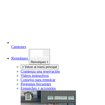
Camiones
Remolques
Remolques
Volver al menú principal
Comienza una reservación
Videos instructivos
Consejos para remolcar
Preguntas frecuentes
Enganches y accesorios