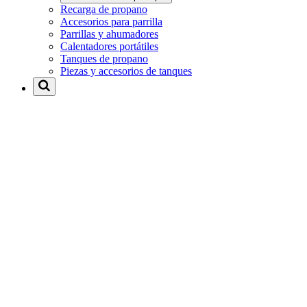
Recarga de propano
Accesorios para parrilla
Parrillas y ahumadores
Calentadores portátiles
Tanques de propano
Piezas y accesorios de tanques