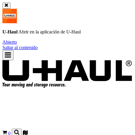
U-Haul
Abrir en la aplicación de
U-Haul
Abierto
Saltar al contenido
0