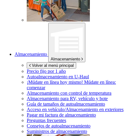
Almacenamiento
Almacenamiento
Volver al menú principal
Precio fijo por 1 año
Autoalmacenamiento en
U-Haul
¡Múdate en línea hoy mismo!
Múdate en línea:
comenzar
Almacenamiento con control de temperatura
Almacenamiento para RV, vehículo y bote
Guía de tamaños de autoalmacenamiento
Acceso en vehículo/Almacenamiento en exteriores
Pagar mi factura de almacenamiento
Preguntas frecuentes
Consejos de autoalmacenamiento
Suministros de almacenamiento