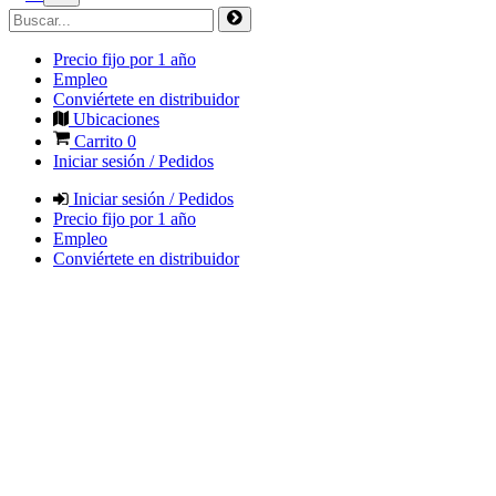
Precio fijo por 1 año
Empleo
Conviértete en distribuidor
Ubicaciones
Carrito
0
Iniciar sesión / Pedidos
Iniciar sesión / Pedidos
Precio fijo por 1 año
Empleo
Conviértete en distribuidor