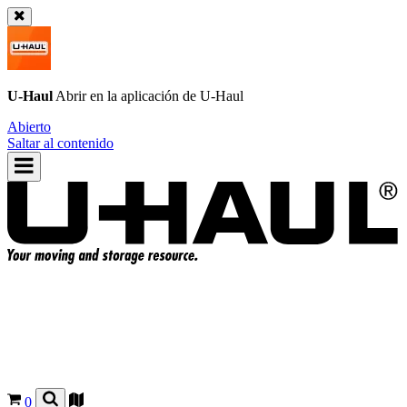
U-Haul
Abrir en la aplicación de
U-Haul
Abierto
Saltar al contenido
0