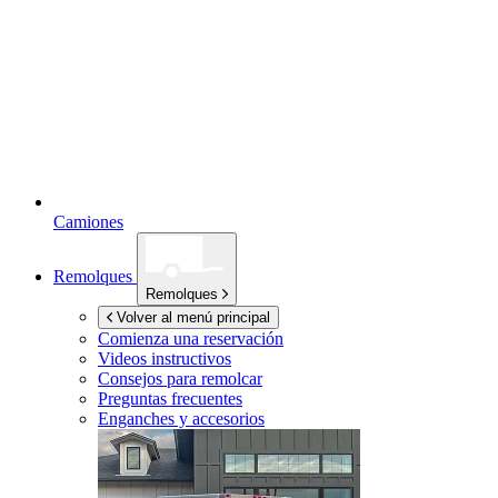
Camiones
Remolques
Remolques
Volver al menú principal
Comienza una reservación
Videos instructivos
Consejos para remolcar
Preguntas frecuentes
Enganches y accesorios