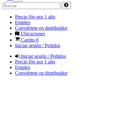
Precio fijo por 1 año
Empleo
Conviértete en distribuidor
Ubicaciones
Carrito
0
Iniciar sesión / Pedidos
Iniciar sesión / Pedidos
Precio fijo por 1 año
Empleo
Conviértete en distribuidor