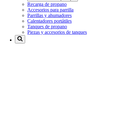
Recarga de propano
Accesorios para parrilla
Parrillas y ahumadores
Calentadores portátiles
Tanques de propano
Piezas y accesorios de tanques