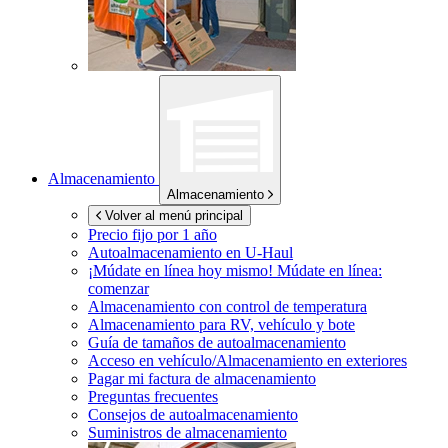
Almacenamiento
Almacenamiento
Volver al menú principal
Precio fijo por 1 año
Autoalmacenamiento en
U-Haul
¡Múdate en línea hoy mismo!
Múdate en línea:
comenzar
Almacenamiento con control de temperatura
Almacenamiento para RV, vehículo y bote
Guía de tamaños de autoalmacenamiento
Acceso en vehículo/Almacenamiento en exteriores
Pagar mi factura de almacenamiento
Preguntas frecuentes
Consejos de autoalmacenamiento
Suministros de almacenamiento