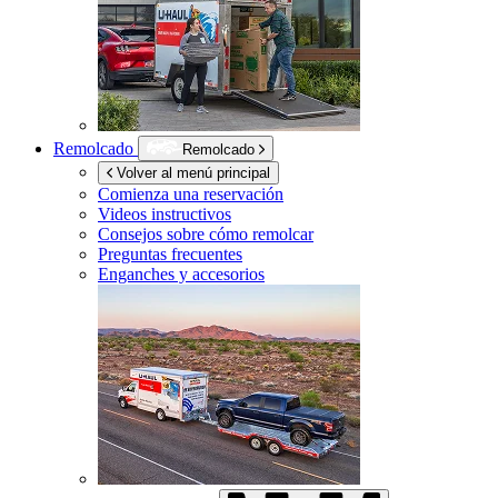
Remolcado
Remolcado
Volver al menú principal
Comienza una reservación
Videos instructivos
Consejos sobre cómo remolcar
Preguntas frecuentes
Enganches y accesorios