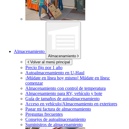
Almacenamiento
Almacenamiento
Volver al menú principal
Precio fijo por 1 año
Autoalmacenamiento en
U-Haul
¡Múdate en línea hoy mismo!
Múdate en línea:
comenzar
Almacenamiento con control de temperatura
Almacenamiento para RV, vehículo y bote
Guía de tamaños de autoalmacenamiento
Acceso en vehículo/Almacenamiento en exteriores
Pagar mi factura de almacenamiento
Preguntas frecuentes
Consejos de autoalmacenamiento
Suministros de almacenamiento