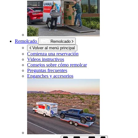
Remolcado
Remolcado
Volver al menú principal
Comienza una reservación
Videos instructivos
Consejos sobre cómo remolcar
Preguntas frecuentes
Enganches y accesorios