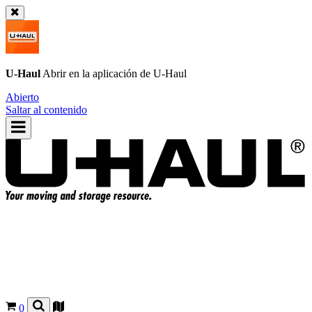
U-Haul
Abrir en la aplicación de
U-Haul
Abierto
Saltar al contenido
0