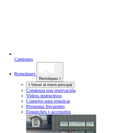
Camiones
Remolques
Remolques
Volver al menú principal
Comienza una reservación
Videos instructivos
Consejos para remolcar
Preguntas frecuentes
Enganches y accesorios