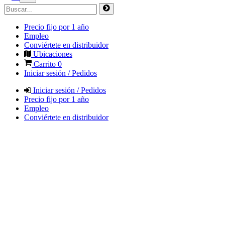
Precio fijo por 1 año
Empleo
Conviértete en distribuidor
Ubicaciones
Carrito
0
Iniciar sesión / Pedidos
Iniciar sesión / Pedidos
Precio fijo por 1 año
Empleo
Conviértete en distribuidor