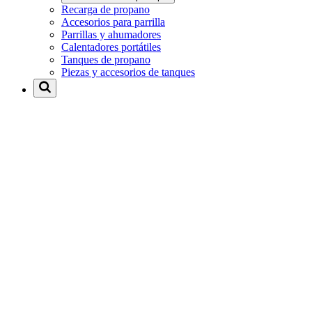
Recarga de propano
Accesorios para parrilla
Parrillas y ahumadores
Calentadores portátiles
Tanques de propano
Piezas y accesorios de tanques