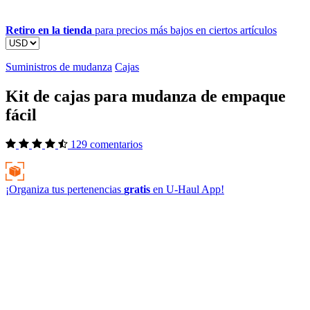
Retiro en la tienda
para precios más bajos en ciertos artículos
Suministros de mudanza
Cajas
Kit de cajas para mudanza de empaque
fácil
129 comentarios
¡Organiza tus pertenencias
gratis
en
U-Haul
App!