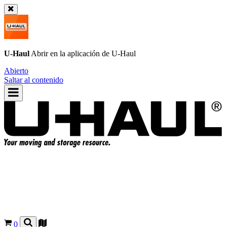
U-Haul
Abrir en la aplicación de
U-Haul
Abierto
Saltar al contenido
0