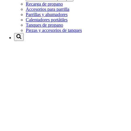
Recarga de propano
Accesorios para parrilla
Parrillas y ahumadores
Calentadores portátiles
Tanques de propano
Piezas y accesorios de tanques