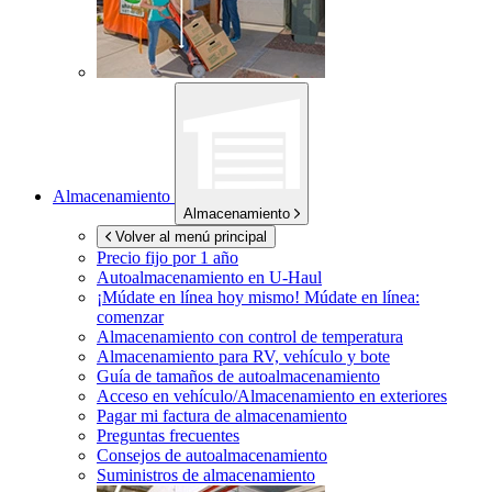
Almacenamiento
Almacenamiento
Volver al menú principal
Precio fijo por 1 año
Autoalmacenamiento en
U-Haul
¡Múdate en línea hoy mismo!
Múdate en línea:
comenzar
Almacenamiento con control de temperatura
Almacenamiento para RV, vehículo y bote
Guía de tamaños de autoalmacenamiento
Acceso en vehículo/Almacenamiento en exteriores
Pagar mi factura de almacenamiento
Preguntas frecuentes
Consejos de autoalmacenamiento
Suministros de almacenamiento