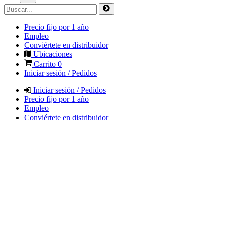
Precio fijo por 1 año
Empleo
Conviértete en distribuidor
Ubicaciones
Carrito
0
Iniciar sesión / Pedidos
Iniciar sesión / Pedidos
Precio fijo por 1 año
Empleo
Conviértete en distribuidor