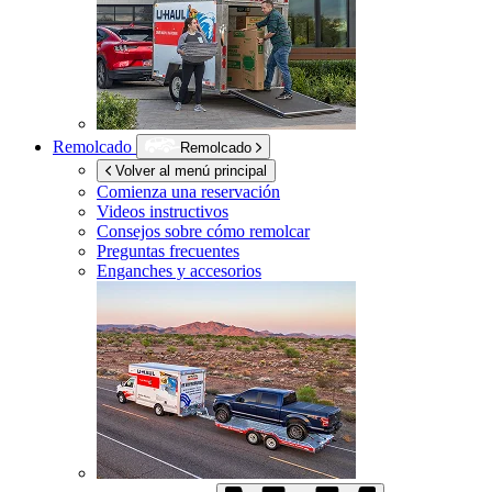
Remolcado
Remolcado
Volver al menú principal
Comienza una reservación
Videos instructivos
Consejos sobre cómo remolcar
Preguntas frecuentes
Enganches y accesorios