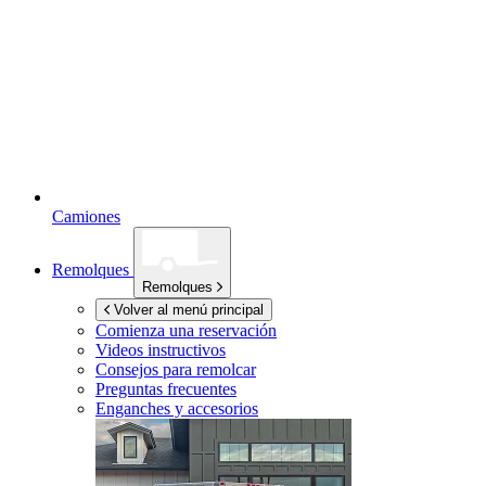
Camiones
Remolques
Remolques
Volver al menú principal
Comienza una reservación
Videos instructivos
Consejos para remolcar
Preguntas frecuentes
Enganches y accesorios