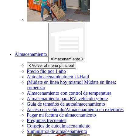
Almacenamiento
Almacenamiento
Volver al menú principal
Precio fijo por 1 año
Autoalmacenamiento en
U-Haul
¡Múdate en línea hoy mismo!
Múdate en línea:
comenzar
Almacenamiento con control de temperatura
Almacenamiento para RV, vehículo y bote
Guía de tamaños de autoalmacenamiento
Acceso en vehículo/Almacenamiento en exteriores
Pagar mi factura de almacenamiento
Preguntas frecuentes
Consejos de autoalmacenamiento
Suministros de almacenamiento