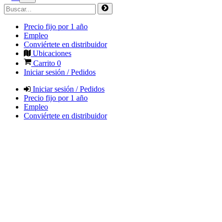
Precio fijo por 1 año
Empleo
Conviértete en distribuidor
Ubicaciones
Carrito
0
Iniciar sesión / Pedidos
Iniciar sesión / Pedidos
Precio fijo por 1 año
Empleo
Conviértete en distribuidor