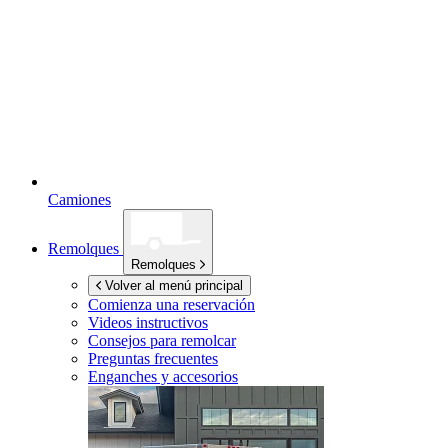
Camiones
Remolques
Remolques
Volver al menú principal
Comienza una reservación
Videos instructivos
Consejos para remolcar
Preguntas frecuentes
Enganches y accesorios