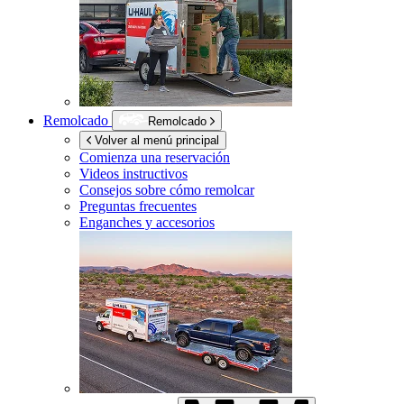
Remolcado
Remolcado
Volver al menú principal
Comienza una reservación
Videos instructivos
Consejos sobre cómo remolcar
Preguntas frecuentes
Enganches y accesorios