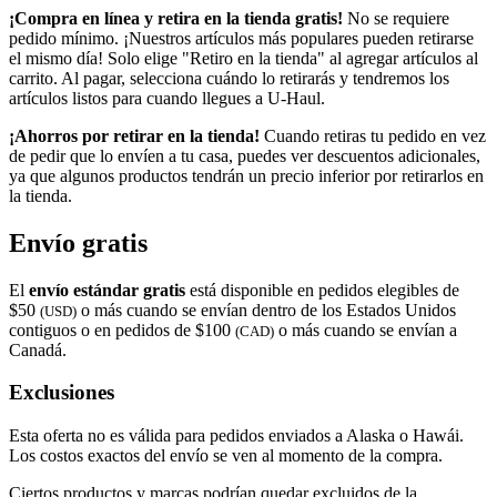
¡Compra en línea y retira en la tienda gratis!
No se requiere
pedido mínimo. ¡Nuestros artículos más populares pueden retirarse
el mismo día! Solo elige "Retiro en la tienda" al agregar artículos al
carrito. Al pagar, selecciona cuándo lo retirarás y tendremos los
artículos listos para cuando llegues a
U-Haul
.
¡Ahorros por retirar en la tienda!
Cuando retiras tu pedido en vez
de pedir que lo envíen a tu casa, puedes ver descuentos adicionales,
ya que algunos productos tendrán un precio inferior por retirarlos en
la tienda.
Envío gratis
El
envío estándar gratis
está disponible en pedidos elegibles de
$50
o más cuando se envían dentro de los Estados Unidos
(USD)
contiguos o en pedidos de $100
o más cuando se envían a
(CAD)
Canadá.
Exclusiones
Esta oferta no es válida para pedidos enviados a Alaska o Hawái.
Los costos exactos del envío se ven al momento de la compra.
Ciertos productos y marcas podrían quedar excluidos de la