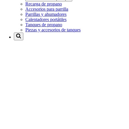
Recarga de propano
Accesorios para parrilla
Parrillas y ahumadores
Calentadores portátiles
Tanques de propano
Piezas y accesorios de tanques