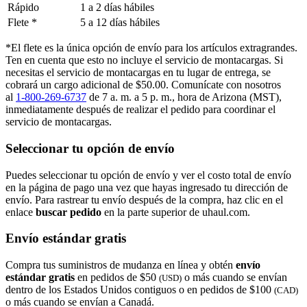
Rápido
1 a 2 días hábiles
Flete *
5 a 12 días hábiles
*El flete es la única opción de envío para los artículos extragrandes.
Ten en cuenta que esto no incluye el servicio de montacargas. Si
necesitas el servicio de montacargas en tu lugar de entrega, se
cobrará un cargo adicional de $50.00. Comunícate con nosotros
al
1-800-269-6737
de 7 a. m. a 5 p. m., hora de Arizona (MST),
inmediatamente después de realizar el pedido para coordinar el
servicio de montacargas.
Seleccionar tu opción de envío
Puedes seleccionar tu opción de envío y ver el costo total de envío
en la página de pago una vez que hayas ingresado tu dirección de
envío. Para rastrear tu envío después de la compra, haz clic en el
enlace
buscar pedido​​​​​​​
en la parte superior de uhaul.com.
Envío estándar gratis
Compra tus suministros de mudanza en línea y obtén
envío
estándar gratis
en pedidos de $50
o más cuando se envían
(USD)
dentro de los Estados Unidos contiguos o en pedidos de $100
(CAD)
o más cuando se envían a Canadá.