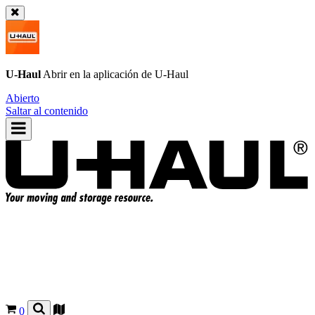
U-Haul
Abrir en la aplicación de
U-Haul
Abierto
Saltar al contenido
0