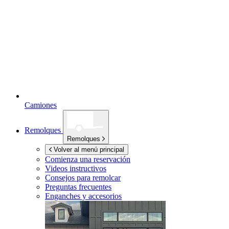
Camiones
Remolques
Remolques
Volver al menú principal
Comienza una reservación
Videos instructivos
Consejos para remolcar
Preguntas frecuentes
Enganches y accesorios