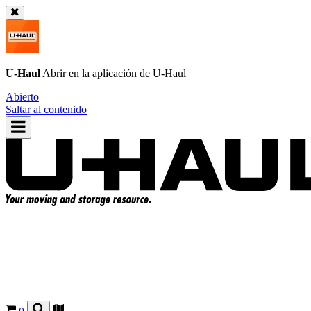
U-Haul
Abrir en la aplicación de
U-Haul
Abierto
Saltar al contenido