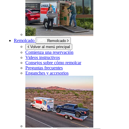
Remolcado
Remolcado
Volver al menú principal
Comienza una reservación
Videos instructivos
Consejos sobre cómo remolcar
Preguntas frecuentes
Enganches y accesorios