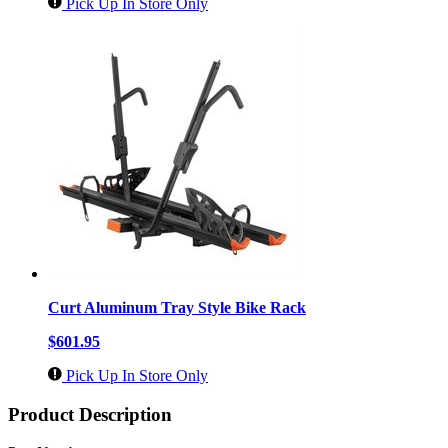
Pick Up In Store Only
Curt Aluminum Tray Style Bike Rack
$601.95
Pick Up In Store Only
Product Description