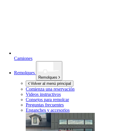
Camiones
Remolques
Remolques
Volver al menú principal
Comienza una reservación
Videos instructivos
Consejos para remolcar
Preguntas frecuentes
Enganches y accesorios