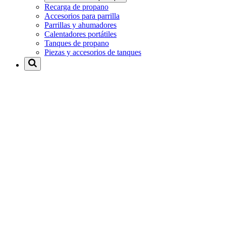
Recarga de propano
Accesorios para parrilla
Parrillas y ahumadores
Calentadores portátiles
Tanques de propano
Piezas y accesorios de tanques