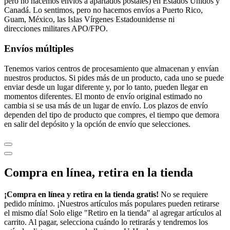
pero no hacemos envíos a apartados postales) en Estados Unidos y
Canadá. Lo sentimos, pero no hacemos envíos a Puerto Rico,
Guam, México, las Islas Vírgenes Estadounidense ni
direcciones militares APO/FPO.
Envíos múltiples
Tenemos varios centros de procesamiento que almacenan y envían
nuestros productos. Si pides más de un producto, cada uno se puede
enviar desde un lugar diferente y, por lo tanto, pueden llegar en
momentos diferentes. El monto de envío original estimado no
cambia si se usa más de un lugar de envío. Los plazos de envío
dependen del tipo de producto que compres, el tiempo que demora
en salir del depósito y la opción de envío que selecciones.
Compra en línea, retira en la tienda
¡Compra en línea y retira en la tienda gratis!
No se requiere
pedido mínimo. ¡Nuestros artículos más populares pueden retirarse
el mismo día! Solo elige "Retiro en la tienda" al agregar artículos al
carrito. Al pagar, selecciona cuándo lo retirarás y tendremos los