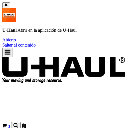
U-Haul
Abrir en la aplicación de
U-Haul
Abierto
Saltar al contenido
0