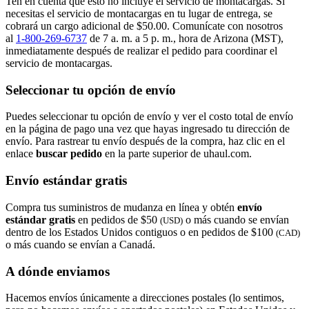
Ten en cuenta que esto no incluye el servicio de montacargas. Si
necesitas el servicio de montacargas en tu lugar de entrega, se
cobrará un cargo adicional de $50.00. Comunícate con nosotros
al
1-800-269-6737
de 7 a. m. a 5 p. m., hora de Arizona (MST),
inmediatamente después de realizar el pedido para coordinar el
servicio de montacargas.
Seleccionar tu opción de envío
Puedes seleccionar tu opción de envío y ver el costo total de envío
en la página de pago una vez que hayas ingresado tu dirección de
envío. Para rastrear tu envío después de la compra, haz clic en el
enlace
buscar pedido​​​​​​​
en la parte superior de uhaul.com.
Envío estándar gratis
Compra tus suministros de mudanza en línea y obtén
envío
estándar gratis
en pedidos de $50
o más cuando se envían
(USD)
dentro de los Estados Unidos contiguos o en pedidos de $100
(CAD)
o más cuando se envían a Canadá.
A dónde enviamos
Hacemos envíos únicamente a direcciones postales (lo sentimos,