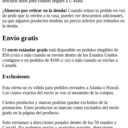
artículos listos para cuando llegues a
U-Haul
.
¡Ahorros por retirar en la tienda!
Cuando retiras tu pedido en vez
de pedir que lo envíen a tu casa, puedes ver descuentos adicionales,
ya que algunos productos tendrán un precio inferior por retirarlos en
la tienda.
Envío gratis
El
envío estándar gratis
está disponible en pedidos elegibles de
$50
o más cuando se envían dentro de los Estados Unidos
(USD)
contiguos o en pedidos de $100
o más cuando se envían a
(CAD)
Canadá.
Exclusiones
Esta oferta no es válida para pedidos enviados a Alaska o Hawái.
Los costos exactos del envío se ven al momento de la compra.
Ciertos productos y marcas podrían quedar excluidos de la
promoción. Estos productos se marcan como excluidos del envío
gratis en la página del producto.
Solo enviamos a direcciones postales dentro de los 50 estados y
Canadá. No podemos enviar a apartados postales, direcciones