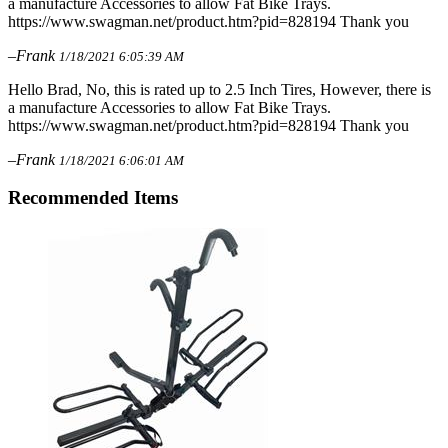
a manufacture Accessories to allow Fat Bike Trays.
https://www.swagman.net/product.htm?pid=828194 Thank you
–Frank
1/18/2021 6:05:39 AM
Hello Brad, No, this is rated up to 2.5 Inch Tires, However, there is
a manufacture Accessories to allow Fat Bike Trays.
https://www.swagman.net/product.htm?pid=828194 Thank you
–Frank
1/18/2021 6:06:01 AM
Recommended Items