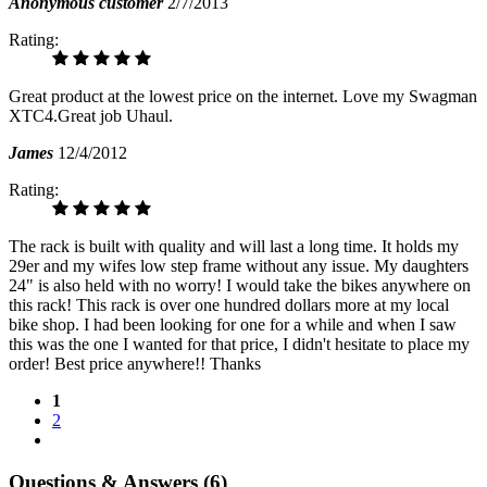
Anonymous customer
2/7/2013
Rating:
Great product at the lowest price on the internet. Love my Swagman
XTC4.Great job Uhaul.
James
12/4/2012
Rating:
The rack is built with quality and will last a long time. It holds my
29er and my wifes low step frame without any issue. My daughters
24" is also held with no worry! I would take the bikes anywhere on
this rack! This rack is over one hundred dollars more at my local
bike shop. I had been looking for one for a while and when I saw
this was the one I wanted for that price, I didn't hesitate to place my
order! Best price anywhere!! Thanks
1
2
Questions & Answers (6)