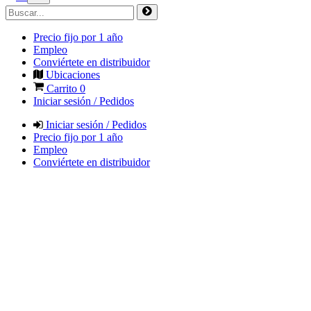
Precio fijo por 1 año
Empleo
Conviértete en distribuidor
Ubicaciones
Carrito
0
Iniciar sesión / Pedidos
Iniciar sesión / Pedidos
Precio fijo por 1 año
Empleo
Conviértete en distribuidor