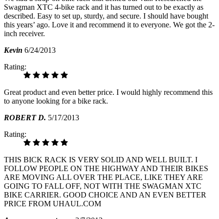
Swagman XTC 4-bike rack and it has turned out to be exactly as
described. Easy to set up, sturdy, and secure. I should have bought
this years’ ago. Love it and recommend it to everyone. We got the 2-
inch receiver.
Kevin
6/24/2013
Rating:
Great product and even better price. I would highly recommend this
to anyone looking for a bike rack.
ROBERT D.
5/17/2013
Rating:
THIS BICK RACK IS VERY SOLID AND WELL BUILT. I
FOLLOW PEOPLE ON THE HIGHWAY AND THEIR BIKES
ARE MOVING ALL OVER THE PLACE, LIKE THEY ARE
GOING TO FALL OFF, NOT WITH THE SWAGMAN XTC
BIKE CARRIER. GOOD CHOICE AND AN EVEN BETTER
PRICE FROM UHAUL.COM