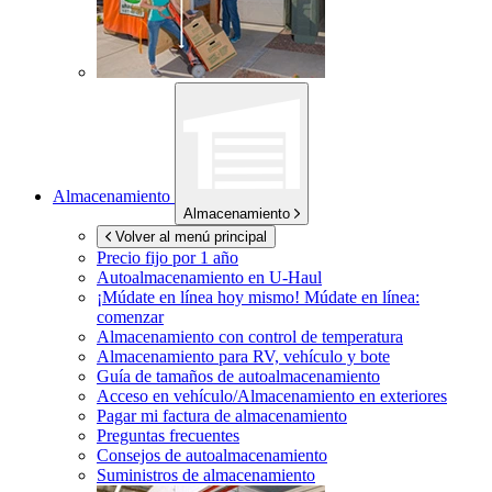
Almacenamiento
Almacenamiento
Volver al menú principal
Precio fijo por 1 año
Autoalmacenamiento en
U-Haul
¡Múdate en línea hoy mismo!
Múdate en línea:
comenzar
Almacenamiento con control de temperatura
Almacenamiento para RV, vehículo y bote
Guía de tamaños de autoalmacenamiento
Acceso en vehículo/Almacenamiento en exteriores
Pagar mi factura de almacenamiento
Preguntas frecuentes
Consejos de autoalmacenamiento
Suministros de almacenamiento