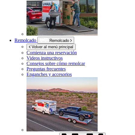
Remolcado
Remolcado
Volver al menú principal
Comienza una reservación
Videos instructivos
Consejos sobre cómo remolcar
Preguntas frecuentes
Enganches y accesorios