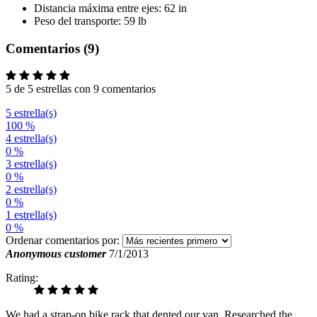
Distancia máxima entre ejes: 62 in
Peso del transporte: 59 lb
Comentarios (9)
5 de 5 estrellas con 9 comentarios
5 estrella(s)
100 %
4 estrella(s)
0 %
3 estrella(s)
0 %
2 estrella(s)
0 %
1 estrella(s)
0 %
Ordenar comentarios por:
Anonymous customer
7/1/2013
Rating:
We had a strap-on bike rack that dented our van. Researched the