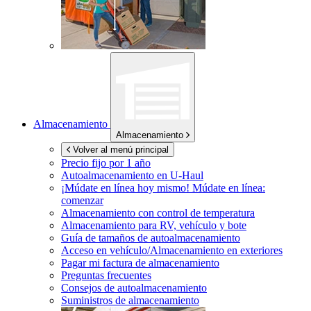
Almacenamiento
Almacenamiento
Volver al menú principal
Precio fijo por 1 año
Autoalmacenamiento en
U-Haul
¡Múdate en línea hoy mismo!
Múdate en línea:
comenzar
Almacenamiento con control de temperatura
Almacenamiento para RV, vehículo y bote
Guía de tamaños de autoalmacenamiento
Acceso en vehículo/Almacenamiento en exteriores
Pagar mi factura de almacenamiento
Preguntas frecuentes
Consejos de autoalmacenamiento
Suministros de almacenamiento