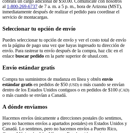
cobrará un cargo adicional de $50.00. Comunícate con nosotros
al
1-800-269-6737
de 7 a. m. a 5 p. m., hora de Arizona (MST),
inmediatamente después de realizar el pedido para coordinar el
servicio de montacargas.
Seleccionar tu opción de envío
Puedes seleccionar tu opción de envío y ver el costo total de envío
en la página de pago una vez que hayas ingresado tu dirección de
envío. Para rastrear tu envío después de la compra, haz clic en el
enlace
buscar pedido​​​​​​​
en la parte superior de uhaul.com.
Envío estándar gratis
Compra tus suministros de mudanza en línea y obtén
envío
estándar gratis
en pedidos de $50
o más cuando se envían
(USD)
dentro de los Estados Unidos contiguos o en pedidos de $100
(CAD)
o más cuando se envían a Canadá.
A dónde enviamos
Hacemos envíos únicamente a direcciones postales (lo sentimos,
pero no hacemos envíos a apartados postales) en Estados Unidos y
Canadá. Lo sentimos, pero no hacemos envíos a Puerto Rico,