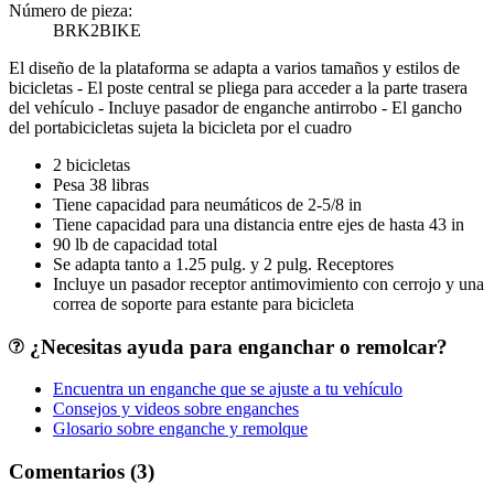
Número de pieza:
BRK2BIKE
El diseño de la plataforma se adapta a varios tamaños y estilos de
bicicletas - El poste central se pliega para acceder a la parte trasera
del vehículo - Incluye pasador de enganche antirrobo - El gancho
del portabicicletas sujeta la bicicleta por el cuadro
2 bicicletas
Pesa 38 libras
Tiene capacidad para neumáticos de 2-5/8 in
Tiene capacidad para una distancia entre ejes de hasta 43 in
90 lb de capacidad total
Se adapta tanto a 1.25 pulg. y 2 pulg. Receptores
Incluye un pasador receptor antimovimiento con cerrojo y una
correa de soporte para estante para bicicleta
¿Necesitas ayuda para enganchar o remolcar?
Encuentra un enganche que se ajuste a tu vehículo
Consejos y videos sobre enganches
Glosario sobre enganche y remolque
Comentarios (3)