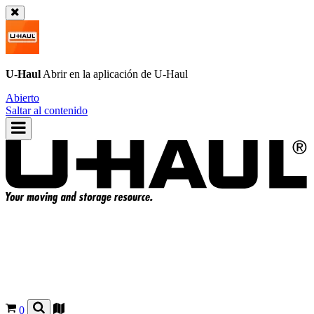
U-Haul
Abrir en la aplicación de
U-Haul
Abierto
Saltar al contenido
0