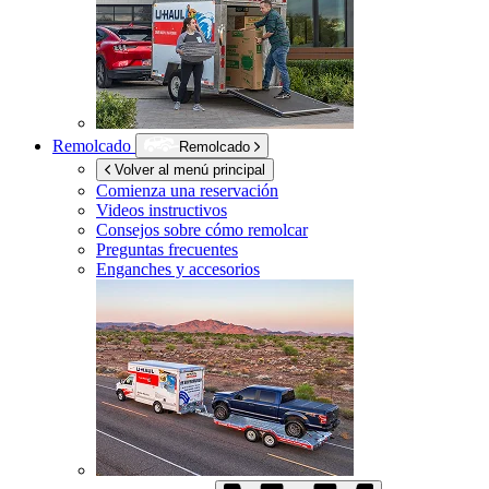
Remolcado
Remolcado
Volver al menú principal
Comienza una reservación
Videos instructivos
Consejos sobre cómo remolcar
Preguntas frecuentes
Enganches y accesorios