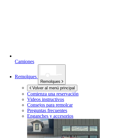
Camiones
Remolques
Remolques
Volver al menú principal
Comienza una reservación
Videos instructivos
Consejos para remolcar
Preguntas frecuentes
Enganches y accesorios