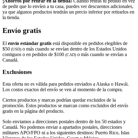
¡Ahorros por retirar en la tienda!
Cuando retiras tu pedido en vez
de pedir que lo envíen a tu casa, puedes ver descuentos adicionales,
ya que algunos productos tendrán un precio inferior por retirarlos en
la tienda.
Envío gratis
El
envío estándar gratis
está disponible en pedidos elegibles de
$50
o más cuando se envían dentro de los Estados Unidos
(USD)
contiguos o en pedidos de $100
o más cuando se envían a
(CAD)
Canadá.
Exclusiones
Esta oferta no es válida para pedidos enviados a Alaska o Hawái.
Los costos exactos del envío se ven al momento de la compra.
Ciertos productos y marcas podrían quedar excluidos de la
promoción. Estos productos se marcan como excluidos del envío
gratis en la página del producto.
Solo enviamos a direcciones postales dentro de los 50 estados y
Canadá. No podemos enviar a apartados postales, direcciones
militares APO/FPO ni a los siguientes destinos: Puerto Rico, Islas