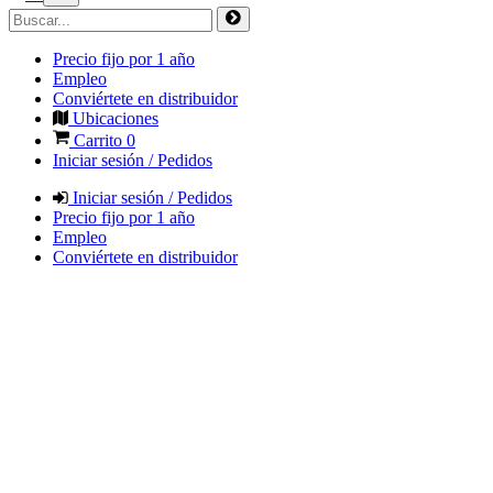
Precio fijo por 1 año
Empleo
Conviértete en distribuidor
Ubicaciones
Carrito
0
Iniciar sesión / Pedidos
Iniciar sesión / Pedidos
Precio fijo por 1 año
Empleo
Conviértete en distribuidor