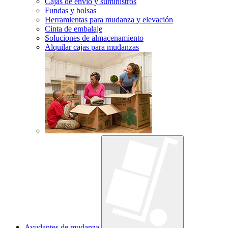
Cajas de envío y suministros
Fundas y bolsas
Herramientas para mudanza y elevación
Cinta de embalaje
Soluciones de almacenamiento
Alquilar cajas para mudanzas
Ayudantes de mudanza