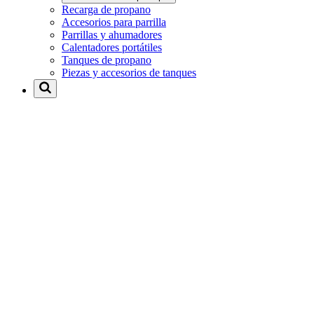
Recarga de propano
Accesorios para parrilla
Parrillas y ahumadores
Calentadores portátiles
Tanques de propano
Piezas y accesorios de tanques