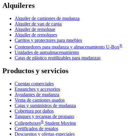
Alquileres
Alquiler de camiones de mudanza
Alquiler de van de carga
Alquiler de remolque
Alquiler de remolques
Carritos y protectores para muebles
®
Contenedores para mudanza y almacenamiento
U-Box
Unidades de autoalmacenamiento
Cajas de plástico reutilizables para mudanzas
Productos y servicios
Cuentas comerciales
Enganches y accesorios
Ayudantes de mudanza
Venta de camiones usados
Cajas y suministros de mudanza
Cobertura por daños
Tanques y recargas de propano
®
Collegeboxes
Student Moving
Certificados de regalos
Descuentos y ofertas especiales