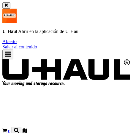
U-Haul
Abrir en la aplicación de
U-Haul
Abierto
Saltar al contenido
0