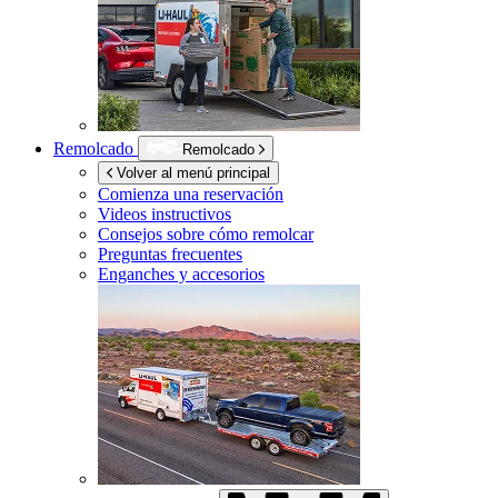
Remolcado
Remolcado
Volver al menú principal
Comienza una reservación
Videos instructivos
Consejos sobre cómo remolcar
Preguntas frecuentes
Enganches y accesorios