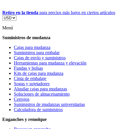
Retiro en la tienda
para precios más bajos en ciertos artículos
Menú
Suministros de mudanza
Cajas para mudanza
Suministros para embalar
Cajas de envío y suministros
Herramientas para mudanza y elevación
Fundas y bolsas
Kits de cajas para mudanza
Cinta de embalaje
Sogas y sujetadores
Alquilar cajas para mudanzas
Soluciones de almacenamiento
Cerrojos
Suministros de mudanzas universitarias
Calculadora de suministros
Enganches y remolque