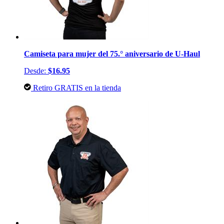
Camiseta para mujer del 75.° aniversario de U-Haul
Desde:
$16.95
Retiro GRATIS en la tienda