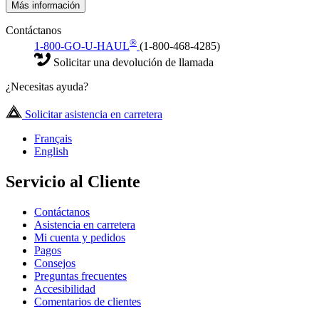
Más información
Contáctanos
®
1-800-GO-U-HAUL
(1-800-468-4285)
Solicitar una devolución de llamada
¿Necesitas ayuda?
Solicitar asistencia en carretera
Français
English
Servicio al Cliente
Contáctanos
Asistencia en carretera
Mi cuenta y pedidos
Pagos
Consejos
Preguntas frecuentes
Accesibilidad
Comentarios de clientes