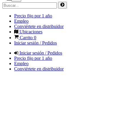
Precio fijo por 1 año
Empleo
Conviértete en distribuidor
Ubicaciones
Carrito
0
Iniciar sesión / Pedidos
Iniciar sesión / Pedidos
Precio fijo por 1 año
Empleo
Conviértete en distribuidor