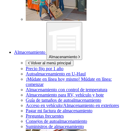
Almacenamiento
Almacenamiento
Volver al menú principal
Precio fijo por 1 año
Autoalmacenamiento en
U-Haul
¡Múdate en línea hoy mismo!
Múdate en línea:
comenzar
Almacenamiento con control de temperatura
Almacenamiento para RV, vehículo y bote
Guía de tamaños de autoalmacenamiento
Acceso en vehículo/Almacenamiento en exteriores
Pagar mi factura de almacenamiento
Preguntas frecuentes
Consejos de autoalmacenamiento
Suministros de almacenamiento