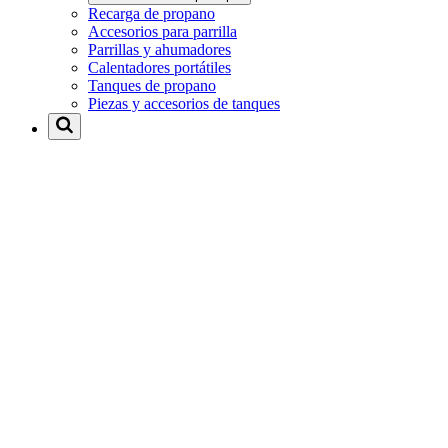
Recarga de propano
Accesorios para parrilla
Parrillas y ahumadores
Calentadores portátiles
Tanques de propano
Piezas y accesorios de tanques