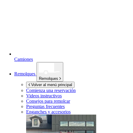
Camiones
Remolques
Remolques
Volver al menú principal
Comienza una reservación
Videos instructivos
Consejos para remolcar
Preguntas frecuentes
Enganches y accesorios