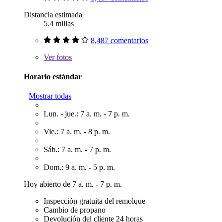
Distancia estimada
5.4 millas
8,487 comentarios
Ver
fotos
Horario estándar
Mostrar todas
Lun. - jue.: 7 a. m. - 7 p. m.
Vie.: 7 a. m. - 8 p. m.
Sáb.: 7 a. m. - 7 p. m.
Dom.: 9 a. m. - 5 p. m.
Hoy abierto de 7 a. m. - 7 p. m.
Inspección gratuita del remolque
Cambio de propano
Devolución del cliente 24 horas