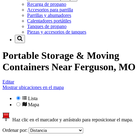
Recarga de propano
Accesorios para parrilla
Parrillas y ahumadores
Calentadores portátiles
Tanques de propano
Piezas y accesorios de tanques
Portable Storage & Moving
Containers Near
Ferguson, MO
Editar
Mostrar ubicaciones en el mapa
Lista
Mapa
Haz clic en el marcador y arrástralo para reposicionar el mapa.
Ordenar por: