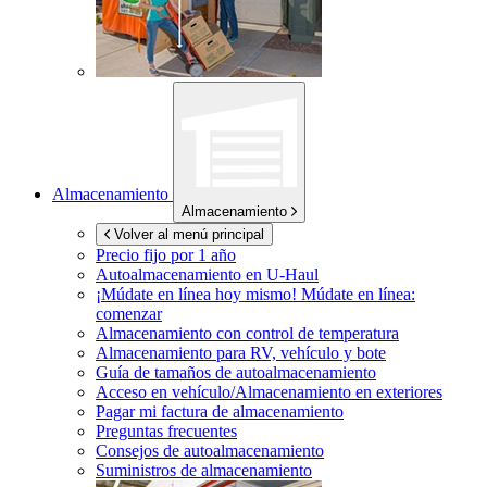
Almacenamiento
Almacenamiento
Volver al menú principal
Precio fijo por 1 año
Autoalmacenamiento en
U-Haul
¡Múdate en línea hoy mismo!
Múdate en línea:
comenzar
Almacenamiento con control de temperatura
Almacenamiento para RV, vehículo y bote
Guía de tamaños de autoalmacenamiento
Acceso en vehículo/Almacenamiento en exteriores
Pagar mi factura de almacenamiento
Preguntas frecuentes
Consejos de autoalmacenamiento
Suministros de almacenamiento