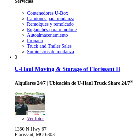
Servicios
Contenedores U-Box
Camiones para mudanza
Remolques y remolcado
Enganches para remolque
Autoalmacenamiento
Propano
Truck and Trailer Sales
Suministros de mudanza
3
U-Haul Moving & Storage of Florissant II
®
Alquileres 24/7
| Ubicación de U-Haul Truck Share 24/7
Ver
fotos
1350 N Hwy 67
Florissant, MO 63031