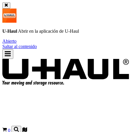
U-Haul
Abrir en la aplicación de
U-Haul
Abierto
Saltar al contenido
0