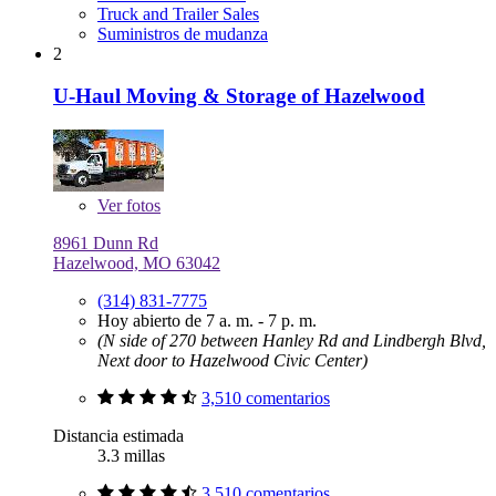
Truck and Trailer Sales
Suministros de mudanza
2
U-Haul Moving & Storage of Hazelwood
Ver
fotos
8961 Dunn Rd
Hazelwood, MO 63042
(314) 831-7775
Hoy abierto de 7 a. m. - 7 p. m.
(N side of 270 between Hanley Rd and Lindbergh Blvd,
Next door to Hazelwood Civic Center)
3,510 comentarios
Distancia estimada
3.3 millas
3,510 comentarios