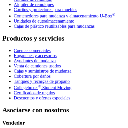
Alquiler de remolques
Carritos y protectores para muebles
®
Contenedores para mudanza y almacenamiento
U-Box
Unidades de autoalmacenamiento
Cajas de plástico reutilizables para mudanzas
Productos y servicios
Cuentas comerciales
Enganches y accesorios
Ayudantes de mudanza
Venta de camiones usados
Cajas y suministros de mudanza
Cobertura por daños
Tanques y recargas de propano
®
Collegeboxes
Student Moving
Certificados de regalos
Descuentos y ofertas especiales
Asociarse con nosotros
Vendedor