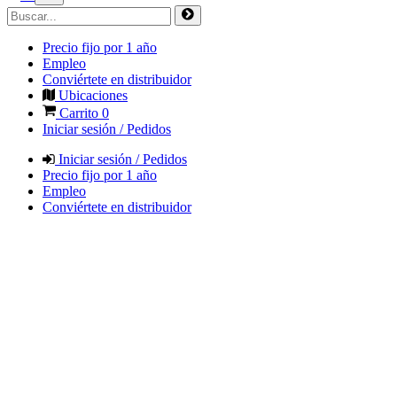
Precio fijo por 1 año
Empleo
Conviértete en distribuidor
Ubicaciones
Carrito
0
Iniciar sesión / Pedidos
Iniciar sesión / Pedidos
Precio fijo por 1 año
Empleo
Conviértete en distribuidor