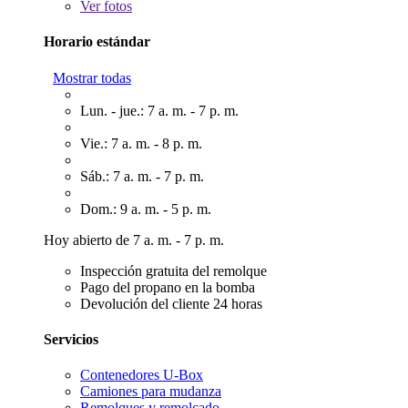
Ver
fotos
Horario estándar
Mostrar todas
Lun. - jue.: 7 a. m. - 7 p. m.
Vie.: 7 a. m. - 8 p. m.
Sáb.: 7 a. m. - 7 p. m.
Dom.: 9 a. m. - 5 p. m.
Hoy abierto de 7 a. m. - 7 p. m.
Inspección gratuita del remolque
Pago del propano en la bomba
Devolución del cliente 24 horas
Servicios
Contenedores U-Box
Camiones para mudanza
Remolques y remolcado