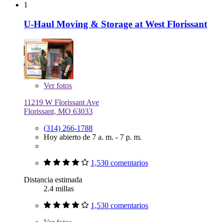
1
U-Haul Moving & Storage at West Florissant
Ver
fotos
11219 W Florissant Ave
Florissant, MO 63033
(314) 266-1788
Hoy abierto de 7 a. m. - 7 p. m.
1,530 comentarios
Distancia estimada
2.4 millas
1,530 comentarios