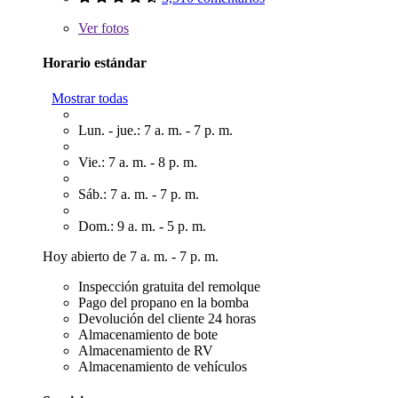
Ver
fotos
Horario estándar
Mostrar todas
Lun. - jue.: 7 a. m. - 7 p. m.
Vie.: 7 a. m. - 8 p. m.
Sáb.: 7 a. m. - 7 p. m.
Dom.: 9 a. m. - 5 p. m.
Hoy abierto de 7 a. m. - 7 p. m.
Inspección gratuita del remolque
Pago del propano en la bomba
Devolución del cliente 24 horas
Almacenamiento de bote
Almacenamiento de RV
Almacenamiento de vehículos