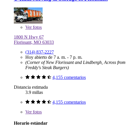
Ver
fotos
1800 N Hwy 67
Florissant, MO 63033
(314) 837-2227
Hoy abierto de 7 a. m. - 7 p. m.
(Corner of New Florissant and Lindbergh, Across from
Freddy's Steak Burgers)
4,155 comentarios
Distancia estimada
3.9 millas
4,155 comentarios
Ver
fotos
Horario estándar