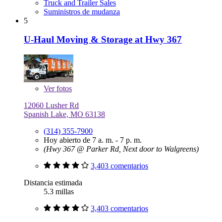
Truck and Trailer Sales
Suministros de mudanza
5
U-Haul Moving & Storage at Hwy 367
Ver
fotos
12060 Lusher Rd
Spanish Lake, MO 63138
(314) 355-7900
Hoy abierto de 7 a. m. - 7 p. m.
(Hwy 367 @ Parker Rd, Next door to Walgreens)
3,403 comentarios
Distancia estimada
5.3 millas
3,403 comentarios