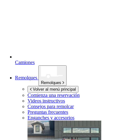
Camiones
Remolques
Remolques
Volver al menú principal
Comienza una reservación
Videos instructivos
Consejos para remolcar
Preguntas frecuentes
Enganches y accesorios