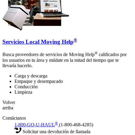
®
Servicios Local Moving Help
®
Busca proveedores de servicios de Moving Help
calificados por
los usuarios en tu área y múdate en la mitad del tiempo que te
llevaría hacerlo.
Carga y descarga
Empaque y desempacado
Conducción
Limpieza
Volver
arriba
Contáctanos
®
1-800-GO-U-HAUL
(1-800-468-4285)
Solicitar una devolución de llamada