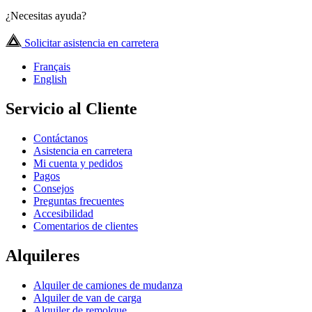
¿Necesitas ayuda?
Solicitar asistencia en carretera
Français
English
Servicio al Cliente
Contáctanos
Asistencia en carretera
Mi cuenta y pedidos
Pagos
Consejos
Preguntas frecuentes
Accesibilidad
Comentarios de clientes
Alquileres
Alquiler de camiones de mudanza
Alquiler de van de carga
Alquiler de remolque