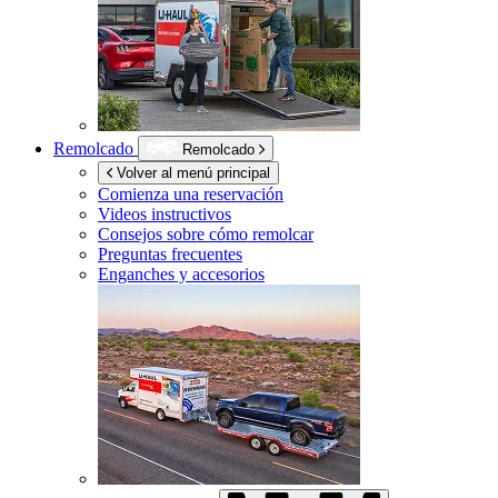
Remolcado
Remolcado
Volver al menú principal
Comienza una reservación
Videos instructivos
Consejos sobre cómo remolcar
Preguntas frecuentes
Enganches y accesorios