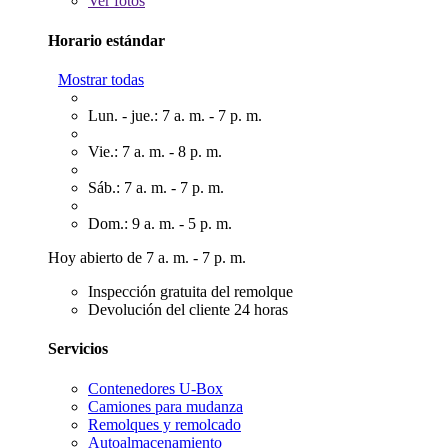
Ver
fotos
Horario estándar
Mostrar todas
Lun. - jue.: 7 a. m. - 7 p. m.
Vie.: 7 a. m. - 8 p. m.
Sáb.: 7 a. m. - 7 p. m.
Dom.: 9 a. m. - 5 p. m.
Hoy abierto de 7 a. m. - 7 p. m.
Inspección gratuita del remolque
Devolución del cliente 24 horas
Servicios
Contenedores U-Box
Camiones para mudanza
Remolques y remolcado
Autoalmacenamiento