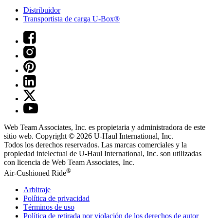
Distribuidor
Transportista de carga U-Box®
Web Team Associates, Inc. es propietaria y administradora de este
sitio web. Copyright © 2026
U-Haul
International, Inc.
Todos los derechos reservados.
Las marcas comerciales y la
propiedad intelectual de
U-Haul
International, Inc. son utilizadas
con licencia de Web Team Associates, Inc.
®
Air-Cushioned Ride
Arbitraje
Política de privacidad
Términos de uso
Política de retirada por violación de los derechos de autor