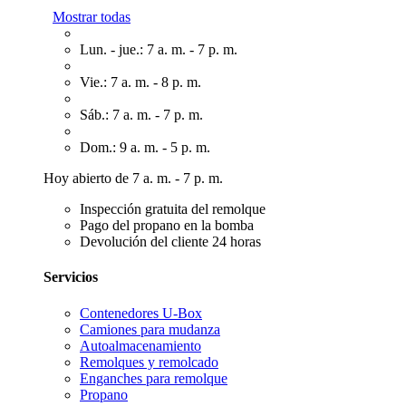
Mostrar todas
Lun. - jue.: 7 a. m. - 7 p. m.
Vie.: 7 a. m. - 8 p. m.
Sáb.: 7 a. m. - 7 p. m.
Dom.: 9 a. m. - 5 p. m.
Hoy abierto de 7 a. m. - 7 p. m.
Inspección gratuita del remolque
Pago del propano en la bomba
Devolución del cliente 24 horas
Servicios
Contenedores U-Box
Camiones para mudanza
Autoalmacenamiento
Remolques y remolcado
Enganches para remolque
Propano