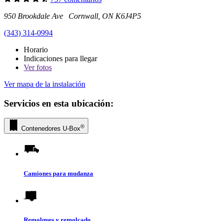
950 Brookdale Ave Cornwall, ON K6J4P5
(343) 314-0994
Horario
Indicaciones para llegar
Ver
fotos
Ver mapa de la instalación
Servicios en esta ubicación:
®
Contenedores
U-Box
Camiones para mudanza
Remolques y remolcado