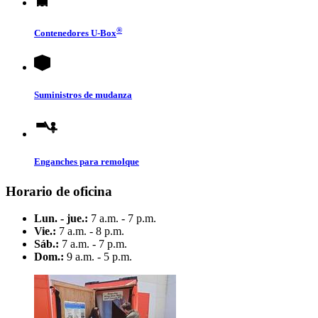
®
Contenedores
U-Box
Suministros de mudanza
Enganches para remolque
Horario de oficina
Lun. - jue.:
7 a.m. - 7 p.m.
Vie.:
7 a.m. - 8 p.m.
Sáb.:
7 a.m. - 7 p.m.
Dom.:
9 a.m. - 5 p.m.