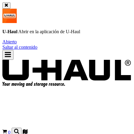
U-Haul
Abrir en la aplicación de
U-Haul
Abierto
Saltar al contenido
0