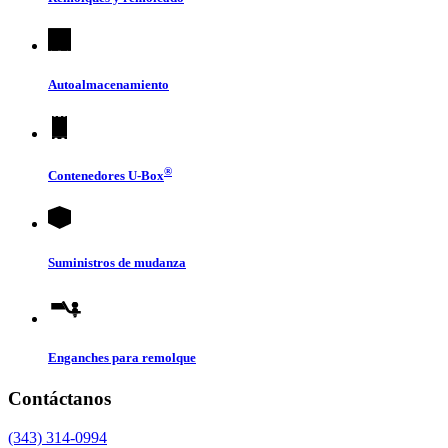
Autoalmacenamiento
®
Contenedores
U-Box
Suministros de mudanza
Enganches para remolque
Contáctanos
(343) 314-0994