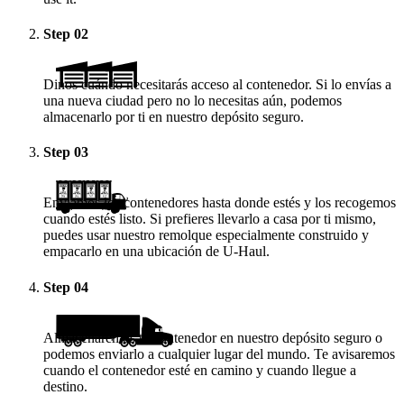
Step
02
Dinos cuándo necesitarás acceso al contenedor. Si lo envías a
una nueva ciudad pero no lo necesitas aún, podemos
almacenarlo por ti en nuestro depósito seguro.
Step
03
Enviamos los contenedores hasta donde estés y los recogemos
cuando estés listo. Si prefieres llevarlo a casa por ti mismo,
puedes usar nuestro remolque especialmente construido y
empacarlo en una ubicación de
U-Haul
.
Step
04
Almacenaremos tu contenedor en nuestro depósito seguro o
podemos enviarlo a cualquier lugar del mundo. Te avisaremos
cuando el contenedor esté en camino y cuando llegue a
destino.