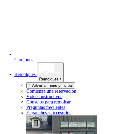
Camiones
Remolques
Remolques
Volver al menú principal
Comienza una reservación
Videos instructivos
Consejos para remolcar
Preguntas frecuentes
Enganches y accesorios