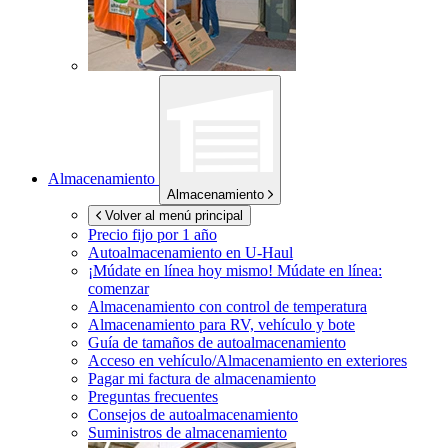
Almacenamiento
Almacenamiento
Volver al menú principal
Precio fijo por 1 año
Autoalmacenamiento en
U-Haul
¡Múdate en línea hoy mismo!
Múdate en línea:
comenzar
Almacenamiento con control de temperatura
Almacenamiento para RV, vehículo y bote
Guía de tamaños de autoalmacenamiento
Acceso en vehículo/Almacenamiento en exteriores
Pagar mi factura de almacenamiento
Preguntas frecuentes
Consejos de autoalmacenamiento
Suministros de almacenamiento