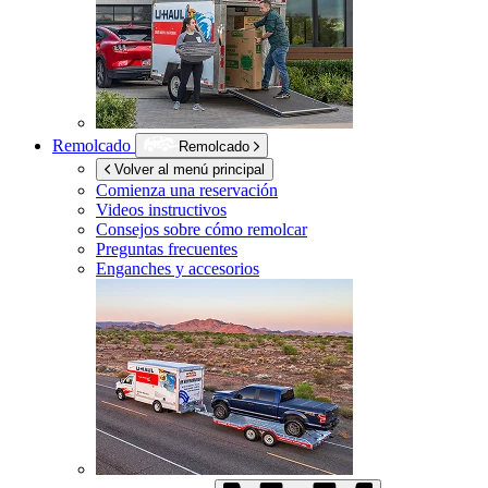
Remolcado
Remolcado
Volver al menú principal
Comienza una reservación
Videos instructivos
Consejos sobre cómo remolcar
Preguntas frecuentes
Enganches y accesorios