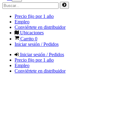
Precio fijo por 1 año
Empleo
Conviértete en distribuidor
Ubicaciones
Carrito
0
Iniciar sesión / Pedidos
Iniciar sesión / Pedidos
Precio fijo por 1 año
Empleo
Conviértete en distribuidor