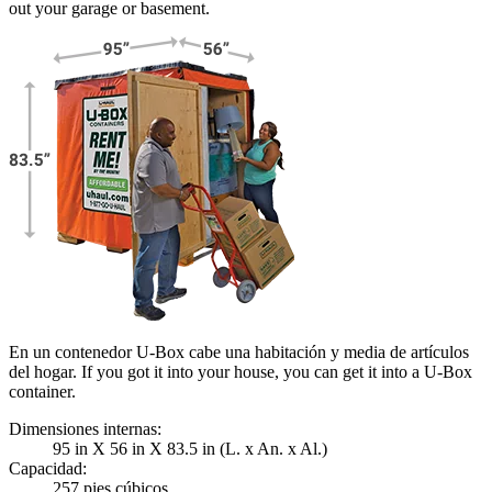
out your garage or basement.
En un contenedor U-Box cabe una habitación y media de artículos
del hogar. If you got it into your house, you can get it into a
U-Box
container.
Dimensiones internas:
95 in X 56 in X 83.5 in (L. x An. x Al.)
Capacidad:
257 pies cúbicos