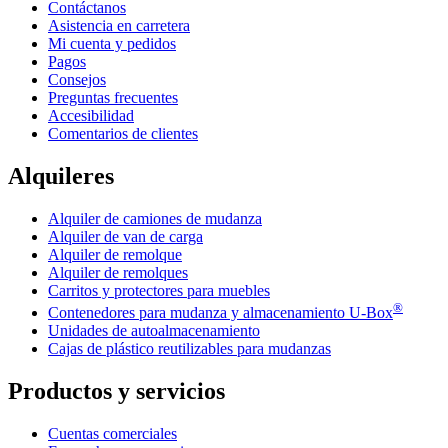
Contáctanos
Asistencia en carretera
Mi cuenta y pedidos
Pagos
Consejos
Preguntas frecuentes
Accesibilidad
Comentarios de clientes
Alquileres
Alquiler de camiones de mudanza
Alquiler de van de carga
Alquiler de remolque
Alquiler de remolques
Carritos y protectores para muebles
®
Contenedores para mudanza y almacenamiento
U-Box
Unidades de autoalmacenamiento
Cajas de plástico reutilizables para mudanzas
Productos y servicios
Cuentas comerciales