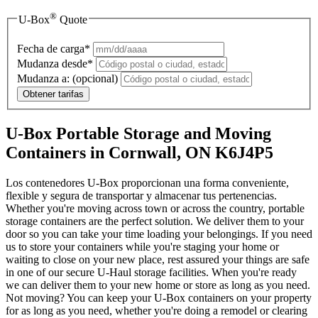
®
U-Box
Quote
Fecha de carga*
Mudanza desde*
Mudanza a:
(opcional)
Obtener tarifas
U-Box Portable Storage and Moving
Containers in Cornwall, ON K6J4P5
Los contenedores U-Box proporcionan una forma conveniente,
flexible y segura de transportar y almacenar tus pertenencias.
Whether you're moving across town or across the country, portable
storage containers are the perfect solution. We deliver them to your
door so you can take your time loading your belongings. If you need
us to store your containers while you're staging your home or
waiting to close on your new place, rest assured your things are safe
in one of our secure
U-Haul
storage facilities. When you're ready
we can deliver them to your new home or store as long as you need.
Not moving? You can keep your
U-Box
containers on your property
for as long as you need, whether you're doing a remodel or clearing