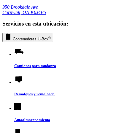
950 Brookdale Ave
Cornwall, ON K6J4P5
Servicios en esta ubicación:
®
Contenedores
U-Box
Camiones para mudanza
Remolques y remolcado
Autoalmacenamiento