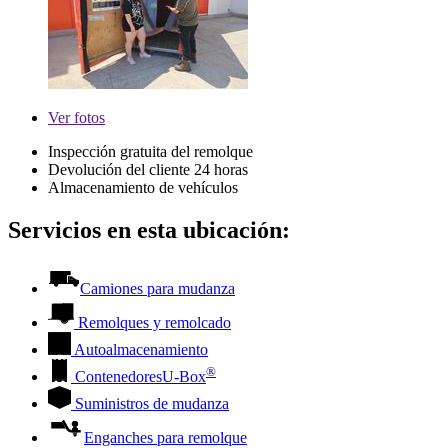
Ver
fotos
Inspección gratuita del remolque
Devolución del cliente 24 horas
Almacenamiento de vehículos
Servicios en esta ubicación:
Camiones para mudanza
Remolques y remolcado
Autoalmacenamiento
®
Contenedores
U-Box
Suministros de mudanza
Enganches para remolque