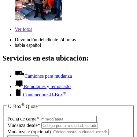
Ver
fotos
Devolución del cliente 24 horas
habla español
Servicios en esta ubicación:
Camiones para mudanza
Remolques y remolcado
®
Contenedores
U-Box
®
U-Box
Quote
Fecha de carga*
Mudanza desde*
Mudanza a:
(opcional)