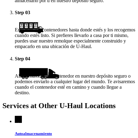
almacenarlo por ti en nuestro depósito seguro.
Step
03
Enviamos los contenedores hasta donde estés y los recogemos
cuando estés listo. Si prefieres llevarlo a casa por ti mismo,
puedes usar nuestro remolque especialmente construido y
empacarlo en una ubicación de
U-Haul
.
Step
04
Almacenaremos tu contenedor en nuestro depósito seguro o
podemos enviarlo a cualquier lugar del mundo. Te avisaremos
cuando el contenedor esté en camino y cuando llegue a
destino.
Services at Other
U-Haul
Locations
Autoalmacenamiento