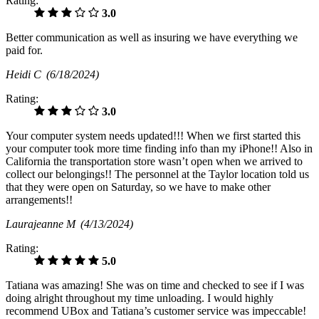
Rating:
3.0
Better communication as well as insuring we have everything we
paid for.
Heidi C
(6/18/2024)
Rating:
3.0
Your computer system needs updated!!! When we first started this
your computer took more time finding info than my iPhone!! Also in
California the transportation store wasn’t open when we arrived to
collect our belongings!! The personnel at the Taylor location told us
that they were open on Saturday, so we have to make other
arrangements!!
Laurajeanne M
(4/13/2024)
Rating:
5.0
Tatiana was amazing! She was on time and checked to see if I was
doing alright throughout my time unloading. I would highly
recommend UBox and Tatiana’s customer service was impeccable!