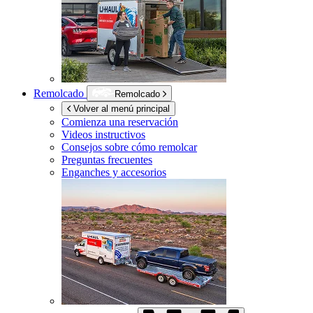
Remolcado
Remolcado
Volver al menú principal
Comienza una reservación
Videos instructivos
Consejos sobre cómo remolcar
Preguntas frecuentes
Enganches y accesorios