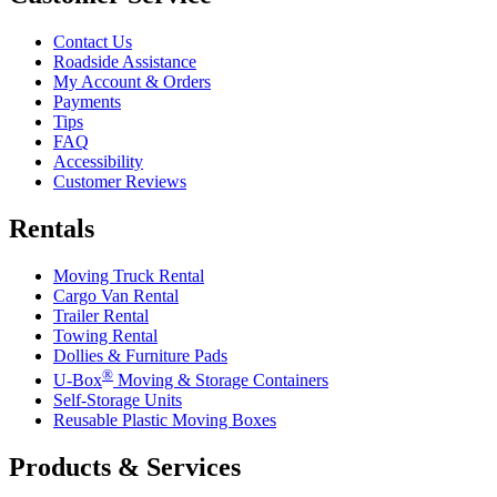
Contact Us
Roadside Assistance
My Account & Orders
Payments
Tips
FAQ
Accessibility
Customer Reviews
Rentals
Moving Truck Rental
Cargo Van Rental
Trailer Rental
Towing Rental
Dollies & Furniture Pads
®
U-Box
Moving & Storage Containers
Self-Storage Units
Reusable Plastic Moving Boxes
Products & Services