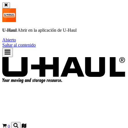
U-Haul
Abrir en la aplicación de
U-Haul
Abierto
Saltar al contenido
0