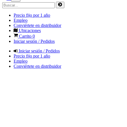
Precio fijo por 1 año
Empleo
Conviértete en distribuidor
Ubicaciones
Carrito
0
Iniciar sesión / Pedidos
Iniciar sesión / Pedidos
Precio fijo por 1 año
Empleo
Conviértete en distribuidor