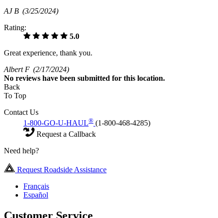
AJ B
(3/25/2024)
Rating:
5.0
Great experience, thank you.
Albert F
(2/17/2024)
No
reviews have been submitted for this location.
Back
To Top
Contact Us
®
1-800-GO-U-HAUL
(1-800-468-4285)
Request a Callback
Need help?
Request Roadside Assistance
Français
Español
Customer Service