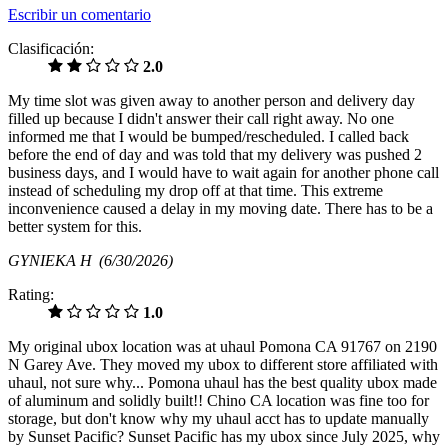
Escribir un comentario
Clasificación:
2.0
My time slot was given away to another person and delivery day
filled up because I didn't answer their call right away. No one
informed me that I would be bumped/rescheduled. I called back
before the end of day and was told that my delivery was pushed 2
business days, and I would have to wait again for another phone call
instead of scheduling my drop off at that time. This extreme
inconvenience caused a delay in my moving date. There has to be a
better system for this.
GYNIEKA H
(6/30/2026)
Rating:
1.0
My original ubox location was at uhaul Pomona CA 91767 on 2190
N Garey Ave. They moved my ubox to different store affiliated with
uhaul, not sure why... Pomona uhaul has the best quality ubox made
of aluminum and solidly built!! Chino CA location was fine too for
storage, but don't know why my uhaul acct has to update manually
by Sunset Pacific? Sunset Pacific has my ubox since July 2025, why