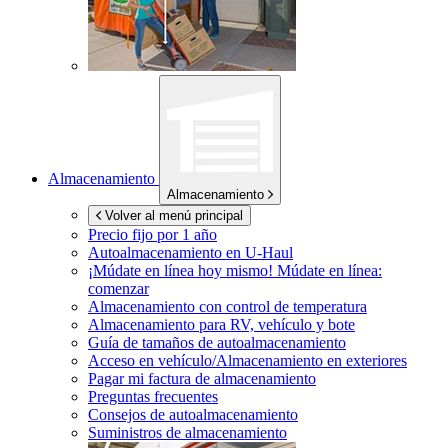
Almacenamiento
Almacenamiento
Volver al menú principal
Precio fijo por 1 año
Autoalmacenamiento en
U-Haul
¡Múdate en línea hoy mismo!
Múdate en línea:
comenzar
Almacenamiento con control de temperatura
Almacenamiento para RV, vehículo y bote
Guía de tamaños de autoalmacenamiento
Acceso en vehículo/Almacenamiento en exteriores
Pagar mi factura de almacenamiento
Preguntas frecuentes
Consejos de autoalmacenamiento
Suministros de almacenamiento