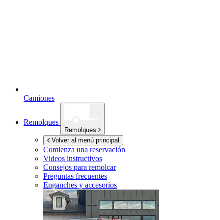
Camiones
Remolques
Remolques
Volver al menú principal
Comienza una reservación
Videos instructivos
Consejos para remolcar
Preguntas frecuentes
Enganches y accesorios