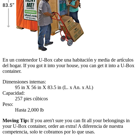
En un contenedor U-Box cabe una habitación y media de artículos
del hogar. If you got it into your house, you can get it into a
U-Box
container.
Dimensiones internas:
95 in X 56 in X 83.5 in (L. x An. x Al.)
Capacidad:
257 pies cúbicos
Peso:
Hasta 2,000 lb
Moving Tip:
If you aren't sure you can fit all your belongings in
your
U-Box
container, order an extra! A diferencia de nuestra
competencia, solo te cobramos por lo que usas.