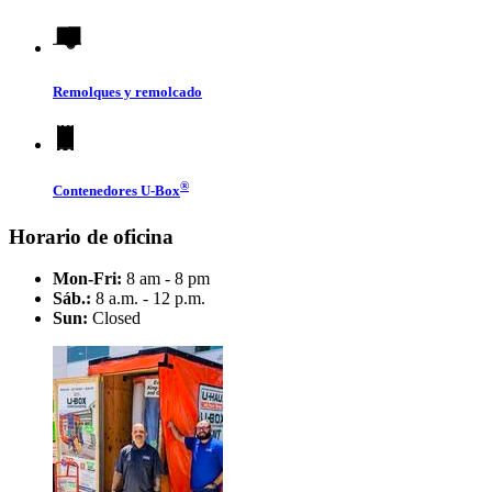
Remolques y remolcado
®
Contenedores
U-Box
Horario de oficina
Mon-Fri:
8 am - 8 pm
Sáb.:
8 a.m. - 12 p.m.
Sun:
Closed