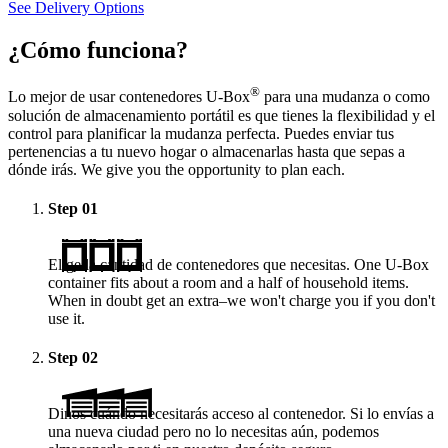
See Delivery Options
¿Cómo funciona?
®
Lo mejor de usar contenedores
U-Box
para una mudanza o como
solución de almacenamiento portátil es que tienes la flexibilidad y el
control para planificar la mudanza perfecta. Puedes enviar tus
pertenencias a tu nuevo hogar o almacenarlas hasta que sepas a
dónde irás. We give you the opportunity to plan each.
Step
01
Elige la cantidad de contenedores que necesitas. One
U-Box
container fits about a room and a half of household items.
When in doubt get an extra–we won't charge you if you don't
use it.
Step
02
Dinos cuándo necesitarás acceso al contenedor. Si lo envías a
una nueva ciudad pero no lo necesitas aún, podemos