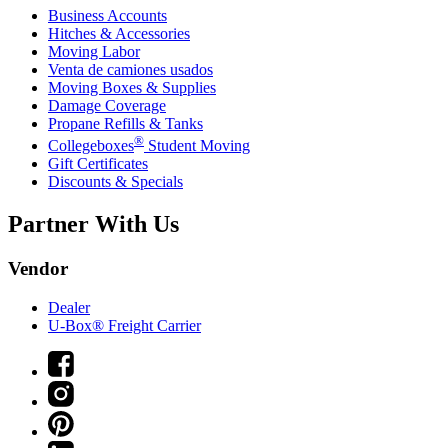
Business Accounts
Hitches & Accessories
Moving Labor
Venta de camiones usados
Moving Boxes & Supplies
Damage Coverage
Propane Refills & Tanks
®
Collegeboxes
Student Moving
Gift Certificates
Discounts & Specials
Partner With Us
Vendor
Dealer
U-Box® Freight Carrier