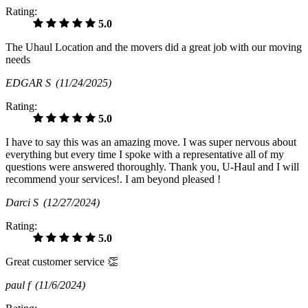
Rating:
5.0
The Uhaul Location and the movers did a great job with our moving
needs
EDGAR S
(11/24/2025)
Rating:
5.0
I have to say this was an amazing move. I was super nervous about
everything but every time I spoke with a representative all of my
questions were answered thoroughly. Thank you, U-Haul and I will
recommend your services!. I am beyond pleased !
Darci S
(12/27/2024)
Rating:
5.0
Great customer service 👏
paul f
(11/6/2024)