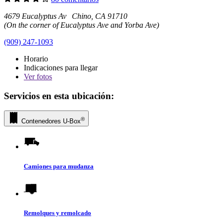
4679 Eucalyptus Av Chino, CA 91710
(On the corner of Eucalyptus Ave and Yorba Ave)
(909) 247-1093
Horario
Indicaciones para llegar
Ver
fotos
Servicios en esta ubicación:
®
Contenedores
U-Box
Camiones para mudanza
Remolques y remolcado