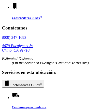
®
Contenedores
U-Box
Contáctanos
(909) 247-1093
4679 Eucalyptus Av
Chino, CA 91710
Estimated Distance:
(On the corner of Eucalyptus Ave and Yorba Ave)
Servicios en esta ubicación:
®
Contenedores
U-Box
Camiones para mudanza