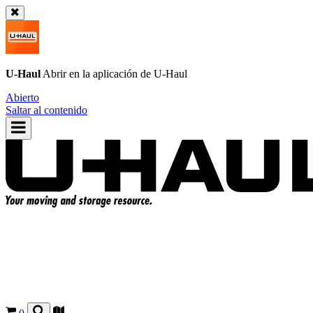
U-Haul
Abrir en la aplicación de
U-Haul
Abierto
Saltar al contenido