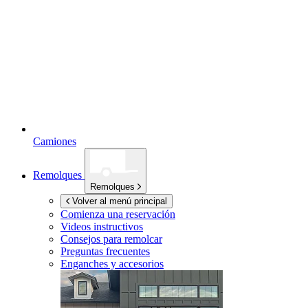
Camiones
Remolques
Remolques
Volver al menú principal
Comienza una reservación
Videos instructivos
Consejos para remolcar
Preguntas frecuentes
Enganches y accesorios