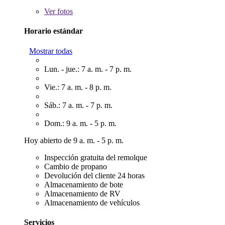
Ver
fotos
Horario estándar
Mostrar todas
Lun. - jue.: 7 a. m. - 7 p. m.
Vie.: 7 a. m. - 8 p. m.
Sáb.: 7 a. m. - 7 p. m.
Dom.: 9 a. m. - 5 p. m.
Hoy abierto de 9 a. m. - 5 p. m.
Inspección gratuita del remolque
Cambio de propano
Devolución del cliente 24 horas
Almacenamiento de bote
Almacenamiento de RV
Almacenamiento de vehículos
Servicios