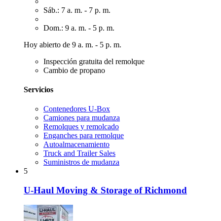
Sáb.: 7 a. m. - 7 p. m.
Dom.: 9 a. m. - 5 p. m.
Hoy abierto de 9 a. m. - 5 p. m.
Inspección gratuita del remolque
Cambio de propano
Servicios
Contenedores U-Box
Camiones para mudanza
Remolques y remolcado
Enganches para remolque
Autoalmacenamiento
Truck and Trailer Sales
Suministros de mudanza
5
U-Haul Moving & Storage of Richmond