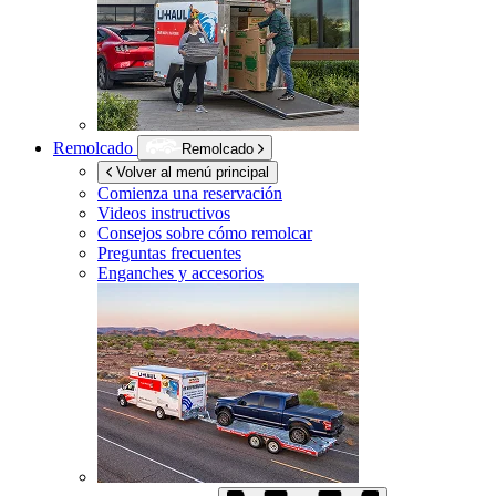
Remolcado
Remolcado
Volver al menú principal
Comienza una reservación
Videos instructivos
Consejos sobre cómo remolcar
Preguntas frecuentes
Enganches y accesorios