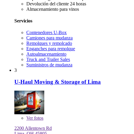
Devolución del cliente 24 horas
Almacenamiento para vinos
Servicios
Contenedores U-Box
Camiones para mudanza
Remolques y remolcado
Enganches para remolque
Autoalmacenamiento
Truck and Trailer Sales
Suministros de mudanza
3
U-Haul Moving & Storage of Lima
Ver
fotos
2200 Allentown Rd
Lima, OH 45805