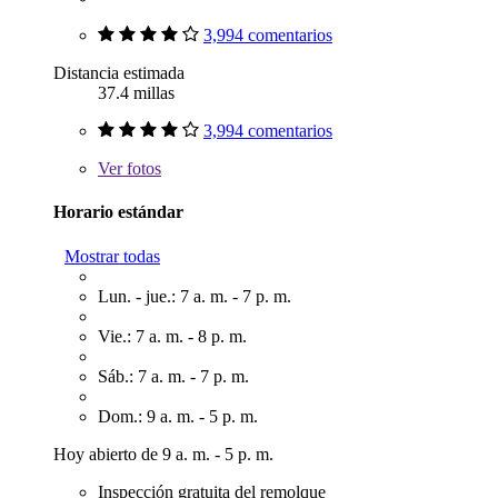
3,994 comentarios
Distancia estimada
37.4 millas
3,994 comentarios
Ver
fotos
Horario estándar
Mostrar todas
Lun. - jue.: 7 a. m. - 7 p. m.
Vie.: 7 a. m. - 8 p. m.
Sáb.: 7 a. m. - 7 p. m.
Dom.: 9 a. m. - 5 p. m.
Hoy abierto de 9 a. m. - 5 p. m.
Inspección gratuita del remolque