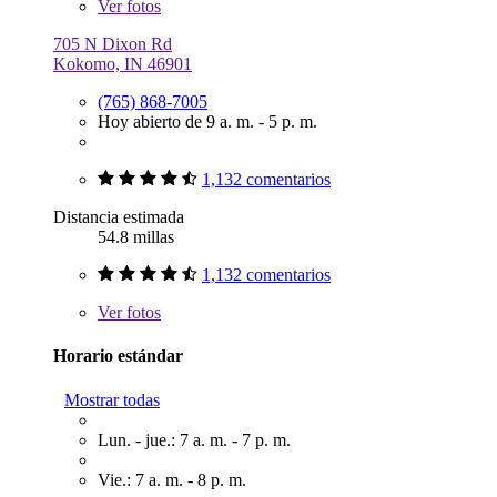
Ver
fotos
705 N Dixon Rd
Kokomo, IN 46901
(765) 868-7005
Hoy abierto de 9 a. m. - 5 p. m.
1,132 comentarios
Distancia estimada
54.8 millas
1,132 comentarios
Ver
fotos
Horario estándar
Mostrar todas
Lun. - jue.: 7 a. m. - 7 p. m.
Vie.: 7 a. m. - 8 p. m.