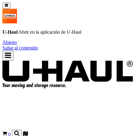
U-Haul
Abrir en la aplicación de
U-Haul
Abierto
Saltar al contenido
0