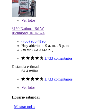
Ver
fotos
3150 National Rd W
Richmond, IN 47374
(765) 935-4196
Hoy abierto de 9 a. m. - 5 p. m.
(In the Old KMART)
1,733 comentarios
Distancia estimada
64.4 millas
1,733 comentarios
Ver
fotos
Horario estándar
Mostrar todas