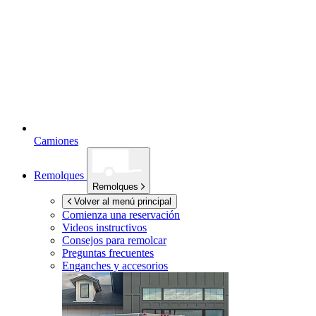
Camiones
Remolques
Remolques
Volver al menú principal
Comienza una reservación
Videos instructivos
Consejos para remolcar
Preguntas frecuentes
Enganches y accesorios