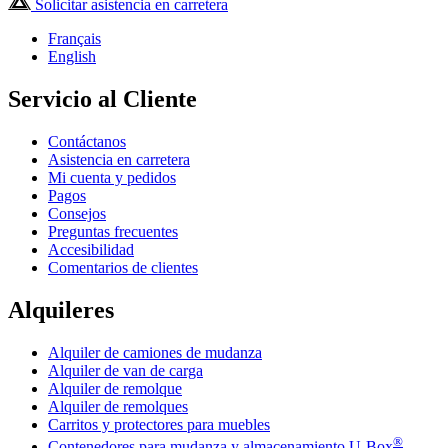
Solicitar asistencia en carretera
Français
English
Servicio al Cliente
Contáctanos
Asistencia en carretera
Mi cuenta y pedidos
Pagos
Consejos
Preguntas frecuentes
Accesibilidad
Comentarios de clientes
Alquileres
Alquiler de camiones de mudanza
Alquiler de van de carga
Alquiler de remolque
Alquiler de remolques
Carritos y protectores para muebles
®
Contenedores para mudanza y almacenamiento
U-Box