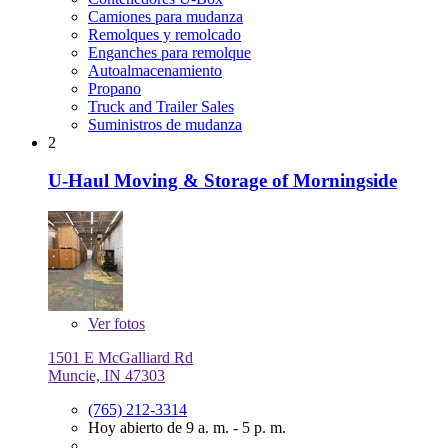
Camiones para mudanza
Remolques y remolcado
Enganches para remolque
Autoalmacenamiento
Propano
Truck and Trailer Sales
Suministros de mudanza
2
U-Haul Moving & Storage of Morningside
Ver
fotos
1501 E McGalliard Rd
Muncie, IN 47303
(765) 212-3314
Hoy abierto de 9 a. m. - 5 p. m.