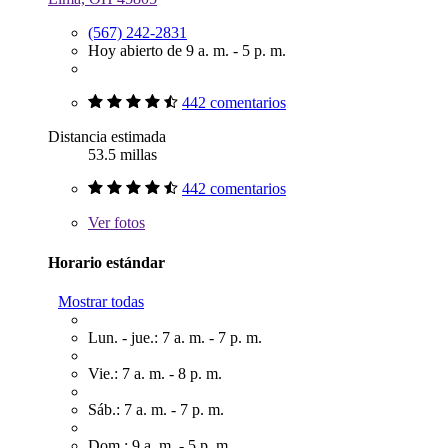
(567) 242-2831
Hoy abierto de 9 a. m. - 5 p. m.
442 comentarios
Distancia estimada
53.5 millas
442 comentarios
Ver
fotos
Horario estándar
Mostrar todas
Lun. - jue.: 7 a. m. - 7 p. m.
Vie.: 7 a. m. - 8 p. m.
Sáb.: 7 a. m. - 7 p. m.
Dom.: 9 a. m. - 5 p. m.