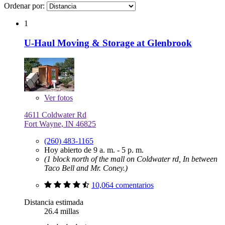
Ordenar por:
1
U-Haul Moving & Storage at Glenbrook
Ver
fotos
4611 Coldwater Rd
Fort Wayne, IN 46825
(260) 483-1165
Hoy abierto de 9 a. m. - 5 p. m.
(1 block north of the mall on Coldwater rd, In between
Taco Bell and Mr. Coney.)
10,064 comentarios
Distancia estimada
26.4 millas