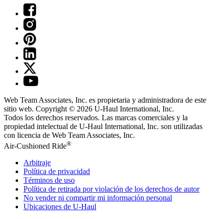
Web Team Associates, Inc. es propietaria y administradora de este
sitio web. Copyright © 2026
U-Haul
International, Inc.
Todos los derechos reservados.
Las marcas comerciales y la
propiedad intelectual de
U-Haul
International, Inc. son utilizadas
con licencia de Web Team Associates, Inc.
®
Air-Cushioned Ride
Arbitraje
Política de privacidad
Términos de uso
Política de retirada por violación de los derechos de autor
No vender ni compartir mi información personal
Ubicaciones de
U-Haul