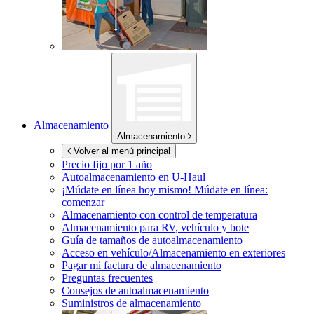
Almacenamiento
Almacenamiento
Volver al menú principal
Precio fijo por 1 año
Autoalmacenamiento en
U-Haul
¡Múdate en línea hoy mismo!
Múdate en línea:
comenzar
Almacenamiento con control de temperatura
Almacenamiento para RV, vehículo y bote
Guía de tamaños de autoalmacenamiento
Acceso en vehículo/Almacenamiento en exteriores
Pagar mi factura de almacenamiento
Preguntas frecuentes
Consejos de autoalmacenamiento
Suministros de almacenamiento