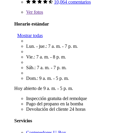
10,064 comentarios
Ver
fotos
Horario estándar
Mostrar todas
Lun. - jue.: 7 a. m. - 7 p. m.
Vie.: 7 a. m. - 8 p. m.
Sáb.: 7 a. m. - 7 p. m.
Dom.: 9 a. m. - 5 p. m.
Hoy abierto de 9 a. m. - 5 p. m.
Inspección gratuita del remolque
Pago del propano en la bomba
Devolución del cliente 24 horas
Servicios
Contenedores U-Box