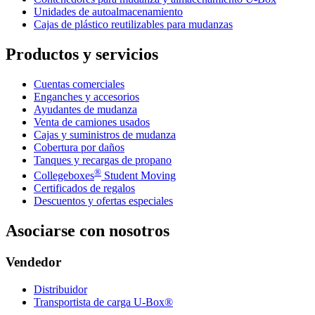
Unidades de autoalmacenamiento
Cajas de plástico reutilizables para mudanzas
Productos y servicios
Cuentas comerciales
Enganches y accesorios
Ayudantes de mudanza
Venta de camiones usados
Cajas y suministros de mudanza
Cobertura por daños
Tanques y recargas de propano
®
Collegeboxes
Student Moving
Certificados de regalos
Descuentos y ofertas especiales
Asociarse con nosotros
Vendedor
Distribuidor
Transportista de carga U-Box®