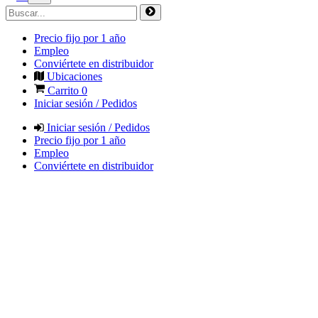
Precio fijo por 1 año
Empleo
Conviértete en distribuidor
Ubicaciones
Carrito
0
Iniciar sesión / Pedidos
Iniciar sesión / Pedidos
Precio fijo por 1 año
Empleo
Conviértete en distribuidor