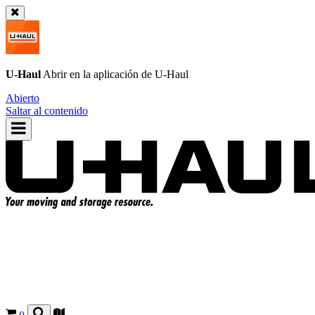
U-Haul
Abrir en la aplicación de
U-Haul
Abierto
Saltar al contenido