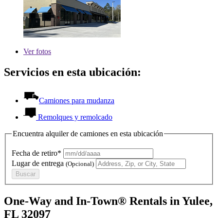
Ver
fotos
Servicios en esta ubicación:
Camiones para mudanza
Remolques y remolcado
Encuentra alquiler de camiones en esta ubicación
Fecha de retiro*
Lugar de entrega
(Opcional)
Buscar
One-Way and In-Town® Rentals in Yulee,
FL 32097