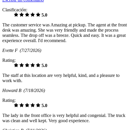
Clasificación:
5.0
The customer service was Amazing at pickup. The agent at the front
desk was amazing. She was very friendly and made the process
seamless. The drop off was a breeze. Quick and easy. It was a great
experience overall. I'd recommend.
Evette F
(7/27/2026)
Rating:
5.0
The staff at this location are very helpful, kind, and a pleasure to
work with.
Howard B
(7/18/2026)
Rating:
5.0
The lady in the front office is very helpful and congenial. The truck
was clean and well kept. Very good experience.