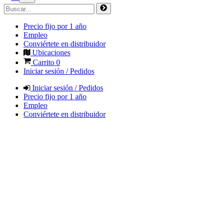
Precio fijo por 1 año
Empleo
Conviértete en distribuidor
Ubicaciones
Carrito
0
Iniciar sesión / Pedidos
Iniciar sesión / Pedidos
Precio fijo por 1 año
Empleo
Conviértete en distribuidor