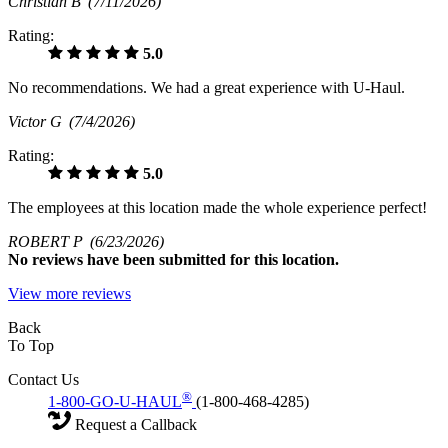
Christian B
(7/11/2026)
Rating:
5.0
No recommendations. We had a great experience with U-Haul.
Victor G
(7/4/2026)
Rating:
5.0
The employees at this location made the whole experience perfect!
ROBERT P
(6/23/2026)
No
reviews have been submitted for this location.
View more reviews
Back
To Top
Contact Us
®
1-800-GO-U-HAUL
(1-800-468-4285)
Request a Callback