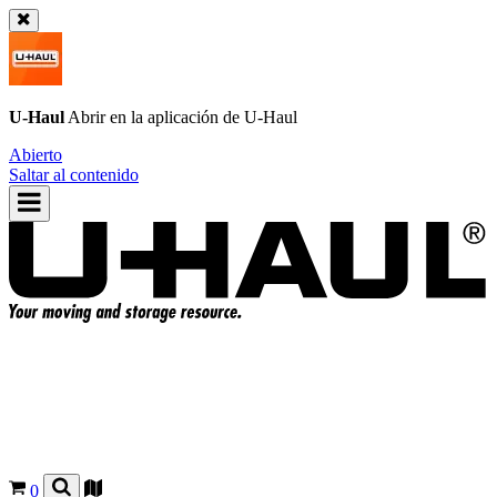
U-Haul
Abrir en la aplicación de
U-Haul
Abierto
Saltar al contenido
0