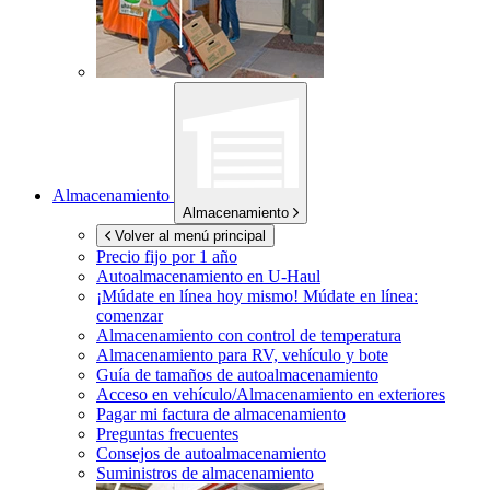
Almacenamiento
Almacenamiento
Volver al menú principal
Precio fijo por 1 año
Autoalmacenamiento en
U-Haul
¡Múdate en línea hoy mismo!
Múdate en línea:
comenzar
Almacenamiento con control de temperatura
Almacenamiento para RV, vehículo y bote
Guía de tamaños de autoalmacenamiento
Acceso en vehículo/Almacenamiento en exteriores
Pagar mi factura de almacenamiento
Preguntas frecuentes
Consejos de autoalmacenamiento
Suministros de almacenamiento