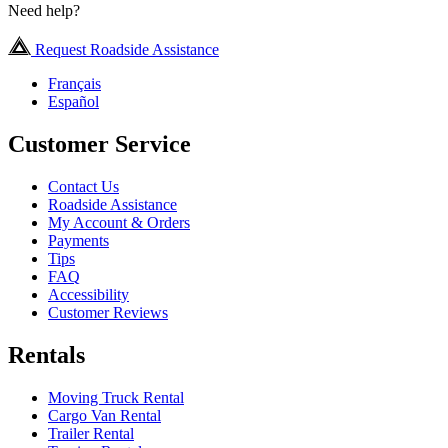
Need help?
Request Roadside Assistance
Français
Español
Customer Service
Contact Us
Roadside Assistance
My Account & Orders
Payments
Tips
FAQ
Accessibility
Customer Reviews
Rentals
Moving Truck Rental
Cargo Van Rental
Trailer Rental