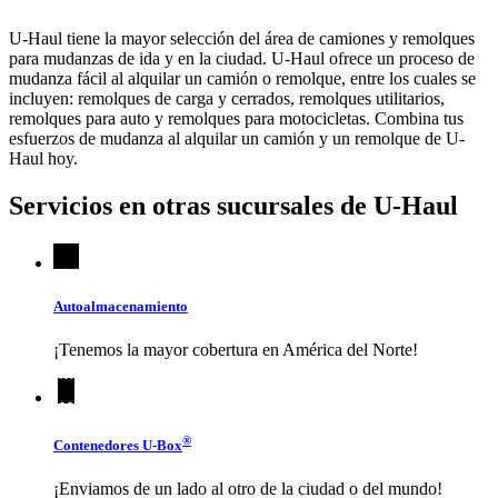
U-Haul tiene la mayor selección del área de camiones y remolques
para mudanzas de ida y en la ciudad.
U-Haul
ofrece un proceso de
mudanza fácil al alquilar un camión o remolque, entre los cuales se
incluyen: remolques de carga y cerrados, remolques utilitarios,
remolques para auto y remolques para motocicletas. Combina tus
esfuerzos de mudanza al alquilar un camión y un remolque de
U-
Haul
hoy.
Servicios en otras sucursales de
U-Haul
Autoalmacenamiento
¡Tenemos la mayor cobertura en América del Norte!
®
Contenedores
U-Box
¡Enviamos de un lado al otro de la ciudad o del mundo!