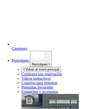
Camiones
Remolques
Remolques
Volver al menú principal
Comienza una reservación
Videos instructivos
Consejos para remolcar
Preguntas frecuentes
Enganches y accesorios