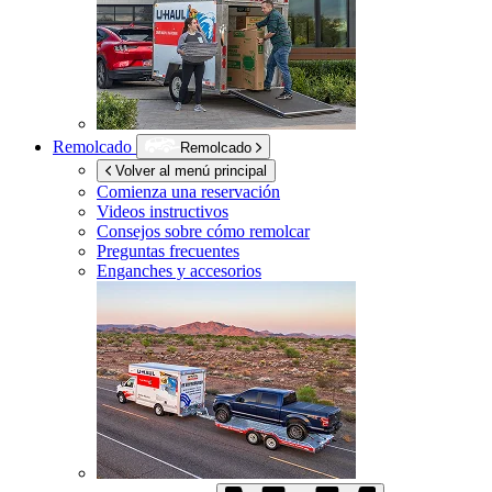
Remolcado
Remolcado
Volver al menú principal
Comienza una reservación
Videos instructivos
Consejos sobre cómo remolcar
Preguntas frecuentes
Enganches y accesorios