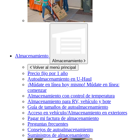
Almacenamiento
Almacenamiento
Volver al menú principal
Precio fijo por 1 año
Autoalmacenamiento en
U-Haul
¡Múdate en línea hoy mismo!
Múdate en línea:
comenzar
Almacenamiento con control de temperatura
Almacenamiento para RV, vehículo y bote
Guía de tamaños de autoalmacenamiento
Acceso en vehículo/Almacenamiento en exteriores
Pagar mi factura de almacenamiento
Preguntas frecuentes
Consejos de autoalmacenamiento
Suministros de almacenamiento