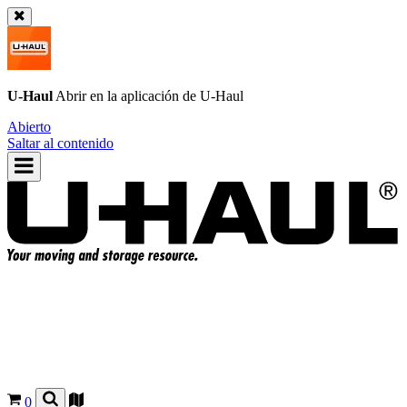
U-Haul
Abrir en la aplicación de
U-Haul
Abierto
Saltar al contenido
0