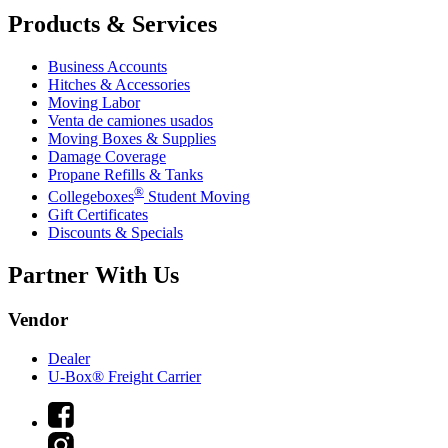
Products & Services
Business Accounts
Hitches & Accessories
Moving Labor
Venta de camiones usados
Moving Boxes & Supplies
Damage Coverage
Propane Refills & Tanks
®
Collegeboxes
Student Moving
Gift Certificates
Discounts & Specials
Partner With Us
Vendor
Dealer
U-Box® Freight Carrier