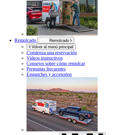
Remolcado
Remolcado
Volver al menú principal
Comienza una reservación
Videos instructivos
Consejos sobre cómo remolcar
Preguntas frecuentes
Enganches y accesorios