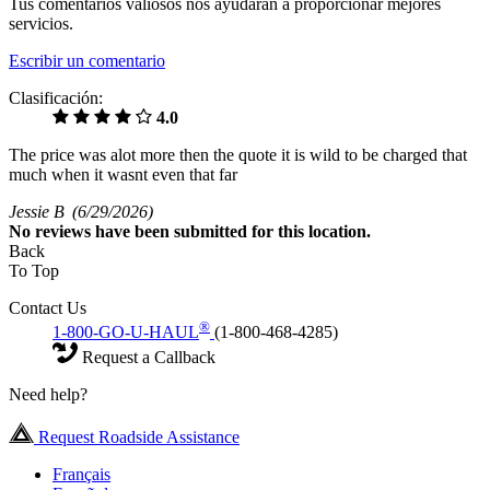
Tus comentarios valiosos nos ayudarán a proporcionar mejores
servicios.
Escribir un comentario
Clasificación:
4.0
The price was alot more then the quote it is wild to be charged that
much when it wasnt even that far
Jessie B
(6/29/2026)
No
reviews have been submitted for this location.
Back
To Top
Contact Us
®
1-800-GO-U-HAUL
(1-800-468-4285)
Request a Callback
Need help?
Request Roadside Assistance
Français