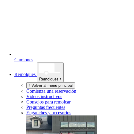
Camiones
Remolques
Remolques
Volver al menú principal
Comienza una reservación
Videos instructivos
Consejos para remolcar
Preguntas frecuentes
Enganches y accesorios