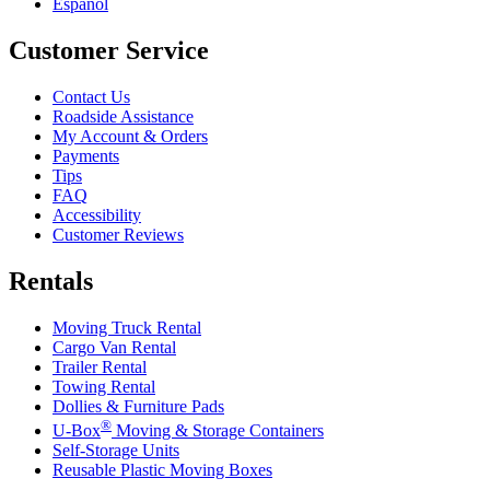
Español
Customer Service
Contact Us
Roadside Assistance
My Account & Orders
Payments
Tips
FAQ
Accessibility
Customer Reviews
Rentals
Moving Truck Rental
Cargo Van Rental
Trailer Rental
Towing Rental
Dollies & Furniture Pads
®
U-Box
Moving & Storage Containers
Self-Storage Units
Reusable Plastic Moving Boxes