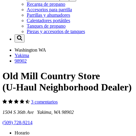
Recarga de propano
Accesorios para parrilla
Parrillas y ahumadores
Calentadores portátiles
Tanques de propano
Piezas y accesorios de tanques
Washington
WA
Yakima
98902
Old Mill Country Store
(U-Haul Neighborhood Dealer)
3 comentarios
1504 S 36th Ave Yakima, WA 98902
(509) 728-9214
Horario