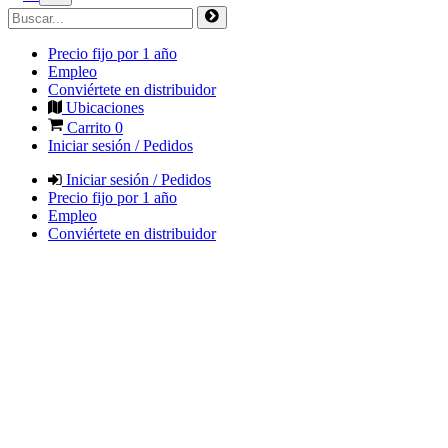
Precio fijo por 1 año
Empleo
Conviértete en distribuidor
Ubicaciones
Carrito
0
Iniciar sesión / Pedidos
Iniciar sesión / Pedidos
Precio fijo por 1 año
Empleo
Conviértete en distribuidor