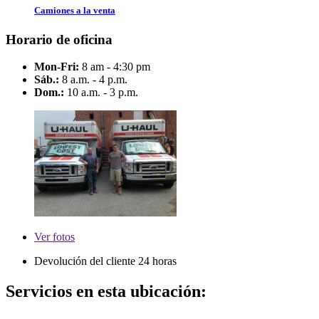
Camiones a la venta
Horario de oficina
Mon-Fri:
8 am - 4:30 pm
Sáb.:
8 a.m. - 4 p.m.
Dom.:
10 a.m. - 3 p.m.
Ver
fotos
Devolución del cliente 24 horas
Servicios en esta ubicación: