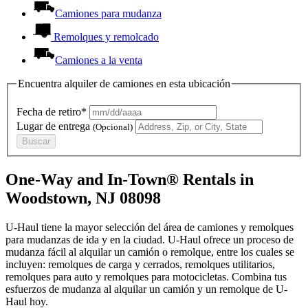
Camiones para mudanza
Remolques y remolcado
Camiones a la venta
Encuentra alquiler de camiones en esta ubicación
Fecha de retiro*
Lugar de entrega
(Opcional)
Buscar
One-Way and In-Town® Rentals in
Woodstown, NJ 08098
U-Haul tiene la mayor selección del área de camiones y remolques
para mudanzas de ida y en la ciudad.
U-Haul
ofrece un proceso de
mudanza fácil al alquilar un camión o remolque, entre los cuales se
incluyen: remolques de carga y cerrados, remolques utilitarios,
remolques para auto y remolques para motocicletas. Combina tus
esfuerzos de mudanza al alquilar un camión y un remolque de
U-
Haul
hoy.