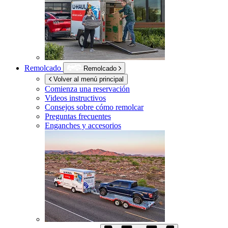
Remolcado
Remolcado
Volver al menú principal
Comienza una reservación
Videos instructivos
Consejos sobre cómo remolcar
Preguntas frecuentes
Enganches y accesorios