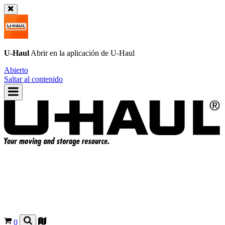
U-Haul
Abrir en la aplicación de
U-Haul
Abierto
Saltar al contenido
0