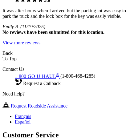
5.0
It was after hours when I arrived but the parking lot was easy to
park the truck and the lock box for the key was easily visible.
Emily B
(11/19/2025)
No
reviews have been submitted for this location.
View more reviews
Back
To Top
Contact Us
®
1-800-GO-U-HAUL
(1-800-468-4285)
Request a Callback
Need help?
Request Roadside Assistance
Français
Español
Customer Service