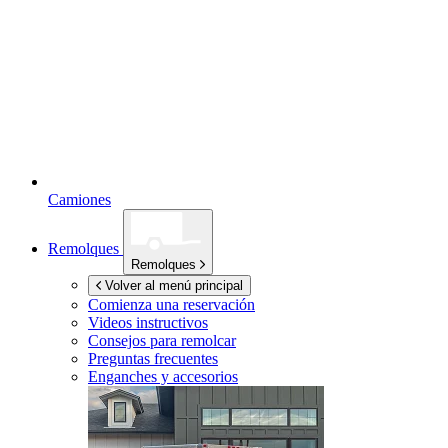
Camiones
Remolques
Remolques
Volver al menú principal
Comienza una reservación
Videos instructivos
Consejos para remolcar
Preguntas frecuentes
Enganches y accesorios