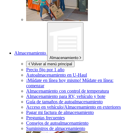
Almacenamiento
Almacenamiento
Volver al menú principal
Precio fijo por 1 año
Autoalmacenamiento en
U-Haul
¡Múdate en línea hoy mismo!
Múdate en línea:
comenzar
Almacenamiento con control de temperatura
Almacenamiento para RV, vehículo y bote
Guía de tamaños de autoalmacenamiento
Acceso en vehículo/Almacenamiento en exteriores
Pagar mi factura de almacenamiento
Preguntas frecuentes
Consejos de autoalmacenamiento
Suministros de almacenamiento