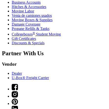
Business Accounts
Hitches & Accessories
Moving Labor
Venta de camiones usados
Moving Boxes & Supplies
Damage Coverage
Propane Refills & Tanks
®
Collegeboxes
Student Moving
Gift Certificates
Discounts & Specials
Partner With Us
Vendor
Dealer
U-Box® Freight Carrier