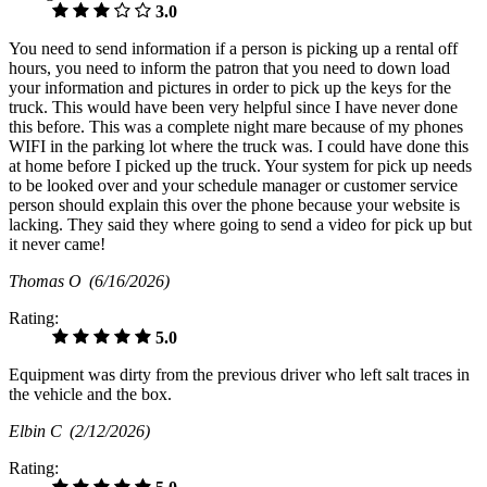
3.0
You need to send information if a person is picking up a rental off
hours, you need to inform the patron that you need to down load
your information and pictures in order to pick up the keys for the
truck. This would have been very helpful since I have never done
this before. This was a complete night mare because of my phones
WIFI in the parking lot where the truck was. I could have done this
at home before I picked up the truck. Your system for pick up needs
to be looked over and your schedule manager or customer service
person should explain this over the phone because your website is
lacking. They said they where going to send a video for pick up but
it never came!
Thomas O
(6/16/2026)
Rating:
5.0
Equipment was dirty from the previous driver who left salt traces in
the vehicle and the box.
Elbin C
(2/12/2026)
Rating: