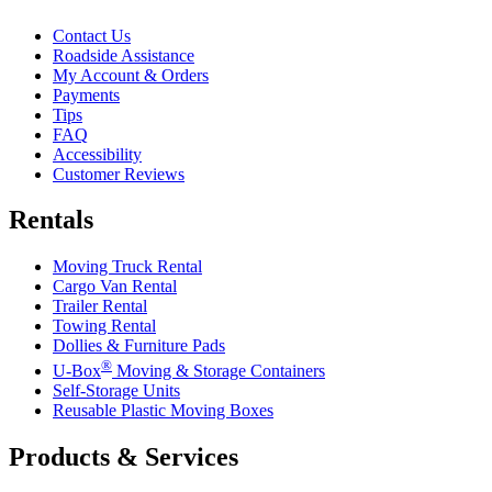
Contact Us
Roadside Assistance
My Account & Orders
Payments
Tips
FAQ
Accessibility
Customer Reviews
Rentals
Moving Truck Rental
Cargo Van Rental
Trailer Rental
Towing Rental
Dollies & Furniture Pads
®
U-Box
Moving & Storage Containers
Self-Storage Units
Reusable Plastic Moving Boxes
Products & Services