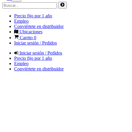
Precio fijo por 1 año
Empleo
Conviértete en distribuidor
Ubicaciones
Carrito
0
Iniciar sesión / Pedidos
Iniciar sesión / Pedidos
Precio fijo por 1 año
Empleo
Conviértete en distribuidor