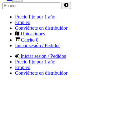
Precio fijo por 1 año
Empleo
Conviértete en distribuidor
Ubicaciones
Carrito
0
Iniciar sesión / Pedidos
Iniciar sesión / Pedidos
Precio fijo por 1 año
Empleo
Conviértete en distribuidor