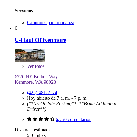
Servicios
Camiones para mudanza
6
U-Haul Of Kenmore
Ver
fotos
6720 NE Bothell Way
Kenmore, WA 98028
(425) 481-2174
Hoy abierto de 7 a. m. - 7 p. m.
(**No On Site Parking**, **Bring Additional
Driver**)
6,750 comentarios
Distancia estimada
5.0 millas