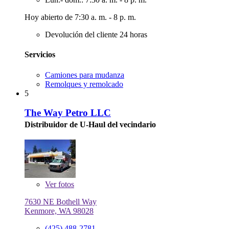
Hoy abierto de 7:30 a. m. - 8 p. m.
Devolución del cliente 24 horas
Servicios
Camiones para mudanza
Remolques y remolcado
5
The Way Petro LLC
Distribuidor de U-Haul del vecindario
Ver
fotos
7630 NE Bothell Way
Kenmore, WA 98028
(425) 488-2781