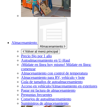
Almacenamiento
Almacenamiento
Volver al menú principal
Precio fijo por 1 año
Autoalmacenamiento en
U-Haul
¡Múdate en línea hoy mismo!
Múdate en línea:
comenzar
Almacenamiento con control de temperatura
Almacenamiento para RV, vehículo y bote
Guía de tamaños de autoalmacenamiento
Acceso en vehículo/Almacenamiento en exteriores
Pagar mi factura de almacenamiento
Preguntas frecuentes
Consejos de autoalmacenamiento
Suministros de almacenamiento