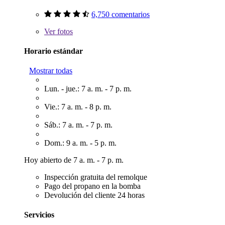
6,750 comentarios
Ver
fotos
Horario estándar
Mostrar todas
Lun. - jue.: 7 a. m. - 7 p. m.
Vie.: 7 a. m. - 8 p. m.
Sáb.: 7 a. m. - 7 p. m.
Dom.: 9 a. m. - 5 p. m.
Hoy abierto de 7 a. m. - 7 p. m.
Inspección gratuita del remolque
Pago del propano en la bomba
Devolución del cliente 24 horas
Servicios