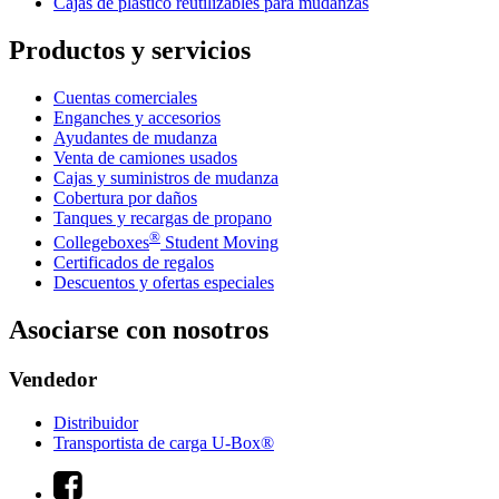
Cajas de plástico reutilizables para mudanzas
Productos y servicios
Cuentas comerciales
Enganches y accesorios
Ayudantes de mudanza
Venta de camiones usados
Cajas y suministros de mudanza
Cobertura por daños
Tanques y recargas de propano
®
Collegeboxes
Student Moving
Certificados de regalos
Descuentos y ofertas especiales
Asociarse con nosotros
Vendedor
Distribuidor
Transportista de carga U-Box®