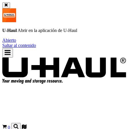
U-Haul
Abrir en la aplicación de
U-Haul
Abierto
Saltar al contenido
0