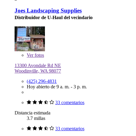
Joes Landscaping Supplies
Distribuidor de U-Haul del vecindario
Ver
fotos
13300 Avondale Rd NE
Woodinville, WA 98077
(425) 296-4831
Hoy abierto de 9 a. m. - 3 p. m.
33 comentarios
Distancia estimada
3.7 millas
33 comentarios