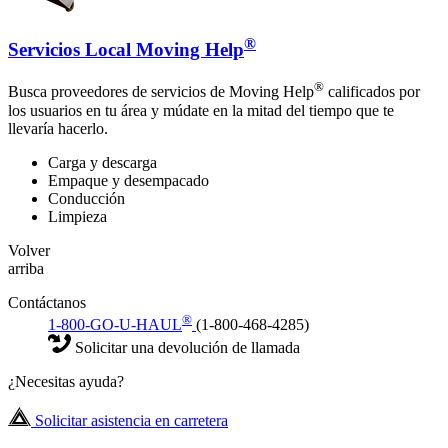
®
Servicios Local Moving Help
®
Busca proveedores de servicios de Moving Help
calificados por
los usuarios en tu área y múdate en la mitad del tiempo que te
llevaría hacerlo.
Carga y descarga
Empaque y desempacado
Conducción
Limpieza
Volver
arriba
Contáctanos
®
1-800-GO-U-HAUL
(1-800-468-4285)
Solicitar una devolución de llamada
¿Necesitas ayuda?
Solicitar asistencia en carretera