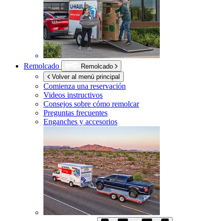
Remolcado
Remolcado
Volver al menú principal
Comienza una reservación
Videos instructivos
Consejos sobre cómo remolcar
Preguntas frecuentes
Enganches y accesorios