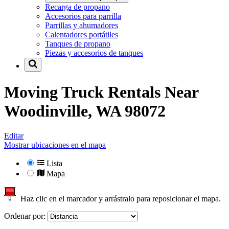
Recarga de propano
Accesorios para parrilla
Parrillas y ahumadores
Calentadores portátiles
Tanques de propano
Piezas y accesorios de tanques
Moving Truck Rentals Near
Woodinville, WA 98072
Editar
Mostrar ubicaciones en el mapa
Lista
Mapa
Haz clic en el marcador y arrástralo para reposicionar el mapa.
Ordenar por: