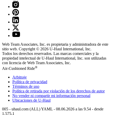
Web Team Associates, Inc. es propietaria y administradora de este
sitio web. Copyright © 2026
U-Haul
International, Inc.
Todos los derechos reservados.
Las marcas comerciales y la
propiedad intelectual de
U-Haul
International, Inc. son utilizadas
con licencia de Web Team Associates, Inc.
®
Air-Cushioned Ride
Arbitraje
Política de privacidad
Términos de uso
Política de retirada por violación de los derechos de autor
No vender ni compartir mi información personal
Ubicaciones de
U-Haul
005 - uhaul.com (ALL) YAML - 08.06.2026 a las 9.54 - desde
1.575.1