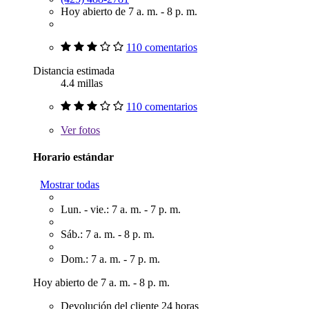
Hoy abierto de 7 a. m. - 8 p. m.
110 comentarios
Distancia estimada
4.4 millas
110 comentarios
Ver
fotos
Horario estándar
Mostrar todas
Lun. - vie.: 7 a. m. - 7 p. m.
Sáb.: 7 a. m. - 8 p. m.
Dom.: 7 a. m. - 7 p. m.
Hoy abierto de 7 a. m. - 8 p. m.
Devolución del cliente 24 horas