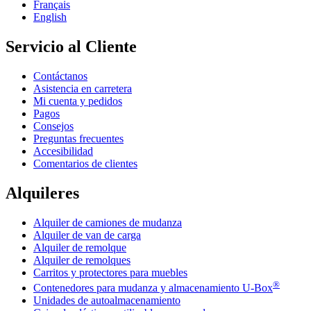
Français
English
Servicio al Cliente
Contáctanos
Asistencia en carretera
Mi cuenta y pedidos
Pagos
Consejos
Preguntas frecuentes
Accesibilidad
Comentarios de clientes
Alquileres
Alquiler de camiones de mudanza
Alquiler de van de carga
Alquiler de remolque
Alquiler de remolques
Carritos y protectores para muebles
®
Contenedores para mudanza y almacenamiento
U-Box
Unidades de autoalmacenamiento