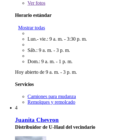
Ver
fotos
Horario estándar
Mostrar todas
Lun.- vie.: 9 a. m. - 3:30 p. m.
Sáb.: 9 a. m. - 3 p. m.
Dom.: 9 a. m. - 1 p. m.
Hoy abierto de 9 a. m. - 3 p. m.
Servicios
Camiones para mudanza
Remolques y remolcado
4
Juanita Chevron
Distribuidor de U-Haul del vecindario