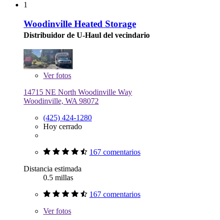
1
Woodinville Heated Storage
Distribuidor de U-Haul del vecindario
Ver
fotos
14715 NE North Woodinville Way
Woodinville, WA 98072
(425) 424-1280
Hoy cerrado
167 comentarios
Distancia estimada
0.5 millas
167 comentarios
Ver
fotos