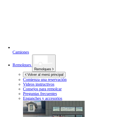
Camiones
Remolques
Remolques
Volver al menú principal
Comienza una reservación
Videos instructivos
Consejos para remolcar
Preguntas frecuentes
Enganches y accesorios