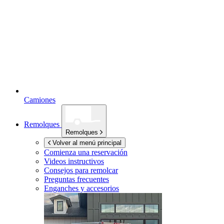
Camiones
Remolques
Remolques
Volver al menú principal
Comienza una reservación
Videos instructivos
Consejos para remolcar
Preguntas frecuentes
Enganches y accesorios