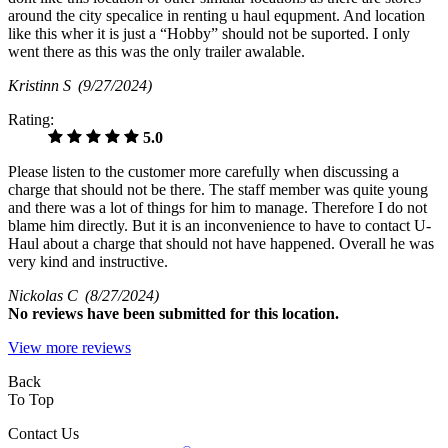
around the city specalice in renting u haul equpment. And location
like this wher it is just a “Hobby” should not be suported. I only
went there as this was the only trailer awalable.
Kristinn S
(9/27/2024)
Rating:
5.0
Please listen to the customer more carefully when discussing a
charge that should not be there. The staff member was quite young
and there was a lot of things for him to manage. Therefore I do not
blame him directly. But it is an inconvenience to have to contact U-
Haul about a charge that should not have happened. Overall he was
very kind and instructive.
Nickolas C
(8/27/2024)
No
reviews have been submitted for this location.
View more reviews
Back
To Top
Contact Us