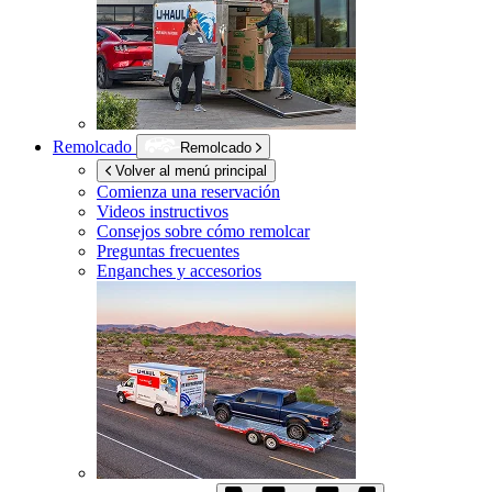
Remolcado
Remolcado
Volver al menú principal
Comienza una reservación
Videos instructivos
Consejos sobre cómo remolcar
Preguntas frecuentes
Enganches y accesorios