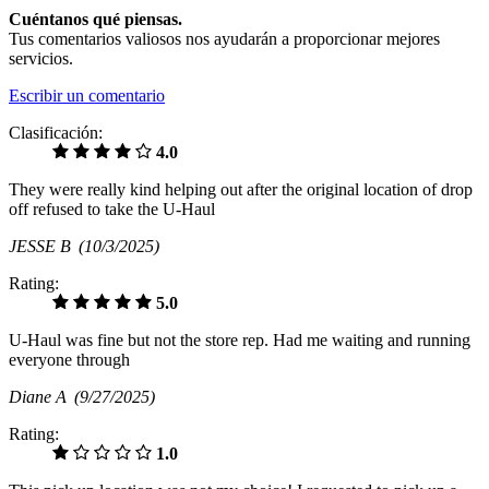
Cuéntanos qué piensas.
Tus comentarios valiosos nos ayudarán a proporcionar mejores
servicios.
Escribir un comentario
Clasificación:
4.0
They were really kind helping out after the original location of drop
off refused to take the U-Haul
JESSE B
(10/3/2025)
Rating:
5.0
U-Haul was fine but not the store rep. Had me waiting and running
everyone through
Diane A
(9/27/2025)
Rating:
1.0