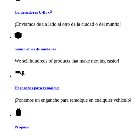
®
Contenedores
U-Box
¡Enviamos de un lado al otro de la ciudad o del mundo!
Suministros de mudanza
We sell hundreds of products that make moving easier!
Enganches para remolque
¡Ponemos un enganche para remolque en cualquier vehículo!
Propano