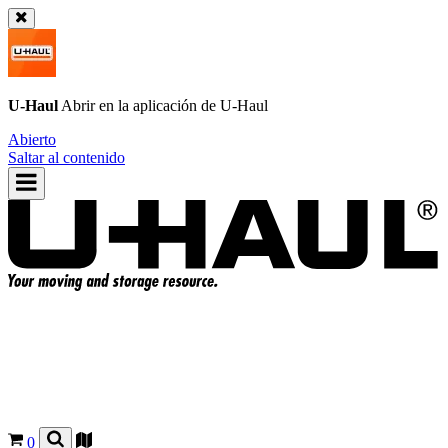
U-Haul
Abrir en la aplicación de
U-Haul
Abierto
Saltar al contenido
0