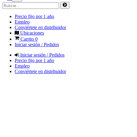
Precio fijo por 1 año
Empleo
Conviértete en distribuidor
Ubicaciones
Carrito
0
Iniciar sesión / Pedidos
Iniciar sesión / Pedidos
Precio fijo por 1 año
Empleo
Conviértete en distribuidor