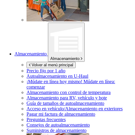
Almacenamiento
Almacenamiento
Volver al menú principal
Precio fijo por 1 año
Autoalmacenamiento en
U-Haul
¡Múdate en línea hoy mismo!
Múdate en línea:
comenzar
Almacenamiento con control de temperatura
Almacenamiento para RV, vehículo y bote
Guía de tamaños de autoalmacenamiento
Acceso en vehículo/Almacenamiento en exteriores
Pagar mi factura de almacenamiento
Preguntas frecuentes
Consejos de autoalmacenamiento
Suministros de almacenamiento