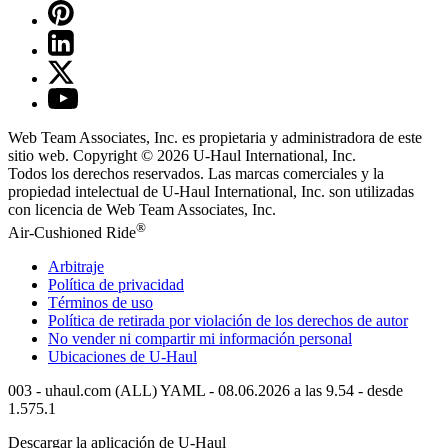
Web Team Associates, Inc. es propietaria y administradora de este
sitio web. Copyright © 2026
U-Haul
International, Inc.
Todos los derechos reservados.
Las marcas comerciales y la
propiedad intelectual de
U-Haul
International, Inc. son utilizadas
con licencia de Web Team Associates, Inc.
®
Air-Cushioned Ride
Arbitraje
Política de privacidad
Términos de uso
Política de retirada por violación de los derechos de autor
No vender ni compartir mi información personal
Ubicaciones de
U-Haul
003 - uhaul.com (ALL) YAML - 08.06.2026 a las 9.54 - desde
1.575.1
Descargar la aplicación de
U-Haul