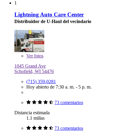
1
Lightning Auto Care Center
Distribuidor de U-Haul del vecindario
Ver
fotos
1045 Grand Ave
Schofield, WI 54476
(715) 359-0281
Hoy abierto de 7:30 a. m. - 5 p. m.
73 comentarios
Distancia estimada
1.1 millas
73 comentarios