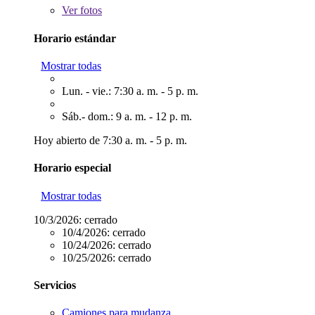
Ver
fotos
Horario estándar
Mostrar todas
Lun. - vie.: 7:30 a. m. - 5 p. m.
Sáb.- dom.: 9 a. m. - 12 p. m.
Hoy abierto de 7:30 a. m. - 5 p. m.
Horario especial
Mostrar todas
10/3/2026:
cerrado
10/4/2026:
cerrado
10/24/2026:
cerrado
10/25/2026:
cerrado
Servicios
Camiones para mudanza