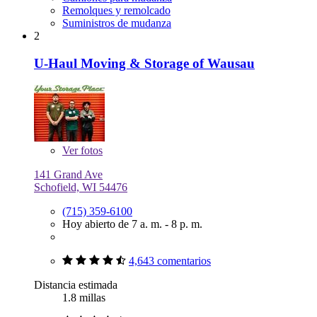
Remolques y remolcado
Suministros de mudanza
2
U-Haul Moving & Storage of Wausau
Ver
fotos
141 Grand Ave
Schofield, WI 54476
(715) 359-6100
Hoy abierto de 7 a. m. - 8 p. m.
4,643 comentarios
Distancia estimada
1.8 millas