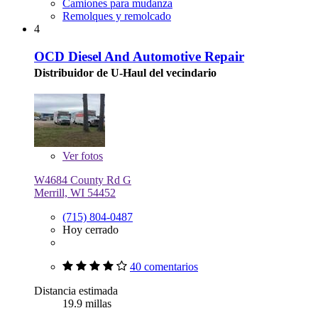
Camiones para mudanza
Remolques y remolcado
4
OCD Diesel And Automotive Repair
Distribuidor de U-Haul del vecindario
Ver
fotos
W4684 County Rd G
Merrill, WI 54452
(715) 804-0487
Hoy cerrado
40 comentarios
Distancia estimada
19.9 millas