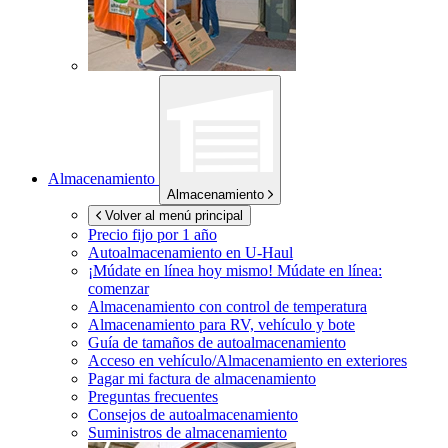
Almacenamiento
Almacenamiento
Volver al menú principal
Precio fijo por 1 año
Autoalmacenamiento en
U-Haul
¡Múdate en línea hoy mismo!
Múdate en línea:
comenzar
Almacenamiento con control de temperatura
Almacenamiento para RV, vehículo y bote
Guía de tamaños de autoalmacenamiento
Acceso en vehículo/Almacenamiento en exteriores
Pagar mi factura de almacenamiento
Preguntas frecuentes
Consejos de autoalmacenamiento
Suministros de almacenamiento