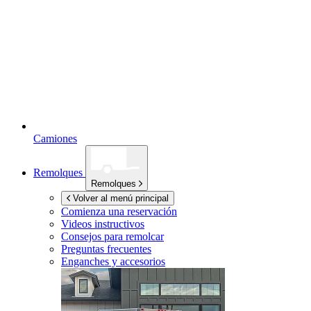
Camiones
Remolques
Remolques
Volver al menú principal
Comienza una reservación
Videos instructivos
Consejos para remolcar
Preguntas frecuentes
Enganches y accesorios