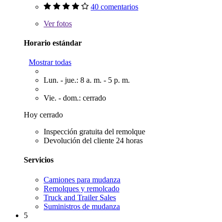
40 comentarios
Ver
fotos
Horario estándar
Mostrar todas
Lun. - jue.: 8 a. m. - 5 p. m.
Vie. - dom.: cerrado
Hoy cerrado
Inspección gratuita del remolque
Devolución del cliente 24 horas
Servicios
Camiones para mudanza
Remolques y remolcado
Truck and Trailer Sales
Suministros de mudanza
5