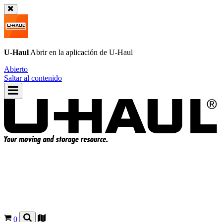
U-Haul
Abrir en la aplicación de
U-Haul
Abierto
Saltar al contenido
0