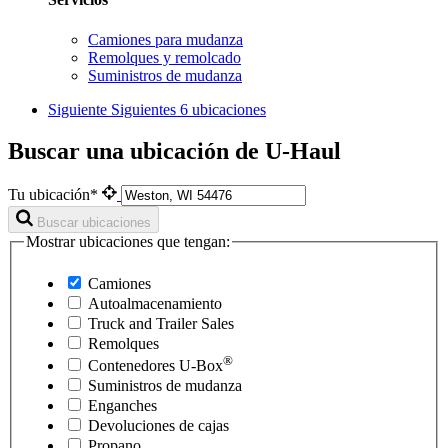
Camiones para mudanza
Remolques y remolcado
Suministros de mudanza
Siguiente
Siguientes 6 ubicaciones
Buscar una ubicación de U-Haul
Tu ubicación*
Buscar ubicaciones
Mostrar ubicaciones que tengan:
Camiones
Autoalmacenamiento
Truck and Trailer Sales
Remolques
®
Contenedores
U-Box
Suministros de mudanza
Enganches
Devoluciones de cajas
Propano