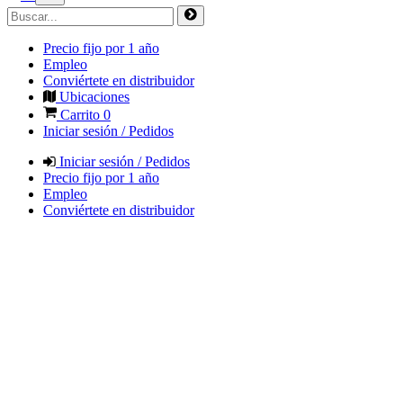
Precio fijo por 1 año
Empleo
Conviértete en distribuidor
Ubicaciones
Carrito
0
Iniciar sesión / Pedidos
Iniciar sesión / Pedidos
Precio fijo por 1 año
Empleo
Conviértete en distribuidor