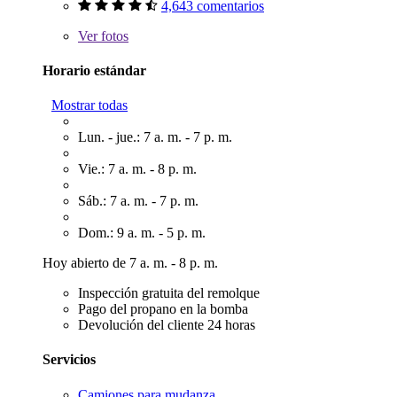
4,643 comentarios
Ver
fotos
Horario estándar
Mostrar todas
Lun. - jue.: 7 a. m. - 7 p. m.
Vie.: 7 a. m. - 8 p. m.
Sáb.: 7 a. m. - 7 p. m.
Dom.: 9 a. m. - 5 p. m.
Hoy abierto de 7 a. m. - 8 p. m.
Inspección gratuita del remolque
Pago del propano en la bomba
Devolución del cliente 24 horas
Servicios
Camiones para mudanza