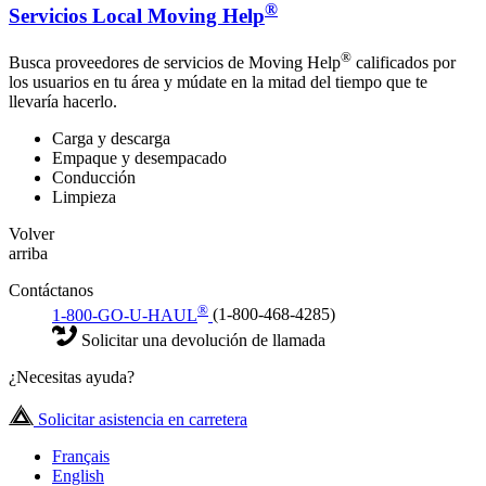
®
Servicios Local Moving Help
®
Busca proveedores de servicios de Moving Help
calificados por
los usuarios en tu área y múdate en la mitad del tiempo que te
llevaría hacerlo.
Carga y descarga
Empaque y desempacado
Conducción
Limpieza
Volver
arriba
Contáctanos
®
1-800-GO-U-HAUL
(1-800-468-4285)
Solicitar una devolución de llamada
¿Necesitas ayuda?
Solicitar asistencia en carretera
Français
English