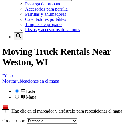
Recarga de propano
Accesorios para parrilla
Parrillas y ahumadores
Calentadores portátiles
Tanques de propano
Piezas y accesorios de tanques
Moving Truck Rentals Near
Weston, WI
Editar
Mostrar ubicaciones en el mapa
Lista
Mapa
Haz clic en el marcador y arrástralo para reposicionar el mapa.
Ordenar por: