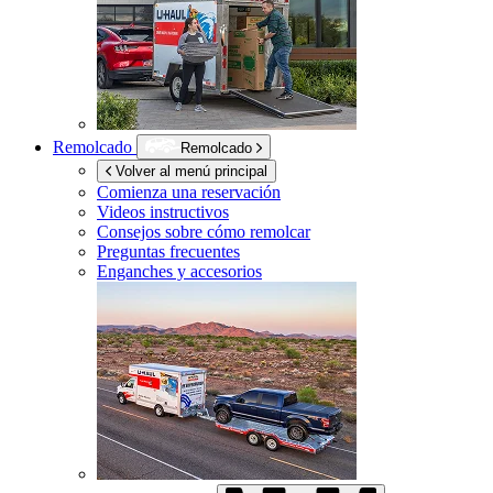
Remolcado
Remolcado
Volver al menú principal
Comienza una reservación
Videos instructivos
Consejos sobre cómo remolcar
Preguntas frecuentes
Enganches y accesorios