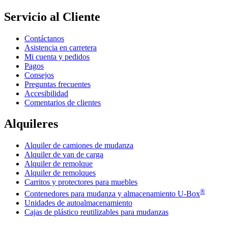
Servicio al Cliente
Contáctanos
Asistencia en carretera
Mi cuenta y pedidos
Pagos
Consejos
Preguntas frecuentes
Accesibilidad
Comentarios de clientes
Alquileres
Alquiler de camiones de mudanza
Alquiler de van de carga
Alquiler de remolque
Alquiler de remolques
Carritos y protectores para muebles
®
Contenedores para mudanza y almacenamiento
U-Box
Unidades de autoalmacenamiento
Cajas de plástico reutilizables para mudanzas