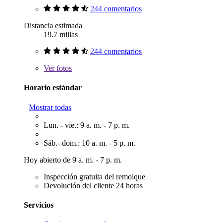
244 comentarios
Distancia estimada
19.7 millas
244 comentarios
Ver
fotos
Horario estándar
Mostrar todas
Lun. - vie.: 9 a. m. - 7 p. m.
Sáb.- dom.: 10 a. m. - 5 p. m.
Hoy abierto de 9 a. m. - 7 p. m.
Inspección gratuita del remolque
Devolución del cliente 24 horas
Servicios