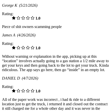
George K
(5/21/2026)
Rating:
1.0
Piece of shit owners scamming people
James A
(4/26/2026)
Rating:
1.0
Without warning or explanation in the app, picking up at this
“location” involves actually going to a gas station a 1/2 mile away to
get your keys and then going back to the lot to get your truck. Kinda
ridiculous. The app says go here, then go “inside” in an empty lot.
DANIEL D
(4/7/2026)
Rating:
1.0
All of the paper work was incorrect , i had tk ride to a different
location just to get the truck, i returned it and closed out the contract
it still charged me for a whole other day and it was never in the