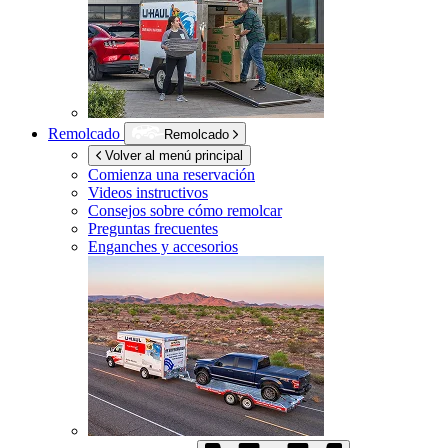
Remolcado
Remolcado
Volver al menú principal
Comienza una reservación
Videos instructivos
Consejos sobre cómo remolcar
Preguntas frecuentes
Enganches y accesorios