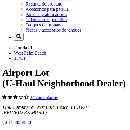
Recarga de propano
Accesorios para parrilla
Parrillas y ahumadores
Calentadores portátiles
Tanques de propano
Piezas y accesorios de tanques
Florida
FL
West Palm Beach
33401
Airport Lot
(U-Haul Neighborhood Dealer)
24 comentarios
1156 Caroline St West Palm Beach, FL 33401
(BELVEDERE MOBIL)
(561) 585-8580