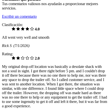
Tus comentarios valiosos nos ayudarán a proporcionar mejores
servicios.
Escribir un comentario
Clasificación:
4.0
All went very well and smooth
Rick S
(7/1/2026)
Rating:
2.0
My original drop-off location was basically a desolate shack with
not a soul in sight. I got there right before 5 pm. and I couldn't drop
it off there because there was no one there to help me, nor was there
any space to drop the trailer off. So I called customer service, and I
was sent to another location. When I got there, the situation was
similar, with one difference. I found little space where I could drop
off the trailer. However, the dropping off was made hard as there
was no one there to help or any equipment to get the trailer off. I had
to use some ingenuity to get it off and left it there, but it was far from
a good experience.