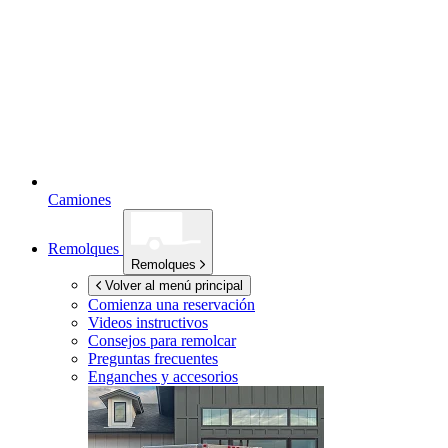
Camiones
Remolques
Remolques
Volver al menú principal
Comienza una reservación
Videos instructivos
Consejos para remolcar
Preguntas frecuentes
Enganches y accesorios