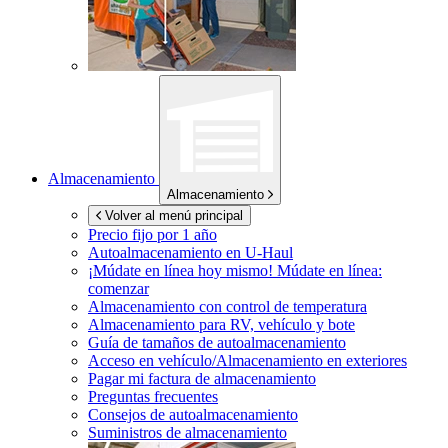
Almacenamiento
Almacenamiento
Volver al menú principal
Precio fijo por 1 año
Autoalmacenamiento en
U-Haul
¡Múdate en línea hoy mismo!
Múdate en línea:
comenzar
Almacenamiento con control de temperatura
Almacenamiento para RV, vehículo y bote
Guía de tamaños de autoalmacenamiento
Acceso en vehículo/Almacenamiento en exteriores
Pagar mi factura de almacenamiento
Preguntas frecuentes
Consejos de autoalmacenamiento
Suministros de almacenamiento