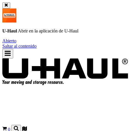
U-Haul
Abrir en la aplicación de
U-Haul
Abierto
Saltar al contenido
0