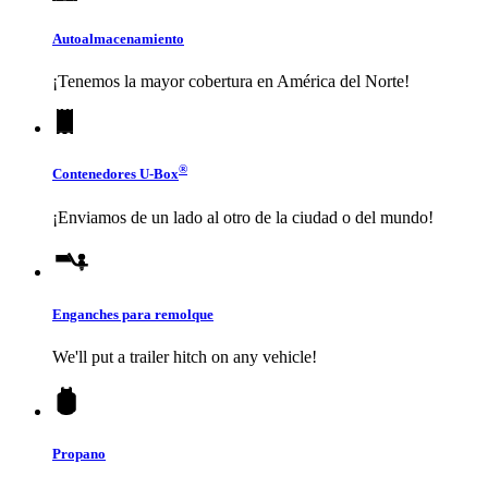
Autoalmacenamiento
¡Tenemos la mayor cobertura en América del Norte!
®
Contenedores
U-Box
¡Enviamos de un lado al otro de la ciudad o del mundo!
Enganches para remolque
We'll put a trailer hitch on any vehicle!
Propano