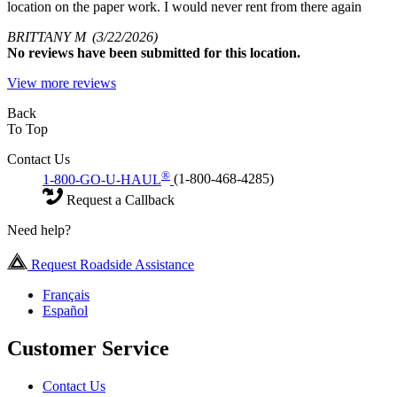
location on the paper work. I would never rent from there again
BRITTANY M
(3/22/2026)
No
reviews have been submitted for this location.
View more reviews
Back
To Top
Contact Us
®
1-800-GO-U-HAUL
(1-800-468-4285)
Request a Callback
Need help?
Request Roadside Assistance
Français
Español
Customer Service
Contact Us