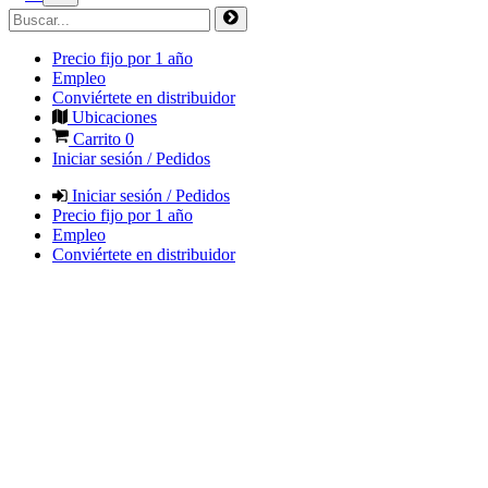
Precio fijo por 1 año
Empleo
Conviértete en distribuidor
Ubicaciones
Carrito
0
Iniciar sesión / Pedidos
Iniciar sesión / Pedidos
Precio fijo por 1 año
Empleo
Conviértete en distribuidor