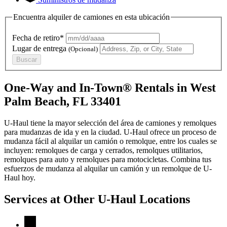
Encuentra alquiler de camiones en esta ubicación
Fecha de retiro*
Lugar de entrega
(Opcional)
Buscar
One-Way and In-Town® Rentals in West
Palm Beach, FL 33401
U-Haul tiene la mayor selección del área de camiones y remolques
para mudanzas de ida y en la ciudad.
U-Haul
ofrece un proceso de
mudanza fácil al alquilar un camión o remolque, entre los cuales se
incluyen: remolques de carga y cerrados, remolques utilitarios,
remolques para auto y remolques para motocicletas. Combina tus
esfuerzos de mudanza al alquilar un camión y un remolque de
U-
Haul
hoy.
Services at Other
U-Haul
Locations