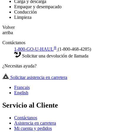
Carga y descarga
Empaque y desempacado
Conducción
Limpieza
Volver
arriba
Contáctanos
®
1-800-GO-U-HAUL
(1-800-468-4285)
Solicitar una devolución de llamada
¿Necesitas ayuda?
Solicitar asistencia en carretera
Français
English
Servicio al Cliente
Contáctanos
Asistencia en carretera
Mi cuenta y pedidos