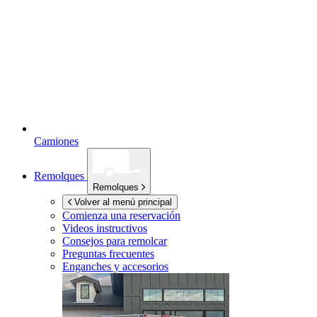
Camiones
Remolques
Remolques
Volver al menú principal
Comienza una reservación
Videos instructivos
Consejos para remolcar
Preguntas frecuentes
Enganches y accesorios