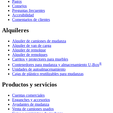
Pagos
Consejos
Preguntas frecuentes
Accesibilidad
Comentarios de clientes
Alquileres
Alquiler de camiones de mudanza
Alquiler de van de carga
Alquiler de remolque
Alquiler de remolques
Carritos y protectores para muebles
®
Contenedores para mudanza y almacenamiento
U-Box
Unidades de autoalmacenamiento
Cajas de plástico reutilizables para mudanzas
Productos y servicios
Cuentas comerciales
Enganches y accesorios
Ayudantes de mudanza
Venta de camiones usados