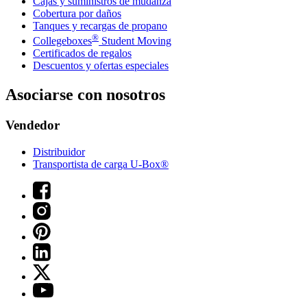
Cajas y suministros de mudanza
Cobertura por daños
Tanques y recargas de propano
®
Collegeboxes
Student Moving
Certificados de regalos
Descuentos y ofertas especiales
Asociarse con nosotros
Vendedor
Distribuidor
Transportista de carga U-Box®