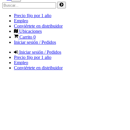
Precio fijo por 1 año
Empleo
Conviértete en distribuidor
Ubicaciones
Carrito
0
Iniciar sesión / Pedidos
Iniciar sesión / Pedidos
Precio fijo por 1 año
Empleo
Conviértete en distribuidor