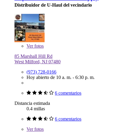
Distribuidor de U-Haul del vecindario
Ver
fotos
85 Marshall Hill Rd
West Milford, NJ 07480
(973) 728-0166
Hoy abierto de 10 a. m. - 6:30 p. m.
6 comentarios
Distancia estimada
0.4 millas
6 comentarios
Ver
fotos