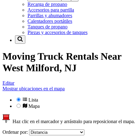
Recarga de propano
Accesorios para parrilla
Parrillas y ahumadores
Calentadores portátiles
Tanques de propano
Piezas y accesorios de tanques
Moving Truck Rentals Near
West Milford, NJ
Editar
Mostrar ubicaciones en el mapa
Lista
Mapa
Haz clic en el marcador y arrástralo para reposicionar el mapa.
Ordenar por: