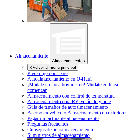
Almacenamiento
Almacenamiento
Volver al menú principal
Precio fijo por 1 año
Autoalmacenamiento en
U-Haul
¡Múdate en línea hoy mismo!
Múdate en línea:
comenzar
Almacenamiento con control de temperatura
Almacenamiento para RV, vehículo y bote
Guía de tamaños de autoalmacenamiento
Acceso en vehículo/Almacenamiento en exteriores
Pagar mi factura de almacenamiento
Preguntas frecuentes
Consejos de autoalmacenamiento
Suministros de almacenamiento