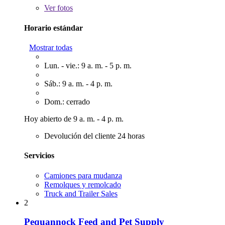
Ver
fotos
Horario estándar
Mostrar todas
Lun. - vie.: 9 a. m. - 5 p. m.
Sáb.: 9 a. m. - 4 p. m.
Dom.: cerrado
Hoy abierto de 9 a. m. - 4 p. m.
Devolución del cliente 24 horas
Servicios
Camiones para mudanza
Remolques y remolcado
Truck and Trailer Sales
2
Pequannock Feed and Pet Supply