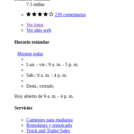
7.5 millas
239 comentarios
Ver
fotos
Ver sitio web
Horario estándar
Mostrar todas
Lun. - vie.: 9 a. m. - 5 p. m.
Sáb.: 9 a. m. - 4 p. m.
Dom.: cerrado
Hoy abierto de 9 a. m. - 4 p. m.
Servicios
Camiones para mudanza
Remolques y remolcado
Truck and Trailer Sales