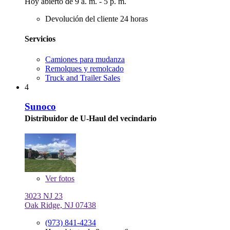
Hoy abierto de 9 a. m. - 5 p. m.
Devolución del cliente 24 horas
Servicios
Camiones para mudanza
Remolques y remolcado
Truck and Trailer Sales
4
Sunoco
Distribuidor de U-Haul del vecindario
Ver
fotos
3023 NJ 23
Oak Ridge, NJ 07438
(973) 841-4234