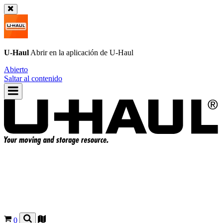
U-Haul
Abrir en la aplicación de
U-Haul
Abierto
Saltar al contenido
0