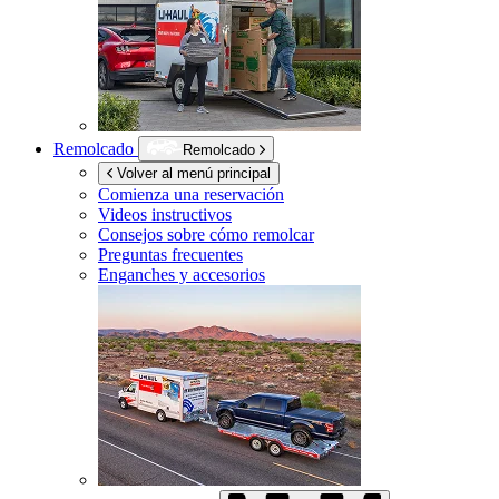
Remolcado
Remolcado
Volver al menú principal
Comienza una reservación
Videos instructivos
Consejos sobre cómo remolcar
Preguntas frecuentes
Enganches y accesorios