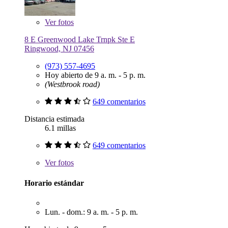
Ver
fotos
8 E Greenwood Lake Trnpk Ste E
Ringwood, NJ 07456
(973) 557-4695
Hoy abierto de 9 a. m. - 5 p. m.
(Westbrook road)
649 comentarios
Distancia estimada
6.1 millas
649 comentarios
Ver
fotos
Horario estándar
Lun. - dom.: 9 a. m. - 5 p. m.