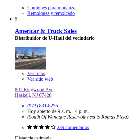
Camiones para mudanza
Remolques y remolcado
5
Americar & Truck Sales
Distribuidor de U-Haul del vecindario
Ver
fotos
Ver sitio web
891 Ringwood Ave
Haskell, NJ 07420
(973) 831-8255
Hoy abierto de 9 a. m. - 4 p. m.
(South Of Wanaque Reservoir next to Romas Pizza)
239 comentarios
Distancia estimada