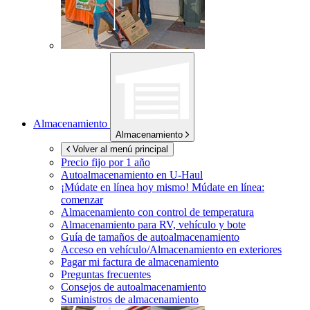
Almacenamiento
Almacenamiento
Volver al menú principal
Precio fijo por 1 año
Autoalmacenamiento en
U-Haul
¡Múdate en línea hoy mismo!
Múdate en línea:
comenzar
Almacenamiento con control de temperatura
Almacenamiento para RV, vehículo y bote
Guía de tamaños de autoalmacenamiento
Acceso en vehículo/Almacenamiento en exteriores
Pagar mi factura de almacenamiento
Preguntas frecuentes
Consejos de autoalmacenamiento
Suministros de almacenamiento