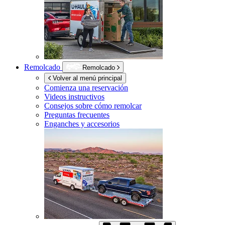
Remolcado
Remolcado
Volver al menú principal
Comienza una reservación
Videos instructivos
Consejos sobre cómo remolcar
Preguntas frecuentes
Enganches y accesorios