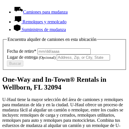
Camiones para mudanza
Remolques y remolcado
Suministros de mudanza
Encuentra alquiler de camiones en esta ubicación
Fecha de retiro*
Lugar de entrega
(Opcional)
Buscar
One-Way and In-Town® Rentals in
Wellborn, FL 32094
U-Haul tiene la mayor selección del área de camiones y remolques
para mudanzas de ida y en la ciudad.
U-Haul
ofrece un proceso de
mudanza fácil al alquilar un camión o remolque, entre los cuales se
incluyen: remolques de carga y cerrados, remolques utilitarios,
remolques para auto y remolques para motocicletas. Combina tus
esfuerzos de mudanza al alquilar un camión y un remolque de
U-