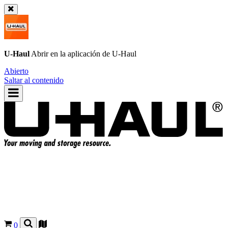
U-Haul
Abrir en la aplicación de
U-Haul
Abierto
Saltar al contenido
0