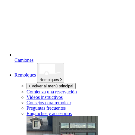
Camiones
Remolques
Remolques
Volver al menú principal
Comienza una reservación
Videos instructivos
Consejos para remolcar
Preguntas frecuentes
Enganches y accesorios