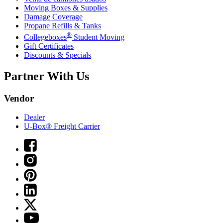
Moving Boxes & Supplies
Damage Coverage
Propane Refills & Tanks
®
Collegeboxes
Student Moving
Gift Certificates
Discounts & Specials
Partner With Us
Vendor
Dealer
U-Box® Freight Carrier