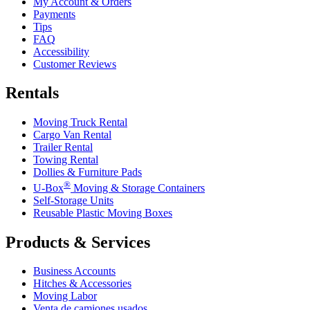
My Account & Orders
Payments
Tips
FAQ
Accessibility
Customer Reviews
Rentals
Moving Truck Rental
Cargo Van Rental
Trailer Rental
Towing Rental
Dollies & Furniture Pads
®
U-Box
Moving & Storage Containers
Self-Storage Units
Reusable Plastic Moving Boxes
Products & Services
Business Accounts
Hitches & Accessories
Moving Labor
Venta de camiones usados