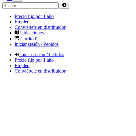
Precio fijo por 1 año
Empleo
Conviértete en distribuidor
Ubicaciones
Carrito
0
Iniciar sesión / Pedidos
Iniciar sesión / Pedidos
Precio fijo por 1 año
Empleo
Conviértete en distribuidor