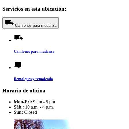
Servicios en esta ubicación:
Camiones para mudanza
Camiones para mudanza
Remolques y remolcado
Horario de oficina
Mon-Fri:
9 am - 5 pm
Sáb.:
10 a.m. - 4 p.m.
Sun:
Closed