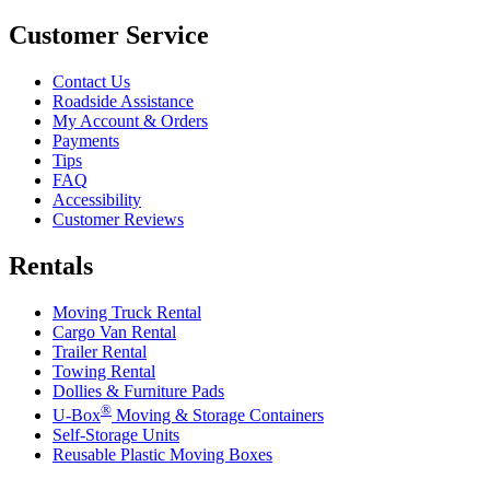
Customer Service
Contact Us
Roadside Assistance
My Account & Orders
Payments
Tips
FAQ
Accessibility
Customer Reviews
Rentals
Moving Truck Rental
Cargo Van Rental
Trailer Rental
Towing Rental
Dollies & Furniture Pads
®
U-Box
Moving & Storage Containers
Self-Storage Units
Reusable Plastic Moving Boxes