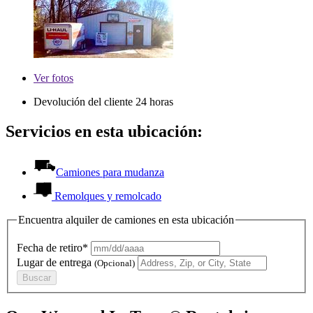
Ver
fotos
Devolución del cliente 24 horas
Servicios en esta ubicación:
Camiones para mudanza
Remolques y remolcado
Encuentra alquiler de camiones en esta ubicación
Fecha de retiro*
Lugar de entrega
(Opcional)
Buscar