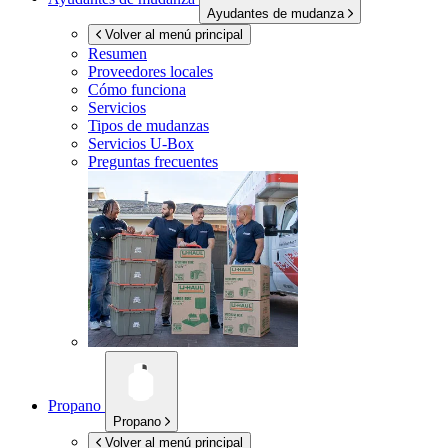
Ayudantes de mudanza
Volver al menú principal
Resumen
Proveedores locales
Cómo funciona
Servicios
Tipos de mudanzas
Servicios
U-Box
Preguntas frecuentes
Propano
Propano
Volver al menú principal