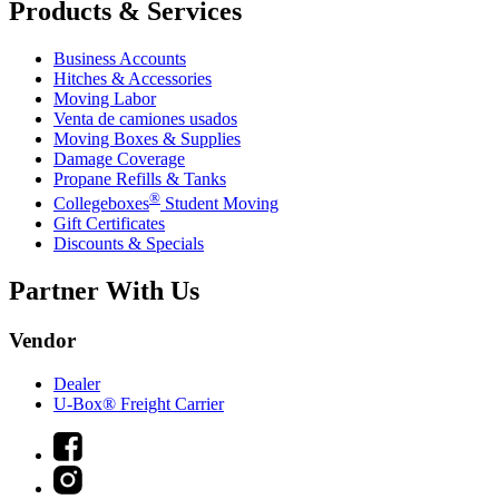
Products & Services
Business Accounts
Hitches & Accessories
Moving Labor
Venta de camiones usados
Moving Boxes & Supplies
Damage Coverage
Propane Refills & Tanks
®
Collegeboxes
Student Moving
Gift Certificates
Discounts & Specials
Partner With Us
Vendor
Dealer
U-Box® Freight Carrier