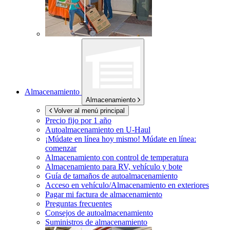
Almacenamiento
Almacenamiento
Volver al menú principal
Precio fijo por 1 año
Autoalmacenamiento en
U-Haul
¡Múdate en línea hoy mismo!
Múdate en línea:
comenzar
Almacenamiento con control de temperatura
Almacenamiento para RV, vehículo y bote
Guía de tamaños de autoalmacenamiento
Acceso en vehículo/Almacenamiento en exteriores
Pagar mi factura de almacenamiento
Preguntas frecuentes
Consejos de autoalmacenamiento
Suministros de almacenamiento