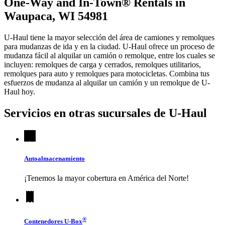
One-Way and In-Town® Rentals in
Waupaca, WI 54981
U-Haul tiene la mayor selección del área de camiones y remolques
para mudanzas de ida y en la ciudad.
U-Haul
ofrece un proceso de
mudanza fácil al alquilar un camión o remolque, entre los cuales se
incluyen: remolques de carga y cerrados, remolques utilitarios,
remolques para auto y remolques para motocicletas. Combina tus
esfuerzos de mudanza al alquilar un camión y un remolque de
U-
Haul
hoy.
Servicios en otras sucursales de
U-Haul
Autoalmacenamiento
¡Tenemos la mayor cobertura en América del Norte!
®
Contenedores
U-Box