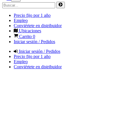
Precio fijo por 1 año
Empleo
Conviértete en distribuidor
Ubicaciones
Carrito
0
Iniciar sesión / Pedidos
Iniciar sesión / Pedidos
Precio fijo por 1 año
Empleo
Conviértete en distribuidor