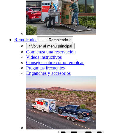
Remolcado
Remolcado
Volver al menú principal
Comienza una reservación
Videos instructivos
Consejos sobre cómo remolcar
Preguntas frecuentes
Enganches y accesorios