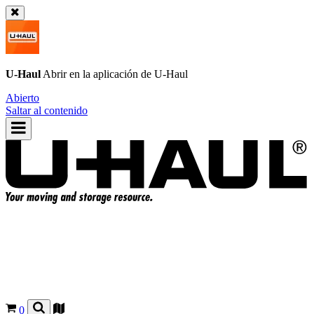
U-Haul
Abrir en la aplicación de
U-Haul
Abierto
Saltar al contenido
0