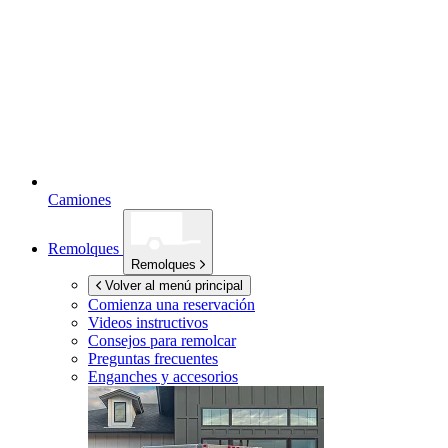
Camiones
Remolques
Remolques
Volver al menú principal
Comienza una reservación
Videos instructivos
Consejos para remolcar
Preguntas frecuentes
Enganches y accesorios