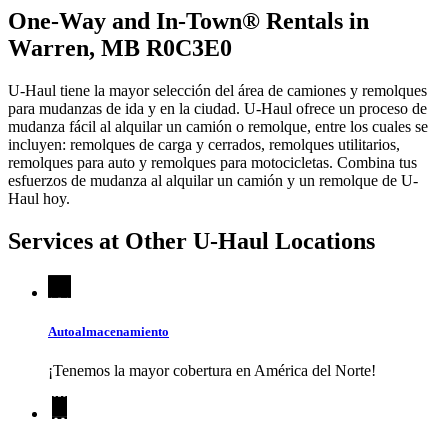
One-Way and In-Town® Rentals in
Warren, MB R0C3E0
U-Haul tiene la mayor selección del área de camiones y remolques
para mudanzas de ida y en la ciudad.
U-Haul
ofrece un proceso de
mudanza fácil al alquilar un camión o remolque, entre los cuales se
incluyen: remolques de carga y cerrados, remolques utilitarios,
remolques para auto y remolques para motocicletas. Combina tus
esfuerzos de mudanza al alquilar un camión y un remolque de
U-
Haul
hoy.
Services at Other
U-Haul
Locations
Autoalmacenamiento
¡Tenemos la mayor cobertura en América del Norte!