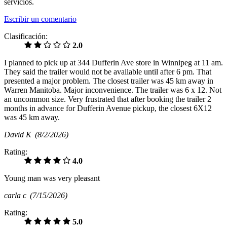
servicios.
Escribir un comentario
Clasificación:
2.0
I planned to pick up at 344 Dufferin Ave store in Winnipeg at 11 am.
They said the trailer would not be available until after 6 pm. That
presented a major problem. The closest trailer was 45 km away in
Warren Manitoba. Major inconvenience. The trailer was 6 x 12. Not
an uncommon size. Very frustrated that after booking the trailer 2
months in advance for Dufferin Avenue pickup, the closest 6X12
was 45 km away.
David K
(8/2/2026)
Rating:
4.0
Young man was very pleasant
carla c
(7/15/2026)
Rating:
5.0