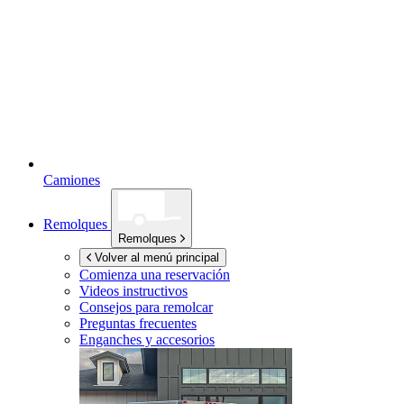
Camiones
Remolques
Remolques
Volver al menú principal
Comienza una reservación
Videos instructivos
Consejos para remolcar
Preguntas frecuentes
Enganches y accesorios