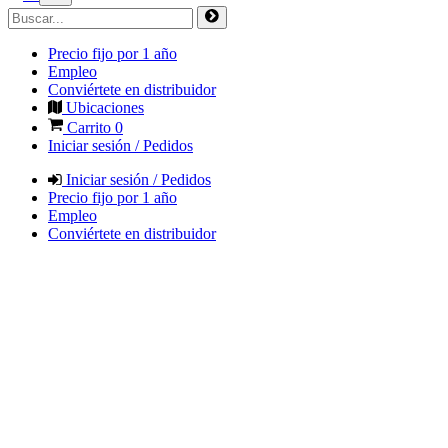
Precio fijo por 1 año
Empleo
Conviértete en distribuidor
Ubicaciones
Carrito
0
Iniciar sesión / Pedidos
Iniciar sesión / Pedidos
Precio fijo por 1 año
Empleo
Conviértete en distribuidor