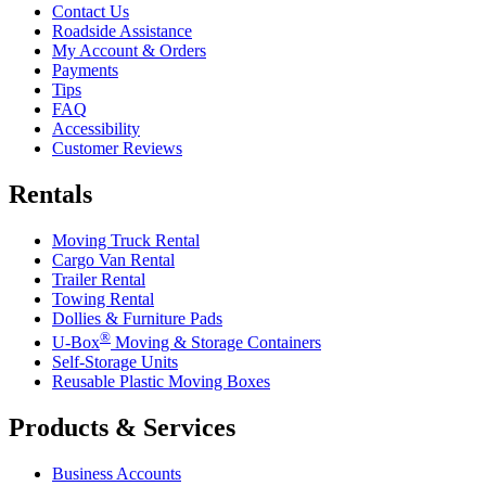
Contact Us
Roadside Assistance
My Account & Orders
Payments
Tips
FAQ
Accessibility
Customer Reviews
Rentals
Moving Truck Rental
Cargo Van Rental
Trailer Rental
Towing Rental
Dollies & Furniture Pads
®
U-Box
Moving & Storage Containers
Self-Storage Units
Reusable Plastic Moving Boxes
Products & Services
Business Accounts