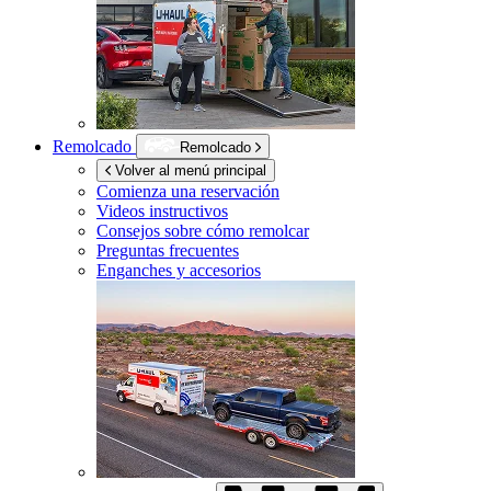
Remolcado
Remolcado
Volver al menú principal
Comienza una reservación
Videos instructivos
Consejos sobre cómo remolcar
Preguntas frecuentes
Enganches y accesorios