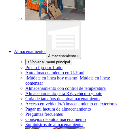
Almacenamiento
Almacenamiento
Volver al menú principal
Precio fijo por 1 año
Autoalmacenamiento en
U-Haul
¡Múdate en línea hoy mismo!
Múdate en línea:
comenzar
Almacenamiento con control de temperatura
Almacenamiento para RV, vehículo y bote
Guía de tamaños de autoalmacenamiento
Acceso en vehículo/Almacenamiento en exteriores
Pagar mi factura de almacenamiento
Preguntas frecuentes
Consejos de autoalmacenamiento
Suministros de almacenamiento