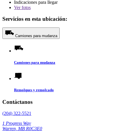
Indicaciones para llegar
Ver
fotos
Servicios en esta ubicación:
Camiones para mudanza
Camiones para mudanza
Remolques y remolcado
Contáctanos
(204) 322-5521
1 Progress Way
Warren, MB R0C3E0