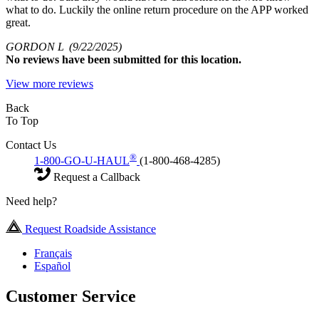
what to do. Luckily the online return procedure on the APP worked
great.
GORDON L
(9/22/2025)
No
reviews have been submitted for this location.
View more reviews
Back
To Top
Contact Us
®
1-800-GO-U-HAUL
(1-800-468-4285)
Request a Callback
Need help?
Request Roadside Assistance
Français
Español
Customer Service