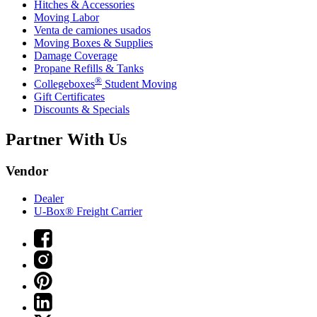
Hitches & Accessories
Moving Labor
Venta de camiones usados
Moving Boxes & Supplies
Damage Coverage
Propane Refills & Tanks
®
Collegeboxes
Student Moving
Gift Certificates
Discounts & Specials
Partner With Us
Vendor
Dealer
U-Box® Freight Carrier