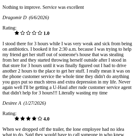
Nothing to improve. Service was excellent
Dragomir D
(6/6/2026)
Rating:
1.0
I stood there for 3 hours while I was very weak and sick from being
on antibiotics. I booked it for 2:30 a.m. because I was trying to help
my friend get her stuff out of someone's house that was stealing
from her and they started throwing herself outside after I stood in
that store for 3 hours until it was finally figured out I had to drive
another 2 hours to the place to get her stuff. I really mean it was on
the phone customer service the whole time they didn't do anything
you guys put so much stress and extra depression in my life. Never
again well I'll be getting a U-Haul after rude customer service agent
that didn't help for 3 hours!!! Literally wasting my time
Desiree A
(1/27/2026)
Rating:
4.0
When we dropped off the trailer, the lone employee had no idea
what to do. Said they would have to call someone in who knew