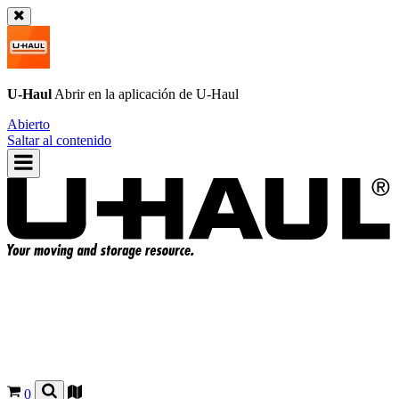
U-Haul
Abrir en la aplicación de
U-Haul
Abierto
Saltar al contenido
0