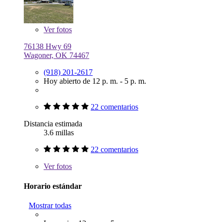
Ver
fotos
76138 Hwy 69
Wagoner, OK 74467
(918) 201-2617
Hoy abierto de 12 p. m. - 5 p. m.
22 comentarios
Distancia estimada
3.6 millas
22 comentarios
Ver
fotos
Horario estándar
Mostrar todas