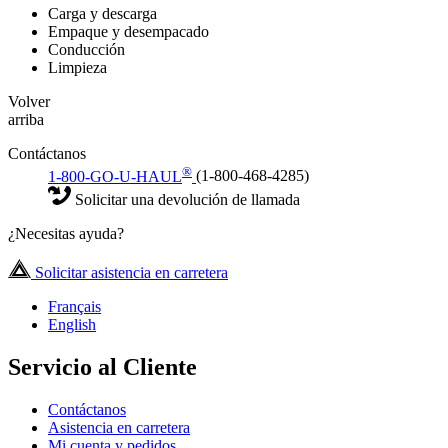
Carga y descarga
Empaque y desempacado
Conducción
Limpieza
Volver
arriba
Contáctanos
®
1-800-GO-U-HAUL
(1-800-468-4285)
Solicitar una devolución de llamada
¿Necesitas ayuda?
Solicitar asistencia en carretera
Français
English
Servicio al Cliente
Contáctanos
Asistencia en carretera
Mi cuenta y pedidos