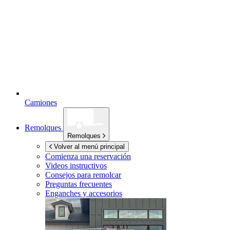
Camiones
Remolques
Remolques
Volver al menú principal
Comienza una reservación
Videos instructivos
Consejos para remolcar
Preguntas frecuentes
Enganches y accesorios