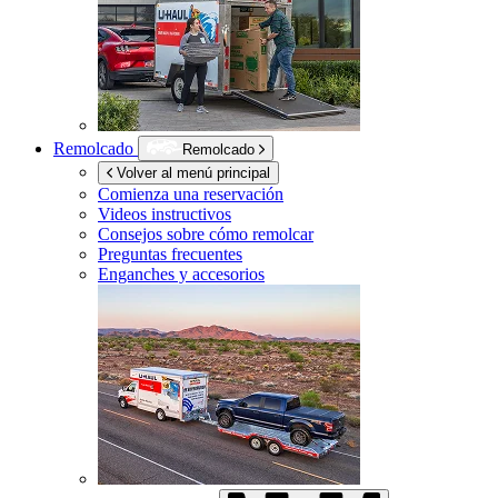
Remolcado
Remolcado
Volver al menú principal
Comienza una reservación
Videos instructivos
Consejos sobre cómo remolcar
Preguntas frecuentes
Enganches y accesorios