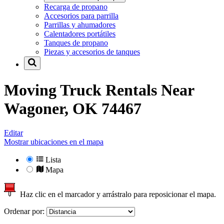
Recarga de propano
Accesorios para parrilla
Parrillas y ahumadores
Calentadores portátiles
Tanques de propano
Piezas y accesorios de tanques
Moving Truck Rentals Near
Wagoner, OK 74467
Editar
Mostrar ubicaciones en el mapa
Lista
Mapa
Haz clic en el marcador y arrástralo para reposicionar el mapa.
Ordenar por: