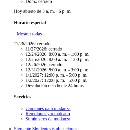
Dom.: cerrado
Hoy abierto de 8 a. m. - 6 p. m.
Horario especial
Mostrar todas
11/26/2026:
cerrado
11/27/2026:
cerrado
12/24/2026:
8:00 a. m. - 1:00 p. m.
12/25/2026:
8:00 a. m. - 1:00 p. m.
12/26/2026:
cerrado
12/31/2026:
8:00 a. m. - 3:00 p. m.
1/1/2027:
12:00 p. m. - 5:00 p. m.
1/2/2027:
12:00 p. m. - 5:00 p. m.
Devolución del cliente 24 horas
Servicios
Camiones para mudanza
Remolques y remolcado
Suministros de mudanza
Siguiente
Siguientes 6 ubicaciones