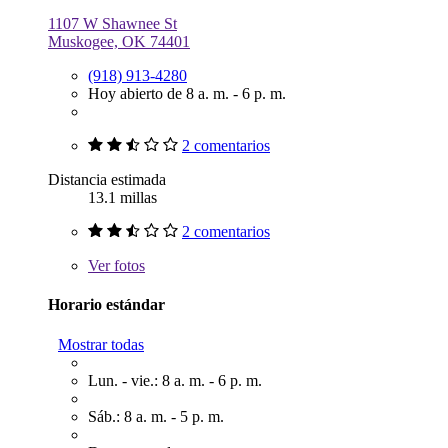
1107 W Shawnee St
Muskogee, OK 74401
(918) 913-4280
Hoy abierto de 8 a. m. - 6 p. m.
2 comentarios
Distancia estimada
13.1 millas
2 comentarios
Ver
fotos
Horario estándar
Mostrar todas
Lun. - vie.: 8 a. m. - 6 p. m.
Sáb.: 8 a. m. - 5 p. m.