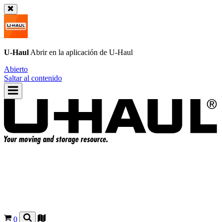
U-Haul
Abrir en la aplicación de
U-Haul
Abierto
Saltar al contenido
0