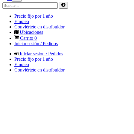
Precio fijo por 1 año
Empleo
Conviértete en distribuidor
Ubicaciones
Carrito
0
Iniciar sesión / Pedidos
Iniciar sesión / Pedidos
Precio fijo por 1 año
Empleo
Conviértete en distribuidor