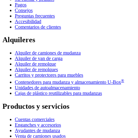
Pagos
Consejos
Preguntas frecuentes
Accesibilidad
Comentarios de clientes
Alquileres
Alquiler de camiones de mudanza
Alquiler de van de carga
Alquiler de remolque
Alquiler de remolques
Carritos y protectores para muebles
®
Contenedores para mudanza y almacenamiento
U-Box
Unidades de autoalmacenamiento
Cajas de plástico reutilizables para mudanzas
Productos y servicios
Cuentas comerciales
Enganches y accesorios
Ayudantes de mudanza
Venta de camiones usados