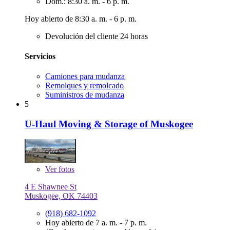
Dom.: 8:30 a. m. - 6 p. m.
Hoy abierto de 8:30 a. m. - 6 p. m.
Devolución del cliente 24 horas
Servicios
Camiones para mudanza
Remolques y remolcado
Suministros de mudanza
5
U-Haul Moving & Storage of Muskogee
Ver
fotos
4 E Shawnee St
Muskogee, OK 74403
(918) 682-1092
Hoy abierto de 7 a. m. - 7 p. m.