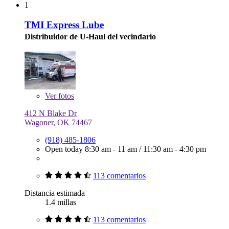
1
TMI Express Lube
Distribuidor de U-Haul del vecindario
Ver
fotos
412 N Blake Dr
Wagoner, OK 74467
(918) 485-1806
Open today
8:30 am - 11 am
/
11:30 am - 4:30 pm
113 comentarios
Distancia estimada
1.4 millas
113 comentarios