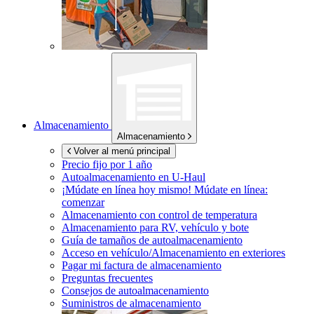
Almacenamiento
Almacenamiento
Volver al menú principal
Precio fijo por 1 año
Autoalmacenamiento en
U-Haul
¡Múdate en línea hoy mismo!
Múdate en línea:
comenzar
Almacenamiento con control de temperatura
Almacenamiento para RV, vehículo y bote
Guía de tamaños de autoalmacenamiento
Acceso en vehículo/Almacenamiento en exteriores
Pagar mi factura de almacenamiento
Preguntas frecuentes
Consejos de autoalmacenamiento
Suministros de almacenamiento