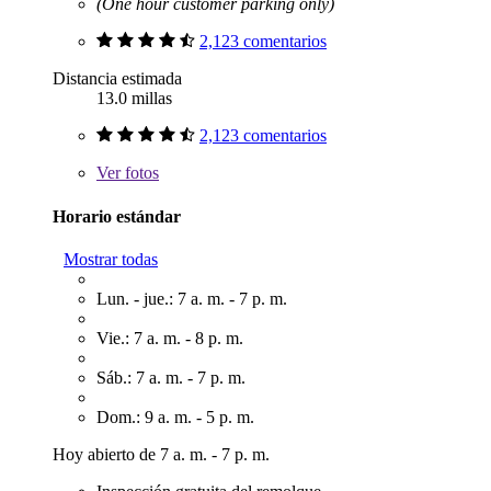
(One hour customer parking only)
2,123 comentarios
Distancia estimada
13.0 millas
2,123 comentarios
Ver
fotos
Horario estándar
Mostrar todas
Lun. - jue.: 7 a. m. - 7 p. m.
Vie.: 7 a. m. - 8 p. m.
Sáb.: 7 a. m. - 7 p. m.
Dom.: 9 a. m. - 5 p. m.
Hoy abierto de 7 a. m. - 7 p. m.