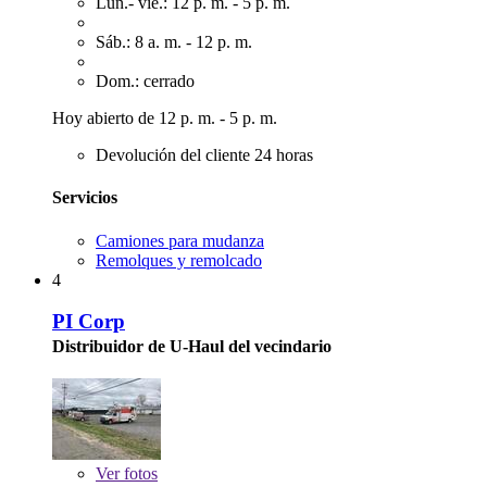
Lun.- vie.: 12 p. m. - 5 p. m.
Sáb.: 8 a. m. - 12 p. m.
Dom.: cerrado
Hoy abierto de 12 p. m. - 5 p. m.
Devolución del cliente 24 horas
Servicios
Camiones para mudanza
Remolques y remolcado
4
PI Corp
Distribuidor de U-Haul del vecindario
Ver
fotos