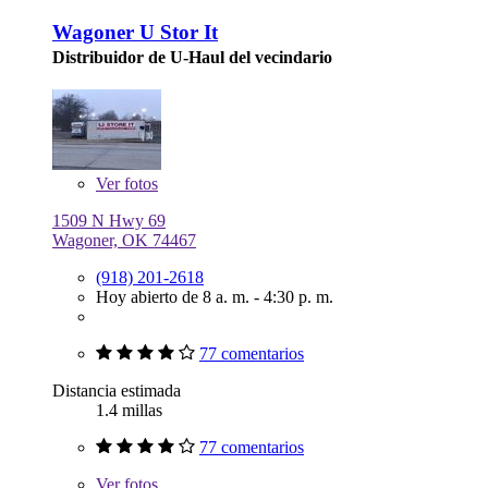
Wagoner U Stor It
Distribuidor de U-Haul del vecindario
Ver
fotos
1509 N Hwy 69
Wagoner, OK 74467
(918) 201-2618
Hoy abierto de 8 a. m. - 4:30 p. m.
77 comentarios
Distancia estimada
1.4 millas
77 comentarios
Ver
fotos