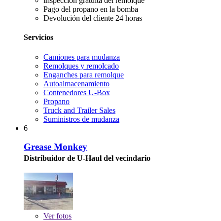
Inspección gratuita del remolque
Pago del propano en la bomba
Devolución del cliente 24 horas
Servicios
Camiones para mudanza
Remolques y remolcado
Enganches para remolque
Autoalmacenamiento
Contenedores U-Box
Propano
Truck and Trailer Sales
Suministros de mudanza
6
Grease Monkey
Distribuidor de U-Haul del vecindario
Ver
fotos