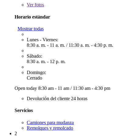
Ver
fotos
Horario estándar
Mostrar todas
Lunes - Viernes:
8:30 a. m. - 11 a. m.
/
11:30 a. m. - 4:30 p. m.
Sábado:
8:30 a. m. - 12 p. m.
Domingo:
Cerrado
Open today
8:30 am - 11 am
/
11:30 am - 4:30 pm
Devolución del cliente 24 horas
Servicios
Camiones para mudanza
Remolques y remolcado
2