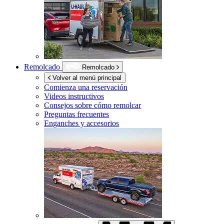
Remolcado
Remolcado
Volver al menú principal
Comienza una reservación
Videos instructivos
Consejos sobre cómo remolcar
Preguntas frecuentes
Enganches y accesorios