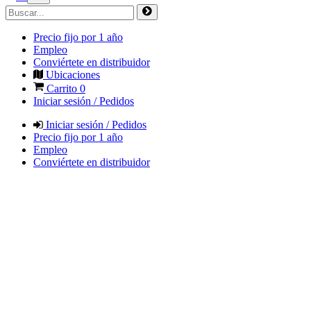
Precio fijo por 1 año
Empleo
Conviértete en distribuidor
Ubicaciones
Carrito
0
Iniciar sesión / Pedidos
Iniciar sesión / Pedidos
Precio fijo por 1 año
Empleo
Conviértete en distribuidor