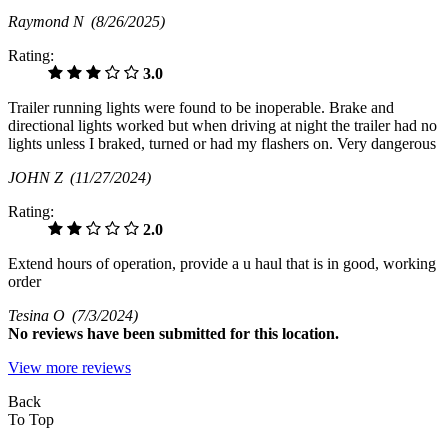
Raymond N
(8/26/2025)
Rating:
3.0
Trailer running lights were found to be inoperable. Brake and
directional lights worked but when driving at night the trailer had no
lights unless I braked, turned or had my flashers on. Very dangerous
JOHN Z
(11/27/2024)
Rating:
2.0
Extend hours of operation, provide a u haul that is in good, working
order
Tesina O
(7/3/2024)
No
reviews have been submitted for this location.
View more reviews
Back
To Top