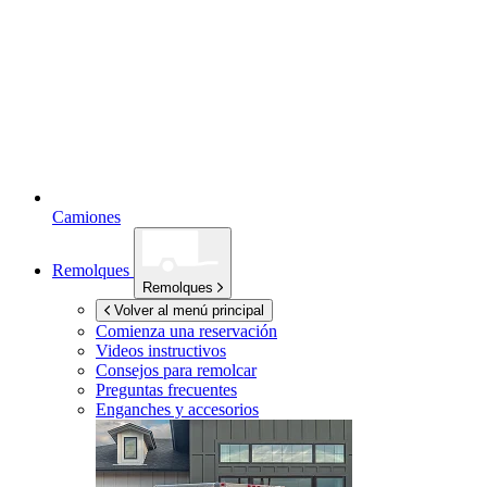
Camiones
Remolques
Remolques
Volver al menú principal
Comienza una reservación
Videos instructivos
Consejos para remolcar
Preguntas frecuentes
Enganches y accesorios