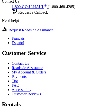
Contact Us
®
1-800-GO-U-HAUL
(1-800-468-4285)
Request a Callback
Need help?
Request Roadside Assistance
Français
Español
Customer Service
Contact Us
Roadside Assistance
My Account & Orders
Payments
Tips
FAQ
Accessibility
Customer Reviews
Rentals