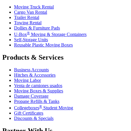
Moving Truck Rental
Cargo Van Rental
Trailer Rental
Towing Rental
Dollies & Furniture Pads
®
U-Box
Moving & Storage Containers
Self-Storage Units
Reusable Plastic Moving Boxes
Products & Services
Business Accounts
Hitches & Accessories
Moving Labor
Venta de camiones usados
Moving Boxes & Supplies
Damage Coverage
Propane Refills & Tanks
®
Collegeboxes
Student Moving
Gift Certificates
Discounts & Specials
Partner With Us