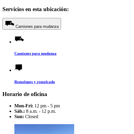
Servicios en esta ubicación:
Camiones para mudanza
Camiones para mudanza
Remolques y remolcado
Horario de oficina
Mon-Fri:
12 pm - 5 pm
Sáb.:
8 a.m. - 12 p.m.
Sun:
Closed