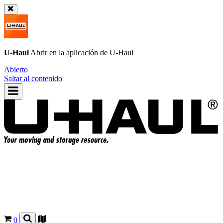
U-Haul
Abrir en la aplicación de
U-Haul
Abierto
Saltar al contenido
0