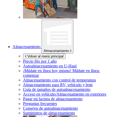
Almacenamiento
Almacenamiento
Volver al menú principal
Precio fijo por 1 año
Autoalmacenamiento en
U-Haul
¡Múdate en línea hoy mismo!
Múdate en línea:
comenzar
Almacenamiento con control de temperatura
Almacenamiento para RV, vehículo y bote
Guía de tamaños de autoalmacenamiento
Acceso en vehículo/Almacenamiento en exteriores
Pagar mi factura de almacenamiento
Preguntas frecuentes
Consejos de autoalmacenamiento
Suministros de almacenamiento