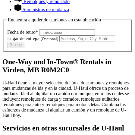
Remolques y remolcado
Suministros de mudanza
Encuentra alquiler de camiones en esta ubicación
Fecha de retiro*
Lugar de entrega
(Opcional)
Buscar
One-Way and In-Town® Rentals in
Virden, MB R0M2C0
U-Haul tiene la mayor selección del área de camiones y remolques
para mudanzas de ida y en la ciudad.
U-Haul
ofrece un proceso de
mudanza fácil al alquilar un camión o remolque, entre los cuales se
incluyen: remolques de carga y cerrados, remolques utilitarios,
remolques para auto y remolques para motocicletas. Combina tus
esfuerzos de mudanza al alquilar un camión y un remolque de
U-
Haul
hoy.
Servicios en otras sucursales de
U-Haul