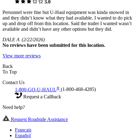
3.0
Personnel were fine but U-Haul equipment was kinda snowed in
and they didn’t know what they had available. I wanted to do pick
up and drop off from this location. Said the trailer I wanted wasn’t
available and didn’t have any other options but they did.
DALE A
(2/22/2026)
No
reviews have been submitted for this location.
View more reviews
Back
To Top
Contact Us
®
1-800-GO-U-HAUL
(1-800-468-4285)
Request a Callback
Need help?
Request Roadside Assistance
Français
Español