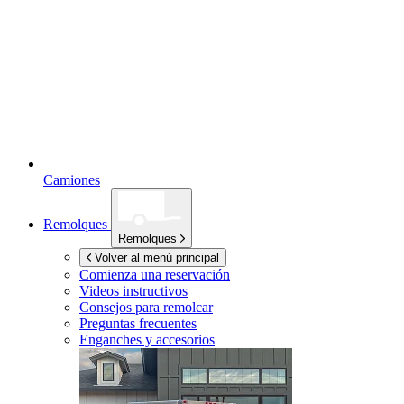
Camiones
Remolques
Remolques
Volver al menú principal
Comienza una reservación
Videos instructivos
Consejos para remolcar
Preguntas frecuentes
Enganches y accesorios