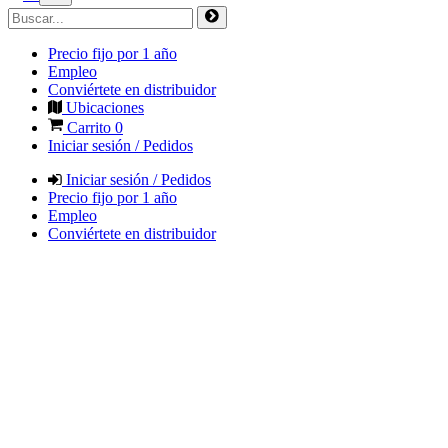
Precio fijo por 1 año
Empleo
Conviértete en distribuidor
Ubicaciones
Carrito
0
Iniciar sesión / Pedidos
Iniciar sesión / Pedidos
Precio fijo por 1 año
Empleo
Conviértete en distribuidor