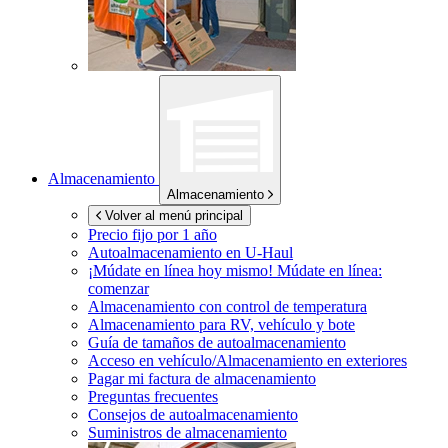
Almacenamiento
Almacenamiento
Volver al menú principal
Precio fijo por 1 año
Autoalmacenamiento en
U-Haul
¡Múdate en línea hoy mismo!
Múdate en línea:
comenzar
Almacenamiento con control de temperatura
Almacenamiento para RV, vehículo y bote
Guía de tamaños de autoalmacenamiento
Acceso en vehículo/Almacenamiento en exteriores
Pagar mi factura de almacenamiento
Preguntas frecuentes
Consejos de autoalmacenamiento
Suministros de almacenamiento