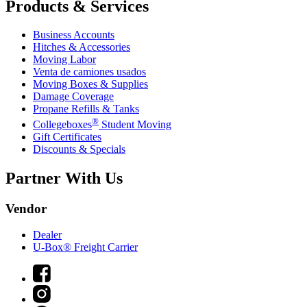
Products & Services
Business Accounts
Hitches & Accessories
Moving Labor
Venta de camiones usados
Moving Boxes & Supplies
Damage Coverage
Propane Refills & Tanks
®
Collegeboxes
Student Moving
Gift Certificates
Discounts & Specials
Partner With Us
Vendor
Dealer
U-Box® Freight Carrier