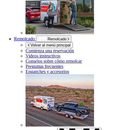
Remolcado
Remolcado
Volver al menú principal
Comienza una reservación
Videos instructivos
Consejos sobre cómo remolcar
Preguntas frecuentes
Enganches y accesorios