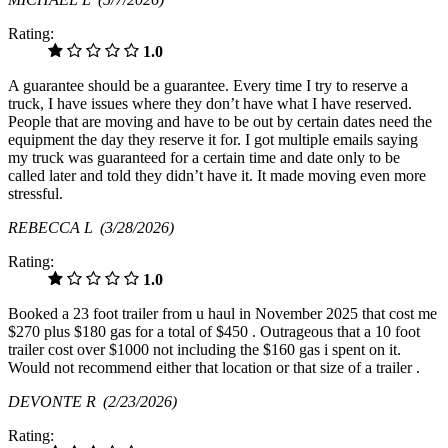
Rating:
1.0
A guarantee should be a guarantee. Every time I try to reserve a
truck, I have issues where they don’t have what I have reserved.
People that are moving and have to be out by certain dates need the
equipment the day they reserve it for. I got multiple emails saying
my truck was guaranteed for a certain time and date only to be
called later and told they didn’t have it. It made moving even more
stressful.
REBECCA L
(3/28/2026)
Rating:
1.0
Booked a 23 foot trailer from u haul in November 2025 that cost me
$270 plus $180 gas for a total of $450 . Outrageous that a 10 foot
trailer cost over $1000 not including the $160 gas i spent on it.
Would not recommend either that location or that size of a trailer .
DEVONTE R
(2/23/2026)
Rating: