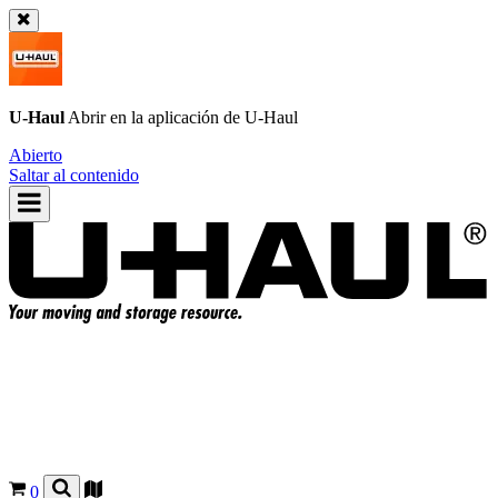
U-Haul
Abrir en la aplicación de
U-Haul
Abierto
Saltar al contenido
0