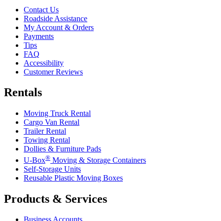
Contact Us
Roadside Assistance
My Account & Orders
Payments
Tips
FAQ
Accessibility
Customer Reviews
Rentals
Moving Truck Rental
Cargo Van Rental
Trailer Rental
Towing Rental
Dollies & Furniture Pads
®
U-Box
Moving & Storage Containers
Self-Storage Units
Reusable Plastic Moving Boxes
Products & Services
Business Accounts