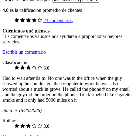
4.0
es la calificación promedio de clientes
23 comentarios
Cuéntanos qué piensas.
Tus comentarios valiosos nos ayudarán a proporcionar mejores
servicios.
Escribir un comentario
Clasificación:
3.0
Had to wait after 8a.m. No one was in the office when the guy
showed up he couldn't get the computer to work he was also
worried about a truck in grove. He called the phone # on my email
and the guy did the order on the phone. Truck smelled like cigarette
smoke and it only had 5000 miles on it
anna m
(6/20/2026)
Rating:
3.0