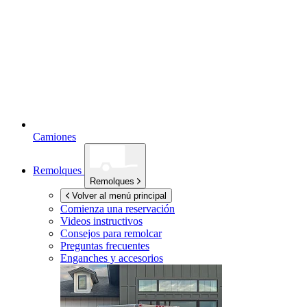
Camiones
Remolques
Remolques
Volver al menú principal
Comienza una reservación
Videos instructivos
Consejos para remolcar
Preguntas frecuentes
Enganches y accesorios