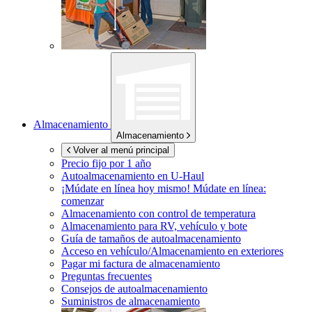
Almacenamiento
Almacenamiento
Volver al menú principal
Precio fijo por 1 año
Autoalmacenamiento en
U-Haul
¡Múdate en línea hoy mismo!
Múdate en línea:
comenzar
Almacenamiento con control de temperatura
Almacenamiento para RV, vehículo y bote
Guía de tamaños de autoalmacenamiento
Acceso en vehículo/Almacenamiento en exteriores
Pagar mi factura de almacenamiento
Preguntas frecuentes
Consejos de autoalmacenamiento
Suministros de almacenamiento