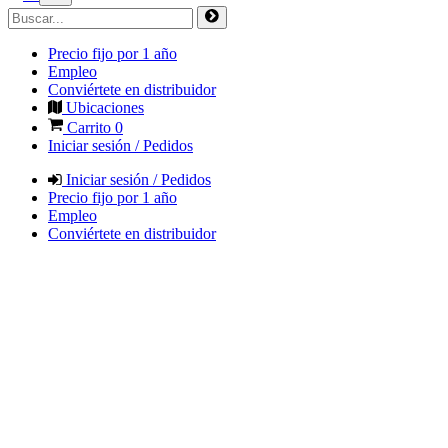
Precio fijo por 1 año
Empleo
Conviértete en distribuidor
Ubicaciones
Carrito
0
Iniciar sesión / Pedidos
Iniciar sesión / Pedidos
Precio fijo por 1 año
Empleo
Conviértete en distribuidor