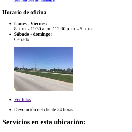
Suministros de mudanza
Horario de oficina
Lunes - Viernes:
8 a. m. - 11:30 a. m.
/
12:30 p. m. - 5 p. m.
Sábado - domingo:
Cerrado
Ver
fotos
Devolución del cliente 24 horas
Servicios en esta ubicación: