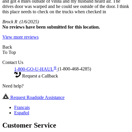
and got 4 miles outside of vinita and my husband heard air. The
drives door was warped and he could see outside of the door. I think
this place needs to check on the trucks when checked in
Brock R
(1/6/2025)
No
reviews have been submitted for this location.
View more reviews
Back
To Top
Contact Us
®
1-800-GO-U-HAUL
(1-800-468-4285)
Request a Callback
Need help?
Request Roadside Assistance
Français
Español
Customer Service