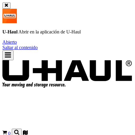
U-Haul
Abrir en la aplicación de
U-Haul
Abierto
Saltar al contenido
0