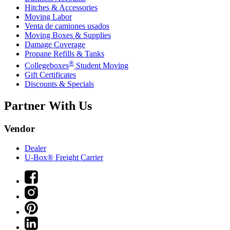
Hitches & Accessories
Moving Labor
Venta de camiones usados
Moving Boxes & Supplies
Damage Coverage
Propane Refills & Tanks
®
Collegeboxes
Student Moving
Gift Certificates
Discounts & Specials
Partner With Us
Vendor
Dealer
U-Box® Freight Carrier