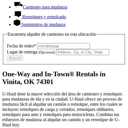
Camiones para mudanza
Remolques y remolcado
Suministros de mudanza
Encuentra alquiler de camiones en esta ubicación
Fecha de retiro*
Lugar de entrega
(Opcional)
Buscar
One-Way and In-Town® Rentals in
Vinita, OK 74301
U-Haul tiene la mayor selección del área de camiones y remolques
para mudanzas de ida y en la ciudad.
U-Haul
ofrece un proceso de
mudanza fácil al alquilar un camión o remolque, entre los cuales se
incluyen: remolques de carga y cerrados, remolques utilitarios,
remolques para auto y remolques para motocicletas. Combina tus
esfuerzos de mudanza al alquilar un camión y un remolque de
U-
Haul
hoy.