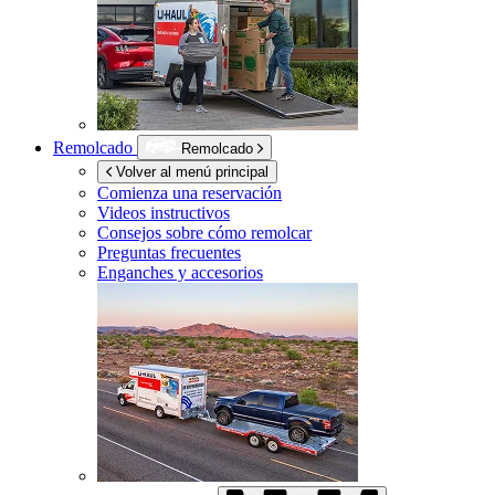
Remolcado
Remolcado
Volver al menú principal
Comienza una reservación
Videos instructivos
Consejos sobre cómo remolcar
Preguntas frecuentes
Enganches y accesorios