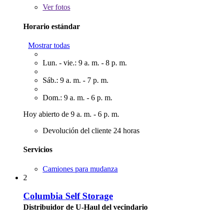
Ver
fotos
Horario estándar
Mostrar todas
Lun. - vie.: 9 a. m. - 8 p. m.
Sáb.: 9 a. m. - 7 p. m.
Dom.: 9 a. m. - 6 p. m.
Hoy abierto de 9 a. m. - 6 p. m.
Devolución del cliente 24 horas
Servicios
Camiones para mudanza
2
Columbia Self Storage
Distribuidor de U-Haul del vecindario