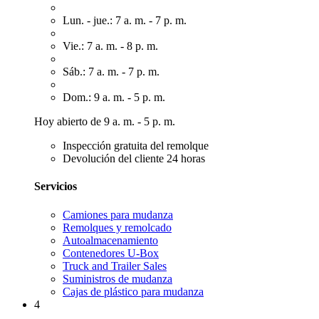
Lun. - jue.: 7 a. m. - 7 p. m.
Vie.: 7 a. m. - 8 p. m.
Sáb.: 7 a. m. - 7 p. m.
Dom.: 9 a. m. - 5 p. m.
Hoy abierto de 9 a. m. - 5 p. m.
Inspección gratuita del remolque
Devolución del cliente 24 horas
Servicios
Camiones para mudanza
Remolques y remolcado
Autoalmacenamiento
Contenedores U-Box
Truck and Trailer Sales
Suministros de mudanza
Cajas de plástico para mudanza
4