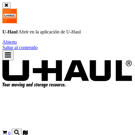
U-Haul
Abrir en la aplicación de
U-Haul
Abierto
Saltar al contenido
0