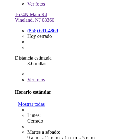
Ver
fotos
1674N Main Rd
Vineland, NJ 08360
(856) 691-4869
Hoy cerrado
Distancia estimada
3.6 millas
Ver
fotos
Horario estándar
Mostrar todas
Lunes:
Cerrado
Martes a sábado:
9 a. m. - 12 p. m.
/
1 p. m. - 5 p. m.