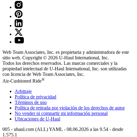
Web Team Associates, Inc. es propietaria y administradora de este
sitio web. Copyright © 2026
U-Haul
International, Inc.
Todos los derechos reservados.
Las marcas comerciales y la
propiedad intelectual de
U-Haul
International, Inc. son utilizadas
con licencia de Web Team Associates, Inc.
®
Air-Cushioned Ride
Arbitraje
Política de privacidad
Términos de uso
Política de retirada por violación de los derechos de autor
No vender ni compartir mi información personal
Ubicaciones de
U-Haul
005 - uhaul.com (ALL) YAML - 08.06.2026 a las 9.54 - desde
1.575.1