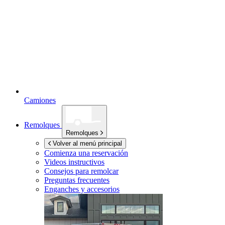
Camiones
Remolques
Remolques
Volver al menú principal
Comienza una reservación
Videos instructivos
Consejos para remolcar
Preguntas frecuentes
Enganches y accesorios