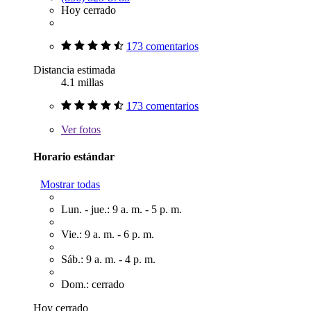
Hoy cerrado
173 comentarios
Distancia estimada
4.1 millas
173 comentarios
Ver
fotos
Horario estándar
Mostrar todas
Lun. - jue.: 9 a. m. - 5 p. m.
Vie.: 9 a. m. - 6 p. m.
Sáb.: 9 a. m. - 4 p. m.
Dom.: cerrado
Hoy cerrado