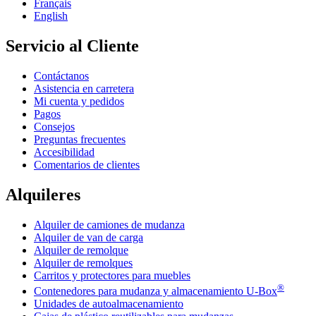
Français
English
Servicio al Cliente
Contáctanos
Asistencia en carretera
Mi cuenta y pedidos
Pagos
Consejos
Preguntas frecuentes
Accesibilidad
Comentarios de clientes
Alquileres
Alquiler de camiones de mudanza
Alquiler de van de carga
Alquiler de remolque
Alquiler de remolques
Carritos y protectores para muebles
®
Contenedores para mudanza y almacenamiento
U-Box
Unidades de autoalmacenamiento