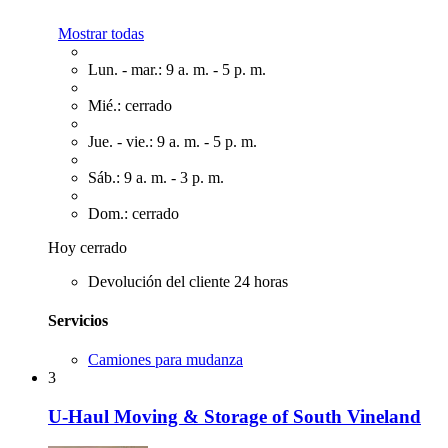
Mostrar todas
Lun. - mar.: 9 a. m. - 5 p. m.
Mié.: cerrado
Jue. - vie.: 9 a. m. - 5 p. m.
Sáb.: 9 a. m. - 3 p. m.
Dom.: cerrado
Hoy cerrado
Devolución del cliente 24 horas
Servicios
Camiones para mudanza
3
U-Haul Moving & Storage of South Vineland