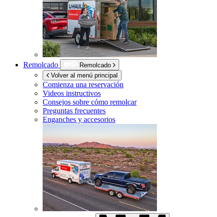
Remolcado
Remolcado
Volver al menú principal
Comienza una reservación
Videos instructivos
Consejos sobre cómo remolcar
Preguntas frecuentes
Enganches y accesorios