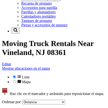
Recarga de propano
Accesorios para parrilla
Parrillas y ahumadores
Calentadores portátiles
Tanques de propano
Piezas y accesorios de tanques
Moving Truck Rentals Near
Vineland, NJ 08361
Editar
Mostrar ubicaciones en el mapa
Lista
Mapa
Haz clic en el marcador y arrástralo para reposicionar el mapa.
Ordenar por: