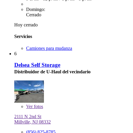
Domingo:
Cerrado
Hoy cerrado
Servicios
Camiones para mudanza
6
Delsea Self Storage
Distribuidor de U-Haul del vecindario
Ver
fotos
2111 N 2nd St
Millville, NJ 08332
(856) 825-8785