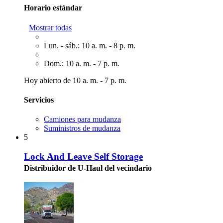
Horario estándar
Mostrar todas
Lun. - sáb.: 10 a. m. - 8 p. m.
Dom.: 10 a. m. - 7 p. m.
Hoy abierto de 10 a. m. - 7 p. m.
Servicios
Camiones para mudanza
Suministros de mudanza
5
Lock And Leave Self Storage
Distribuidor de U-Haul del vecindario