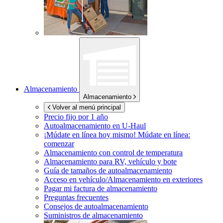
Almacenamiento
Almacenamiento
Volver al menú principal
Precio fijo por 1 año
Autoalmacenamiento en
U-Haul
¡Múdate en línea hoy mismo!
Múdate en línea:
comenzar
Almacenamiento con control de temperatura
Almacenamiento para RV, vehículo y bote
Guía de tamaños de autoalmacenamiento
Acceso en vehículo/Almacenamiento en exteriores
Pagar mi factura de almacenamiento
Preguntas frecuentes
Consejos de autoalmacenamiento
Suministros de almacenamiento