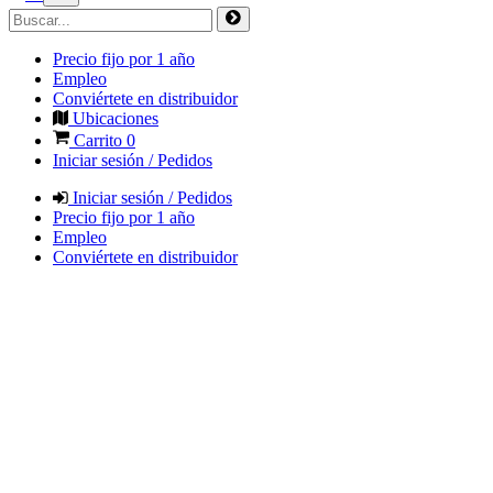
Precio fijo por 1 año
Empleo
Conviértete en distribuidor
Ubicaciones
Carrito
0
Iniciar sesión / Pedidos
Iniciar sesión / Pedidos
Precio fijo por 1 año
Empleo
Conviértete en distribuidor