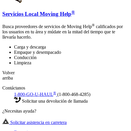
®
Servicios Local Moving Help
®
Busca proveedores de servicios de Moving Help
calificados por
los usuarios en tu área y múdate en la mitad del tiempo que te
llevaría hacerlo.
Carga y descarga
Empaque y desempacado
Conducción
Limpieza
Volver
arriba
Contáctanos
®
1-800-GO-U-HAUL
(1-800-468-4285)
Solicitar una devolución de llamada
¿Necesitas ayuda?
Solicitar asistencia en carretera