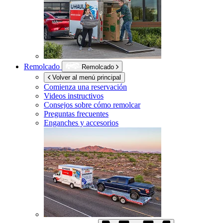
Remolcado
Remolcado
Volver al menú principal
Comienza una reservación
Videos instructivos
Consejos sobre cómo remolcar
Preguntas frecuentes
Enganches y accesorios