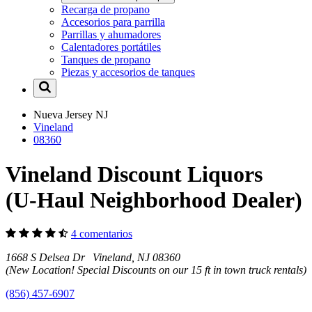
Recarga de propano
Accesorios para parrilla
Parrillas y ahumadores
Calentadores portátiles
Tanques de propano
Piezas y accesorios de tanques
Nueva Jersey
NJ
Vineland
08360
Vineland Discount Liquors
(U-Haul Neighborhood Dealer)
4 comentarios
1668 S Delsea Dr Vineland, NJ 08360
(New Location! Special Discounts on our 15 ft in town truck rentals)
(856) 457-6907