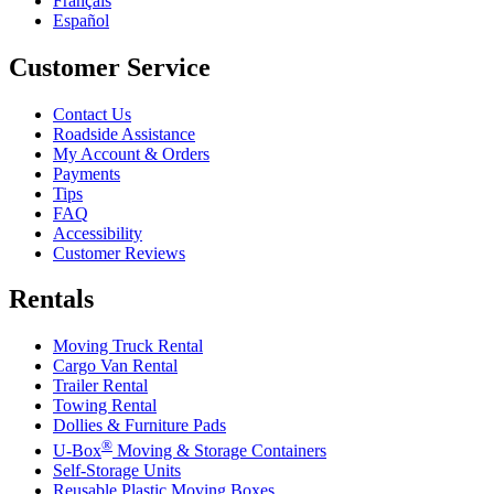
Français
Español
Customer Service
Contact Us
Roadside Assistance
My Account & Orders
Payments
Tips
FAQ
Accessibility
Customer Reviews
Rentals
Moving Truck Rental
Cargo Van Rental
Trailer Rental
Towing Rental
Dollies & Furniture Pads
®
U-Box
Moving & Storage Containers
Self-Storage Units
Reusable Plastic Moving Boxes