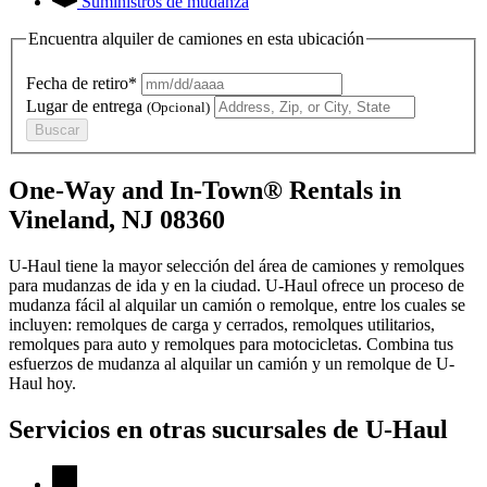
Suministros de mudanza
Encuentra alquiler de camiones en esta ubicación
Fecha de retiro*
Lugar de entrega
(Opcional)
Buscar
One-Way and In-Town® Rentals in
Vineland, NJ 08360
U-Haul tiene la mayor selección del área de camiones y remolques
para mudanzas de ida y en la ciudad.
U-Haul
ofrece un proceso de
mudanza fácil al alquilar un camión o remolque, entre los cuales se
incluyen: remolques de carga y cerrados, remolques utilitarios,
remolques para auto y remolques para motocicletas. Combina tus
esfuerzos de mudanza al alquilar un camión y un remolque de
U-
Haul
hoy.
Servicios en otras sucursales de
U-Haul