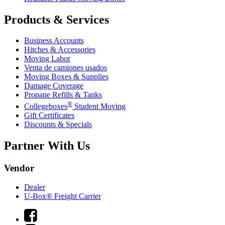
Products & Services
Business Accounts
Hitches & Accessories
Moving Labor
Venta de camiones usados
Moving Boxes & Supplies
Damage Coverage
Propane Refills & Tanks
®
Collegeboxes
Student Moving
Gift Certificates
Discounts & Specials
Partner With Us
Vendor
Dealer
U-Box® Freight Carrier