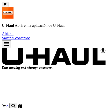
U-Haul
Abrir en la aplicación de
U-Haul
Abierto
Saltar al contenido
0