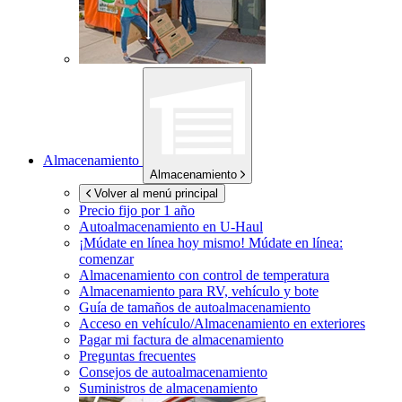
Almacenamiento
Almacenamiento
Volver al menú principal
Precio fijo por 1 año
Autoalmacenamiento en
U-Haul
¡Múdate en línea hoy mismo!
Múdate en línea:
comenzar
Almacenamiento con control de temperatura
Almacenamiento para RV, vehículo y bote
Guía de tamaños de autoalmacenamiento
Acceso en vehículo/Almacenamiento en exteriores
Pagar mi factura de almacenamiento
Preguntas frecuentes
Consejos de autoalmacenamiento
Suministros de almacenamiento