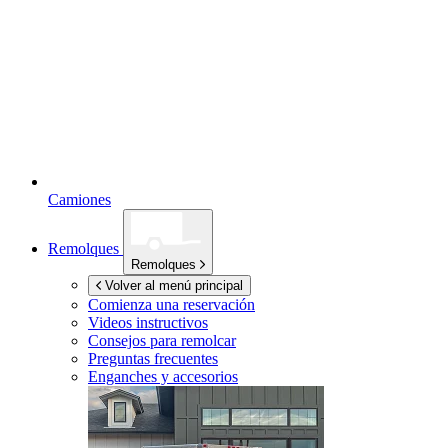
Camiones
Remolques
Remolques
Volver al menú principal
Comienza una reservación
Videos instructivos
Consejos para remolcar
Preguntas frecuentes
Enganches y accesorios