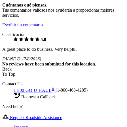
Cuéntanos qué piensas.
Tus comentarios valiosos nos ayudarán a proporcionar mejores
servicios.
Escribir un comentario
Clasificación:
5.0
A great place to do business. Very helpful
DIANE D
(7/8/2026)
No
reviews have been submitted for this location.
Back
To Top
Contact Us
®
1-800-GO-U-HAUL
(1-800-468-4285)
Request a Callback
Need help?
Request Roadside Assistance