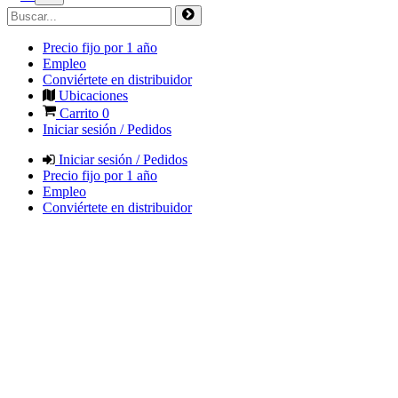
Precio fijo por 1 año
Empleo
Conviértete en distribuidor
Ubicaciones
Carrito
0
Iniciar sesión / Pedidos
Iniciar sesión / Pedidos
Precio fijo por 1 año
Empleo
Conviértete en distribuidor