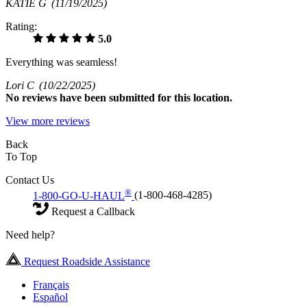
KATIE G
(11/19/2025)
Rating:
5.0
Everything was seamless!
Lori C
(10/22/2025)
No
reviews have been submitted for this location.
View more reviews
Back
To Top
Contact Us
®
1-800-GO-U-HAUL
(1-800-468-4285)
Request a Callback
Need help?
Request Roadside Assistance
Français
Español