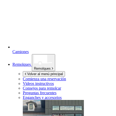
Camiones
Remolques
Remolques
Volver al menú principal
Comienza una reservación
Videos instructivos
Consejos para remolcar
Preguntas frecuentes
Enganches y accesorios