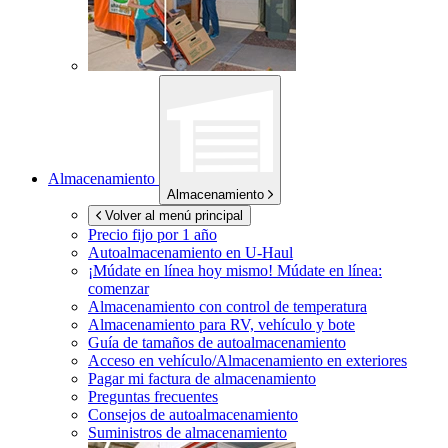
Almacenamiento
Almacenamiento
Volver al menú principal
Precio fijo por 1 año
Autoalmacenamiento en
U-Haul
¡Múdate en línea hoy mismo!
Múdate en línea:
comenzar
Almacenamiento con control de temperatura
Almacenamiento para RV, vehículo y bote
Guía de tamaños de autoalmacenamiento
Acceso en vehículo/Almacenamiento en exteriores
Pagar mi factura de almacenamiento
Preguntas frecuentes
Consejos de autoalmacenamiento
Suministros de almacenamiento