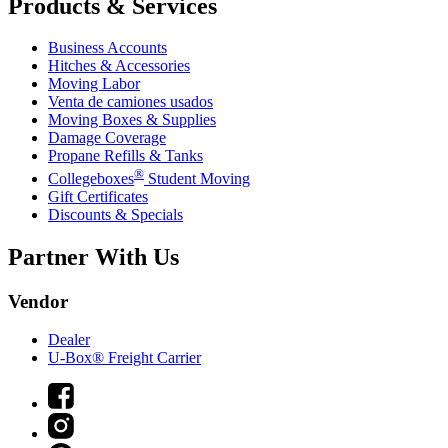
Products & Services
Business Accounts
Hitches & Accessories
Moving Labor
Venta de camiones usados
Moving Boxes & Supplies
Damage Coverage
Propane Refills & Tanks
®
Collegeboxes
Student Moving
Gift Certificates
Discounts & Specials
Partner With Us
Vendor
Dealer
U-Box® Freight Carrier