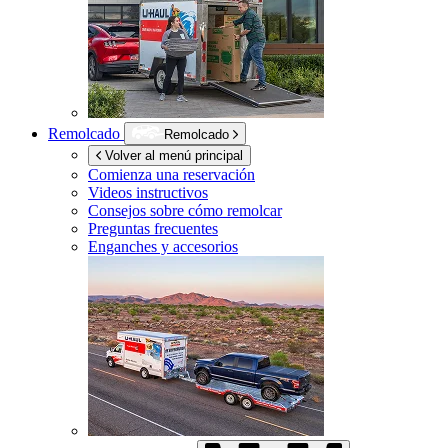
Remolcado
Remolcado
Volver al menú principal
Comienza una reservación
Videos instructivos
Consejos sobre cómo remolcar
Preguntas frecuentes
Enganches y accesorios