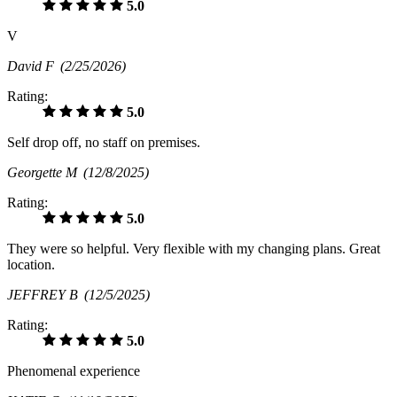
5.0
V
David F
(2/25/2026)
Rating:
5.0
Self drop off, no staff on premises.
Georgette M
(12/8/2025)
Rating:
5.0
They were so helpful. Very flexible with my changing plans. Great
location.
JEFFREY B
(12/5/2025)
Rating:
5.0
Phenomenal experience