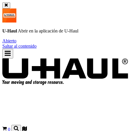
U-Haul
Abrir en la aplicación de
U-Haul
Abierto
Saltar al contenido
0