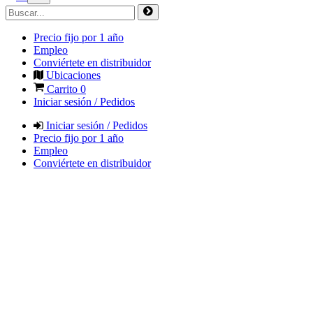
Precio fijo por 1 año
Empleo
Conviértete en distribuidor
Ubicaciones
Carrito
0
Iniciar sesión / Pedidos
Iniciar sesión / Pedidos
Precio fijo por 1 año
Empleo
Conviértete en distribuidor