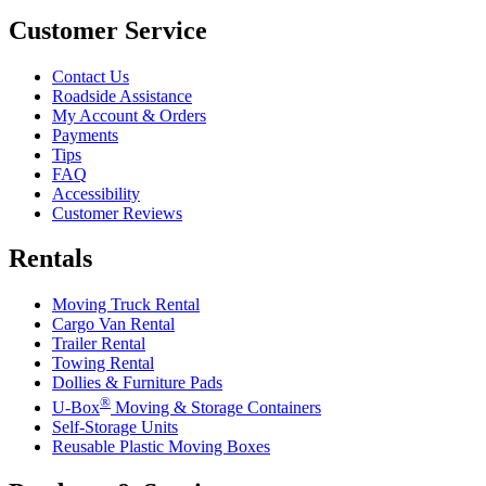
Customer Service
Contact Us
Roadside Assistance
My Account & Orders
Payments
Tips
FAQ
Accessibility
Customer Reviews
Rentals
Moving Truck Rental
Cargo Van Rental
Trailer Rental
Towing Rental
Dollies & Furniture Pads
®
U-Box
Moving & Storage Containers
Self-Storage Units
Reusable Plastic Moving Boxes