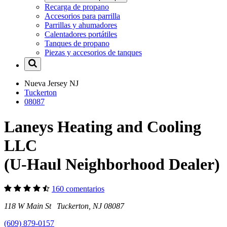
Recarga de propano
Accesorios para parrilla
Parrillas y ahumadores
Calentadores portátiles
Tanques de propano
Piezas y accesorios de tanques
Nueva Jersey
NJ
Tuckerton
08087
Laneys Heating and Cooling
LLC
(U-Haul Neighborhood Dealer)
160 comentarios
118 W Main St Tuckerton, NJ 08087
(609) 879-0157