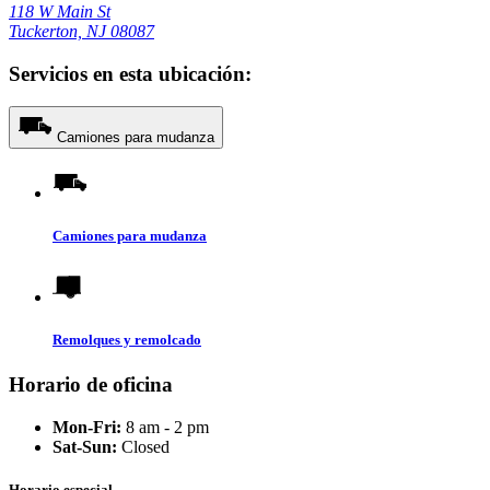
118 W Main St
Tuckerton, NJ 08087
Servicios en esta ubicación:
Camiones para mudanza
Camiones para mudanza
Remolques y remolcado
Horario de oficina
Mon-Fri:
8 am - 2 pm
Sat-Sun:
Closed
Horario especial