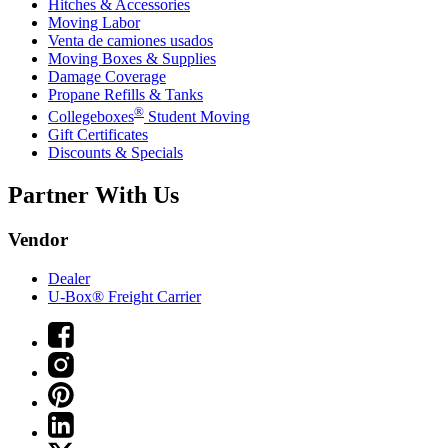
Hitches & Accessories
Moving Labor
Venta de camiones usados
Moving Boxes & Supplies
Damage Coverage
Propane Refills & Tanks
®
Collegeboxes
Student Moving
Gift Certificates
Discounts & Specials
Partner With Us
Vendor
Dealer
U-Box® Freight Carrier