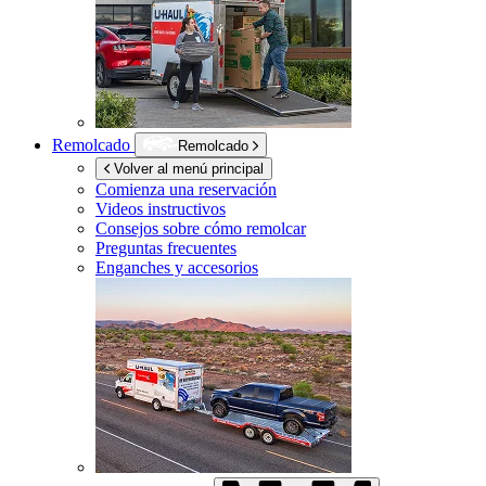
Remolcado
Remolcado
Volver al menú principal
Comienza una reservación
Videos instructivos
Consejos sobre cómo remolcar
Preguntas frecuentes
Enganches y accesorios