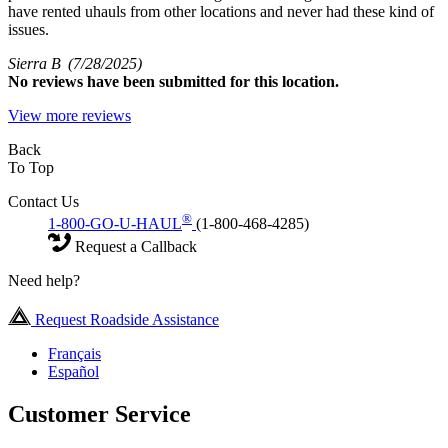
have rented uhauls from other locations and never had these kind of
issues.
Sierra B
(7/28/2025)
No
reviews have been submitted for this location.
View more reviews
Back
To Top
Contact Us
®
1-800-GO-U-HAUL
(1-800-468-4285)
Request a Callback
Need help?
Request Roadside Assistance
Français
Español
Customer Service