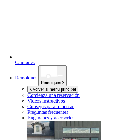
Camiones
Remolques
Remolques
Volver al menú principal
Comienza una reservación
Videos instructivos
Consejos para remolcar
Preguntas frecuentes
Enganches y accesorios