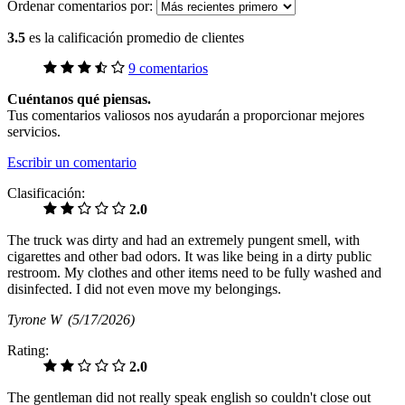
Ordenar comentarios por:
3.5
es la calificación promedio de clientes
9 comentarios
Cuéntanos qué piensas.
Tus comentarios valiosos nos ayudarán a proporcionar mejores
servicios.
Escribir un comentario
Clasificación:
2.0
The truck was dirty and had an extremely pungent smell, with
cigarettes and other bad odors. It was like being in a dirty public
restroom. My clothes and other items need to be fully washed and
disinfected. I did not even move my belongings.
Tyrone W
(5/17/2026)
Rating:
2.0
The gentleman did not really speak english so couldn't close out