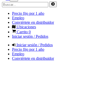
Precio fijo por 1 año
Empleo
Conviértete en distribuidor
Ubicaciones
Carrito
0
Iniciar sesión / Pedidos
Iniciar sesión / Pedidos
Precio fijo por 1 año
Empleo
Conviértete en distribuidor