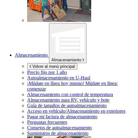
Almacenamiento
Almacenamiento
Volver al menú principal
Precio fijo por 1 año
Autoalmacenamiento en
U-Haul
¡Múdate en línea hoy mismo!
Múdate en línea:
comenzar
Almacenamiento con control de temperatura
Almacenamiento para RV, vehículo y bote
Guía de tamaños de autoalmacenamiento
Acceso en vehículo/Almacenamiento en exteriores
Pagar mi factura de almacenamiento
Preguntas frecuentes
Consejos de autoalmacenamiento
Suministros de almacenamiento