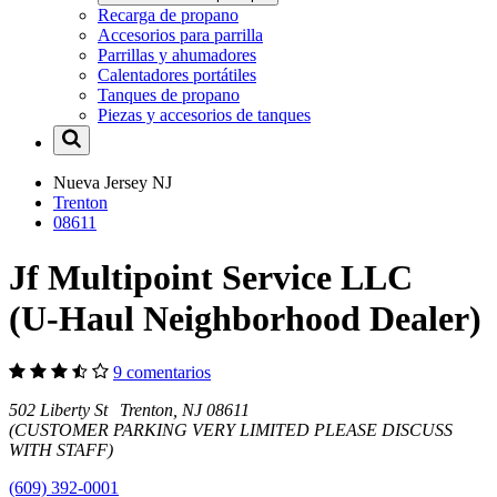
Recarga de propano
Accesorios para parrilla
Parrillas y ahumadores
Calentadores portátiles
Tanques de propano
Piezas y accesorios de tanques
Nueva Jersey
NJ
Trenton
08611
Jf Multipoint Service LLC
(U-Haul Neighborhood Dealer)
9 comentarios
502 Liberty St Trenton, NJ 08611
(CUSTOMER PARKING VERY LIMITED PLEASE DISCUSS
WITH STAFF)
(609) 392-0001