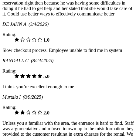
reservation right then because he was having some difficulties in
doing it he had to get help and her stated that she would take care of
it. Could use better ways to effectively communicate better
DE'JAHN A
(3/4/2026)
Rating:
1.0
Slow checkout process. Employee unable to find me in system
RANDALL G
(8/24/2025)
Rating:
5.0
I think you’re excellent enough to me.
Murtala I
(8/9/2025)
Rating:
2.0
Unless you a familiar with the area, the entrance is hard to find. Staff
was argumentative and refused to own up to the misinformation they
provided to the customer resulting in extra charges for the rental. We