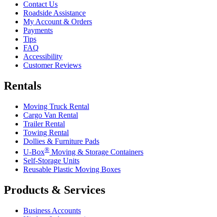
Contact Us
Roadside Assistance
My Account & Orders
Payments
Tips
FAQ
Accessibility
Customer Reviews
Rentals
Moving Truck Rental
Cargo Van Rental
Trailer Rental
Towing Rental
Dollies & Furniture Pads
®
U-Box
Moving & Storage Containers
Self-Storage Units
Reusable Plastic Moving Boxes
Products & Services
Business Accounts