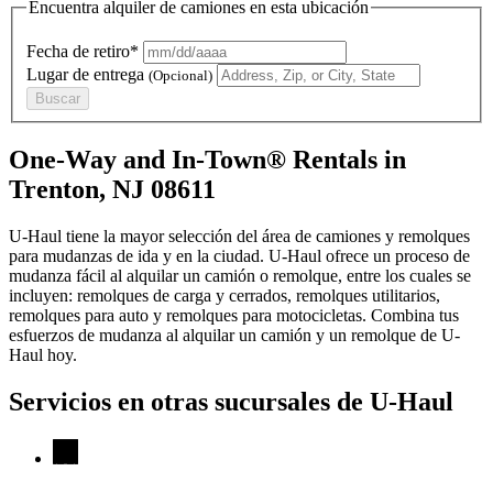
Encuentra alquiler de camiones en esta ubicación
Fecha de retiro*
Lugar de entrega
(Opcional)
Buscar
One-Way and In-Town® Rentals in
Trenton, NJ 08611
U-Haul tiene la mayor selección del área de camiones y remolques
para mudanzas de ida y en la ciudad.
U-Haul
ofrece un proceso de
mudanza fácil al alquilar un camión o remolque, entre los cuales se
incluyen: remolques de carga y cerrados, remolques utilitarios,
remolques para auto y remolques para motocicletas. Combina tus
esfuerzos de mudanza al alquilar un camión y un remolque de
U-
Haul
hoy.
Servicios en otras sucursales de
U-Haul