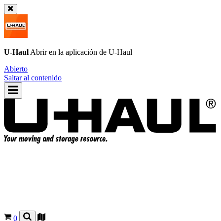
U-Haul
Abrir en la aplicación de
U-Haul
Abierto
Saltar al contenido
0