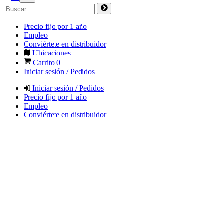
Precio fijo por 1 año
Empleo
Conviértete en distribuidor
Ubicaciones
Carrito
0
Iniciar sesión / Pedidos
Iniciar sesión / Pedidos
Precio fijo por 1 año
Empleo
Conviértete en distribuidor