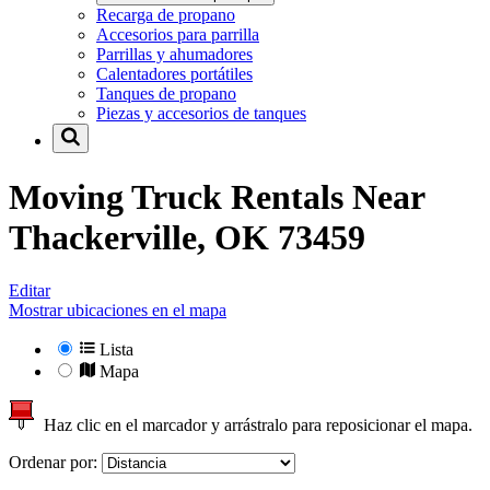
Recarga de propano
Accesorios para parrilla
Parrillas y ahumadores
Calentadores portátiles
Tanques de propano
Piezas y accesorios de tanques
Moving Truck Rentals Near
Thackerville, OK 73459
Editar
Mostrar ubicaciones en el mapa
Lista
Mapa
Haz clic en el marcador y arrástralo para reposicionar el mapa.
Ordenar por: