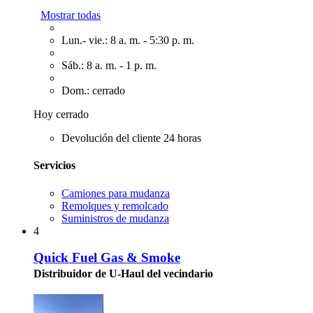
Mostrar todas
Lun.- vie.: 8 a. m. - 5:30 p. m.
Sáb.: 8 a. m. - 1 p. m.
Dom.: cerrado
Hoy cerrado
Devolución del cliente 24 horas
Servicios
Camiones para mudanza
Remolques y remolcado
Suministros de mudanza
4
Quick Fuel Gas & Smoke
Distribuidor de U-Haul del vecindario