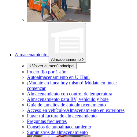
Almacenamiento
Almacenamiento
Volver al menú principal
Precio fijo por 1 año
Autoalmacenamiento en
U-Haul
¡Múdate en línea hoy mismo!
Múdate en línea:
comenzar
Almacenamiento con control de temperatura
Almacenamiento para RV, vehículo y bote
Guía de tamaños de autoalmacenamiento
Acceso en vehículo/Almacenamiento en exteriores
Pagar mi factura de almacenamiento
Preguntas frecuentes
Consejos de autoalmacenamiento
Suministros de almacenamiento