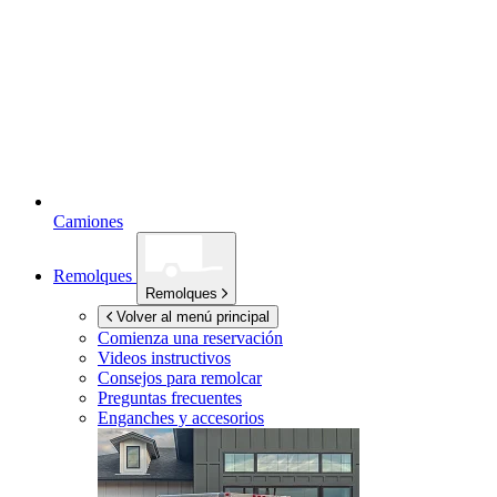
Camiones
Remolques
Remolques
Volver al menú principal
Comienza una reservación
Videos instructivos
Consejos para remolcar
Preguntas frecuentes
Enganches y accesorios