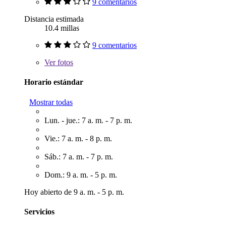
9 comentarios
Distancia estimada
10.4 millas
9 comentarios
Ver
fotos
Horario estándar
Mostrar todas
Lun. - jue.: 7 a. m. - 7 p. m.
Vie.: 7 a. m. - 8 p. m.
Sáb.: 7 a. m. - 7 p. m.
Dom.: 9 a. m. - 5 p. m.
Hoy abierto de 9 a. m. - 5 p. m.
Servicios