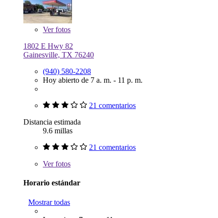
Ver
fotos
1802 E Hwy 82
Gainesville, TX 76240
(940) 580-2208
Hoy abierto de 7 a. m. - 11 p. m.
21 comentarios
Distancia estimada
9.6 millas
21 comentarios
Ver
fotos
Horario estándar
Mostrar todas