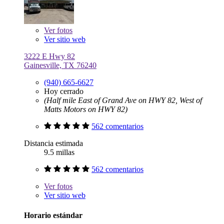
Ver
fotos
Ver sitio web
3222 E Hwy 82
Gainesville, TX 76240
(940) 665-6627
Hoy cerrado
(Half mile East of Grand Ave on HWY 82, West of
Matts Motors on HWY 82)
562 comentarios
Distancia estimada
9.5 millas
562 comentarios
Ver
fotos
Ver sitio web
Horario estándar