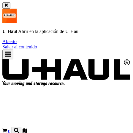
U-Haul
Abrir en la aplicación de
U-Haul
Abierto
Saltar al contenido
0