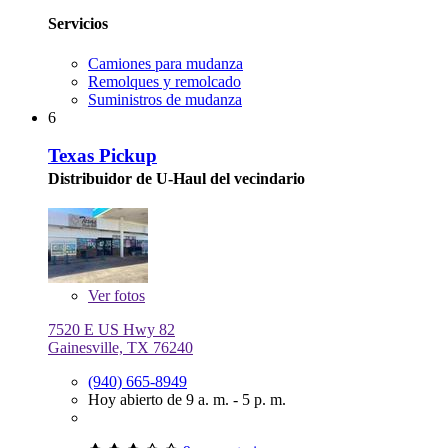
Servicios
Camiones para mudanza
Remolques y remolcado
Suministros de mudanza
6
Texas Pickup
Distribuidor de U-Haul del vecindario
Ver
fotos
7520 E US Hwy 82
Gainesville, TX 76240
(940) 665-8949
Hoy abierto de 9 a. m. - 5 p. m.