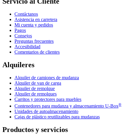
Servicio al Cliente
Contáctanos
Asistencia en carretera
Mi cuenta y pedidos
Pagos
Consejos
Preguntas frecuentes
Accesibilidad
Comentarios de clientes
Alquileres
Alquiler de camiones de mudanza
Alquiler de van de carga
Alquiler de remolque
Alquiler de remolques
Carritos y protectores para muebles
®
Contenedores para mudanza y almacenamiento
U-Box
Unidades de autoalmacenamiento
Cajas de plástico reutilizables para mudanzas
Productos y servicios