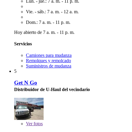
Lun. - jue.: 7 a. m. - 11 p. m.
Vie. - sáb.: 7 a. m. - 12 a. m.
Dom.: 7 a. m. - 11 p. m.
Hoy abierto de 7 a. m. - 11 p. m.
Servicios
Camiones para mudanza
Remolques y remolcado
Suministros de mudanza
5
Get N Go
Distribuidor de U-Haul del vecindario
Ver
fotos