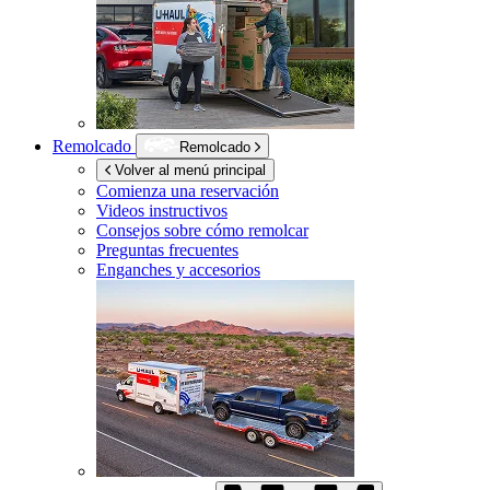
Remolcado
Remolcado
Volver al menú principal
Comienza una reservación
Videos instructivos
Consejos sobre cómo remolcar
Preguntas frecuentes
Enganches y accesorios