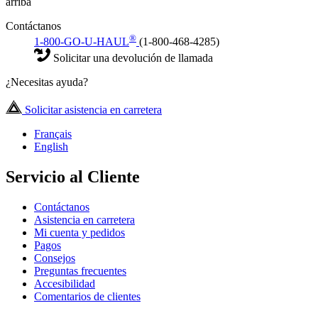
arriba
Contáctanos
®
1-800-GO-U-HAUL
(1-800-468-4285)
Solicitar una devolución de llamada
¿Necesitas ayuda?
Solicitar asistencia en carretera
Français
English
Servicio al Cliente
Contáctanos
Asistencia en carretera
Mi cuenta y pedidos
Pagos
Consejos
Preguntas frecuentes
Accesibilidad
Comentarios de clientes