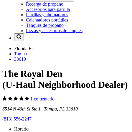
Recarga de propano
Accesorios para parrilla
Parrillas y ahumadores
Calentadores portátiles
Tanques de propano
Piezas y accesorios de tanques
Florida
FL
Tampa
33610
The Royal Den
(U-Haul Neighborhood Dealer)
1 comentario
6514 N 40th St Ste 1 Tampa, FL 33610
(813) 556-2247
Horario