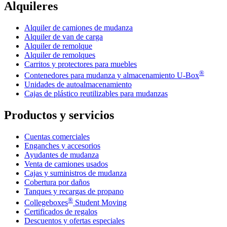
Alquileres
Alquiler de camiones de mudanza
Alquiler de van de carga
Alquiler de remolque
Alquiler de remolques
Carritos y protectores para muebles
®
Contenedores para mudanza y almacenamiento
U-Box
Unidades de autoalmacenamiento
Cajas de plástico reutilizables para mudanzas
Productos y servicios
Cuentas comerciales
Enganches y accesorios
Ayudantes de mudanza
Venta de camiones usados
Cajas y suministros de mudanza
Cobertura por daños
Tanques y recargas de propano
®
Collegeboxes
Student Moving
Certificados de regalos
Descuentos y ofertas especiales