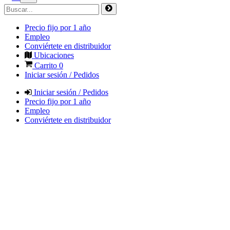
Precio fijo por 1 año
Empleo
Conviértete en distribuidor
Ubicaciones
Carrito
0
Iniciar sesión / Pedidos
Iniciar sesión / Pedidos
Precio fijo por 1 año
Empleo
Conviértete en distribuidor