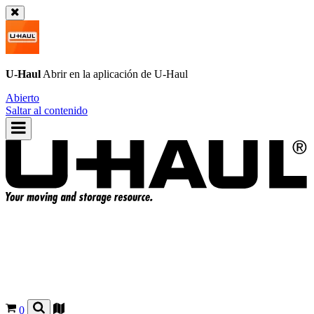
U-Haul
Abrir en la aplicación de
U-Haul
Abierto
Saltar al contenido
0