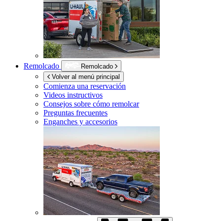
Remolcado
Remolcado
Volver al menú principal
Comienza una reservación
Videos instructivos
Consejos sobre cómo remolcar
Preguntas frecuentes
Enganches y accesorios