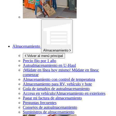
Almacenamiento
Almacenamiento
Volver al menú principal
Precio fijo por 1 año
Autoalmacenamiento en
U-Haul
¡Múdate en línea hoy mismo!
Múdate en línea:
comenzar
Almacenamiento con control de temperatura
Almacenamiento para RV, vehículo y bote
Guía de tamaños de autoalmacenamiento
Acceso en vehículo/Almacenamiento en exteriores
Pagar mi factura de almacenamiento
Preguntas frecuentes
Consejos de autoalmacenamiento
Suministros de almacenamiento