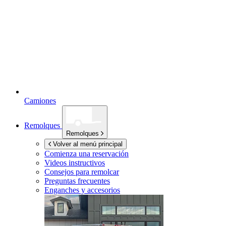
Camiones
Remolques
Remolques
Volver al menú principal
Comienza una reservación
Videos instructivos
Consejos para remolcar
Preguntas frecuentes
Enganches y accesorios