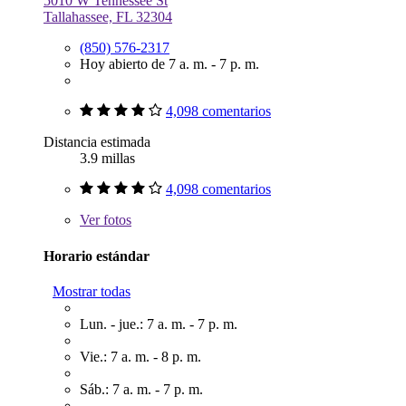
5010 W Tennessee St
Tallahassee, FL 32304
(850) 576-2317
Hoy abierto de 7 a. m. - 7 p. m.
4,098 comentarios
Distancia estimada
3.9 millas
4,098 comentarios
Ver
fotos
Horario estándar
Mostrar todas
Lun. - jue.: 7 a. m. - 7 p. m.
Vie.: 7 a. m. - 8 p. m.
Sáb.: 7 a. m. - 7 p. m.