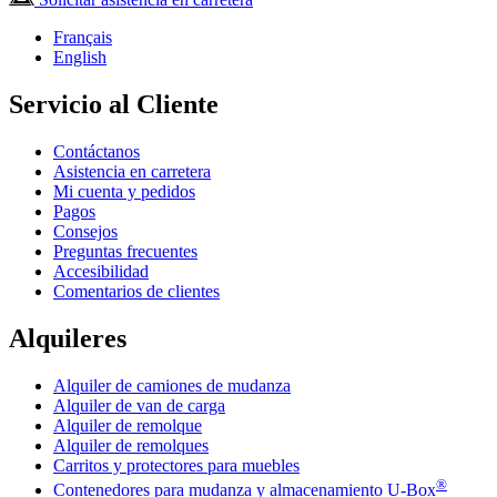
Français
English
Servicio al Cliente
Contáctanos
Asistencia en carretera
Mi cuenta y pedidos
Pagos
Consejos
Preguntas frecuentes
Accesibilidad
Comentarios de clientes
Alquileres
Alquiler de camiones de mudanza
Alquiler de van de carga
Alquiler de remolque
Alquiler de remolques
Carritos y protectores para muebles
®
Contenedores para mudanza y almacenamiento
U-Box