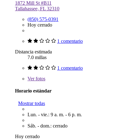
1872 Mill St #B11
Tallahassee, FL 32310
(850) 575-0391
Hoy cerrado
1 comentario
Distancia estimada
7.0 millas
1 comentario
Ver
fotos
Horario estándar
Mostrar todas
Lun. - vie.: 9 a. m. - 6 p. m.
Sáb. - dom.: cerrado
Hoy cerrado