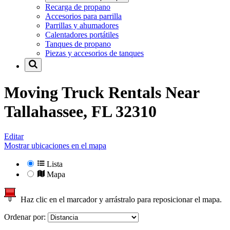
Recarga de propano
Accesorios para parrilla
Parrillas y ahumadores
Calentadores portátiles
Tanques de propano
Piezas y accesorios de tanques
Moving Truck Rentals Near
Tallahassee, FL 32310
Editar
Mostrar ubicaciones en el mapa
Lista
Mapa
Haz clic en el marcador y arrástralo para reposicionar el mapa.
Ordenar por: