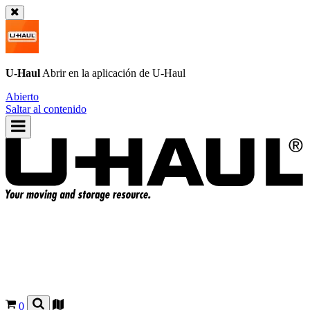
U-Haul
Abrir en la aplicación de
U-Haul
Abierto
Saltar al contenido
0