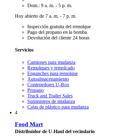
Dom.: 9 a. m. - 5 p. m.
Hoy abierto de 7 a. m. - 7 p. m.
Inspección gratuita del remolque
Pago del propano en la bomba
Devolución del cliente 24 horas
Servicios
Camiones para mudanza
Remolques y remolcado
Enganches para remolque
Autoalmacenamiento
Contenedores U-Box
Propano
Truck and Trailer Sales
Suministros de mudanza
Cajas de plástico para mudanza
4
Food Mart
Distribuidor de U-Haul del vecindario