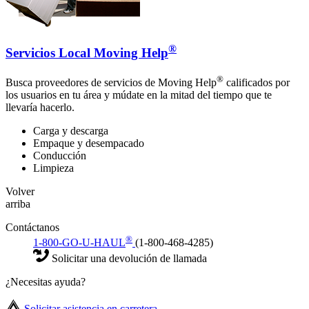
®
Servicios Local Moving Help
®
Busca proveedores de servicios de Moving Help
calificados por
los usuarios en tu área y múdate en la mitad del tiempo que te
llevaría hacerlo.
Carga y descarga
Empaque y desempacado
Conducción
Limpieza
Volver
arriba
Contáctanos
®
1-800-GO-U-HAUL
(1-800-468-4285)
Solicitar una devolución de llamada
¿Necesitas ayuda?
Solicitar asistencia en carretera