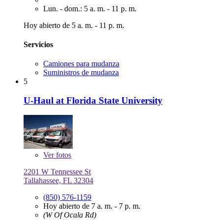
Lun. - dom.: 5 a. m. - 11 p. m.
Hoy abierto de 5 a. m. - 11 p. m.
Servicios
Camiones para mudanza
Suministros de mudanza
5
U-Haul at Florida State University
Ver
fotos
2201 W Tennessee St
Tallahassee, FL 32304
(850) 576-1159
Hoy abierto de 7 a. m. - 7 p. m.
(W Of Ocala Rd)