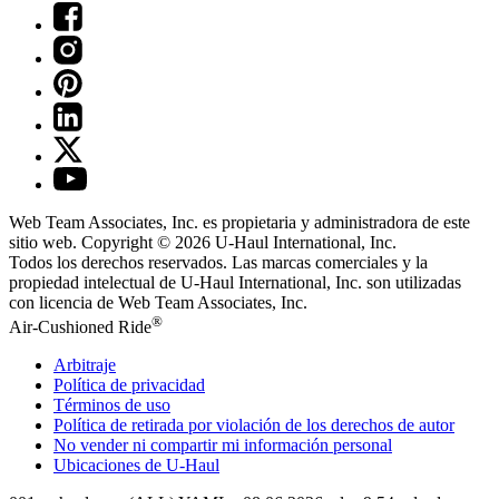
Web Team Associates, Inc. es propietaria y administradora de este
sitio web. Copyright © 2026
U-Haul
International, Inc.
Todos los derechos reservados.
Las marcas comerciales y la
propiedad intelectual de
U-Haul
International, Inc. son utilizadas
con licencia de Web Team Associates, Inc.
®
Air-Cushioned Ride
Arbitraje
Política de privacidad
Términos de uso
Política de retirada por violación de los derechos de autor
No vender ni compartir mi información personal
Ubicaciones de
U-Haul