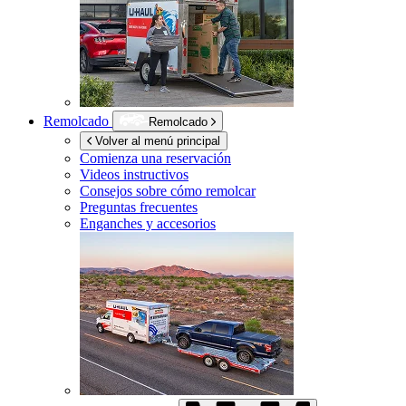
Remolcado
Remolcado
Volver al menú principal
Comienza una reservación
Videos instructivos
Consejos sobre cómo remolcar
Preguntas frecuentes
Enganches y accesorios