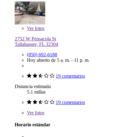
Ver
fotos
2752 W Pensacola St
Tallahassee, FL 32304
(850) 692-6188
Hoy abierto de 5 a. m. - 11 p. m.
19 comentarios
Distancia estimada
5.1 millas
19 comentarios
Ver
fotos
Horario estándar