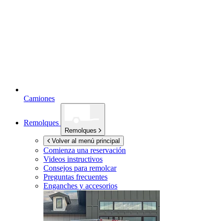
Camiones
Remolques
Remolques
Volver al menú principal
Comienza una reservación
Videos instructivos
Consejos para remolcar
Preguntas frecuentes
Enganches y accesorios