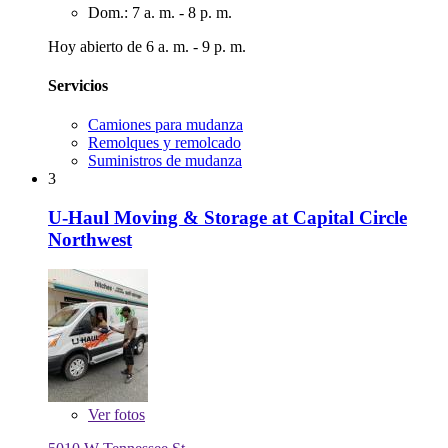
Dom.: 7 a. m. - 8 p. m.
Hoy abierto de 6 a. m. - 9 p. m.
Servicios
Camiones para mudanza
Remolques y remolcado
Suministros de mudanza
3
U-Haul Moving & Storage at Capital Circle
Northwest
Ver
fotos