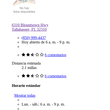
6310 Blountsown Hwy
Tallahassee, FL 32310
(850) 999-4437
Hoy abierto de 6 a. m. - 9 p. m.
6 comentarios
Distancia estimada
2.1 millas
6 comentarios
Horario estándar
Mostrar todas
Lun. - sáb.: 6 a. m. - 9 p. m.