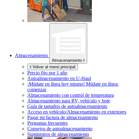
Almacenamiento
Almacenamiento
Volver al menú principal
Precio fijo por 1 año
Autoalmacenamiento en
U-Haul
¡Múdate en línea hoy mismo!
Múdate en línea:
comenzar
Almacenamiento con control de temperatura
Almacenamiento para RV, vehículo y bote
Guía de tamaños de autoalmacenamiento
Acceso en vehículo/Almacenamiento en exteriores
Pagar mi factura de almacenamiento
Preguntas frecuentes
Consejos de autoalmacenamiento
Suministros de almacenamiento