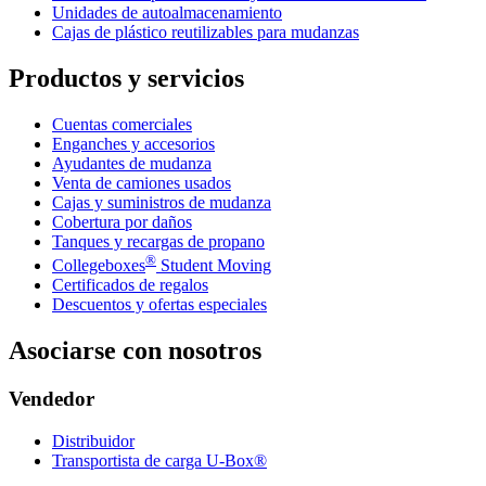
Unidades de autoalmacenamiento
Cajas de plástico reutilizables para mudanzas
Productos y servicios
Cuentas comerciales
Enganches y accesorios
Ayudantes de mudanza
Venta de camiones usados
Cajas y suministros de mudanza
Cobertura por daños
Tanques y recargas de propano
®
Collegeboxes
Student Moving
Certificados de regalos
Descuentos y ofertas especiales
Asociarse con nosotros
Vendedor
Distribuidor
Transportista de carga U-Box®