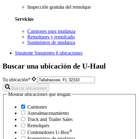
Inspección gratuita del remolque
Servicios
Camiones para mudanza
Remolques y remolcado
Suministros de mudanza
Siguiente
Siguientes 6 ubicaciones
Buscar una ubicación de U-Haul
Tu ubicación*
Buscar ubicaciones
Mostrar ubicaciones que tengan:
Camiones
Autoalmacenamiento
Truck and Trailer Sales
Remolques
®
Contenedores
U-Box
Suministros de mudanza