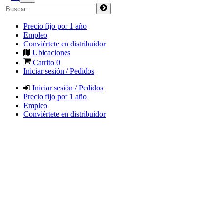
Precio fijo por 1 año
Empleo
Conviértete en distribuidor
Ubicaciones
Carrito
0
Iniciar sesión / Pedidos
Iniciar sesión / Pedidos
Precio fijo por 1 año
Empleo
Conviértete en distribuidor