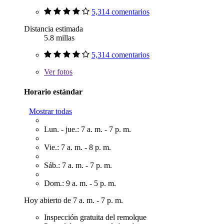
5,314 comentarios
Distancia estimada
5.8 millas
5,314 comentarios
Ver
fotos
Horario estándar
Mostrar todas
Lun. - jue.: 7 a. m. - 7 p. m.
Vie.: 7 a. m. - 8 p. m.
Sáb.: 7 a. m. - 7 p. m.
Dom.: 9 a. m. - 5 p. m.
Hoy abierto de 7 a. m. - 7 p. m.
Inspección gratuita del remolque