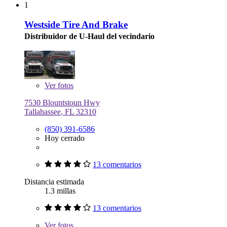
1
Westside Tire And Brake
Distribuidor de U-Haul del vecindario
Ver
fotos
7530 Blountstoun Hwy
Tallahassee, FL 32310
(850) 391-6586
Hoy cerrado
13 comentarios
Distancia estimada
1.3 millas
13 comentarios
Ver
fotos