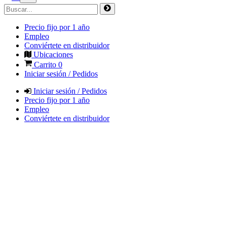
Precio fijo por 1 año
Empleo
Conviértete en distribuidor
Ubicaciones
Carrito
0
Iniciar sesión / Pedidos
Iniciar sesión / Pedidos
Precio fijo por 1 año
Empleo
Conviértete en distribuidor