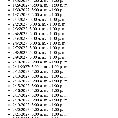
1/28/2027:
5:00 a. m. - 1:00 p. m.
1/29/2027:
5:00 a. m. - 1:00 p. m.
1/30/2027:
5:00 a. m. - 1:00 p. m.
1/31/2027:
5:00 a. m. - 1:00 p. m.
2/1/2027:
5:00 a. m. - 1:00 p. m.
2/2/2027:
5:00 a. m. - 1:00 p. m.
2/3/2027:
5:00 a. m. - 1:00 p. m.
2/4/2027:
5:00 a. m. - 1:00 p. m.
2/5/2027:
5:00 a. m. - 1:00 p. m.
2/6/2027:
5:00 a. m. - 1:00 p. m.
2/7/2027:
5:00 a. m. - 1:00 p. m.
2/8/2027:
5:00 a. m. - 1:00 p. m.
2/9/2027:
5:00 a. m. - 1:00 p. m.
2/10/2027:
5:00 a. m. - 1:00 p. m.
2/11/2027:
5:00 a. m. - 1:00 p. m.
2/12/2027:
5:00 a. m. - 1:00 p. m.
2/13/2027:
5:00 a. m. - 1:00 p. m.
2/14/2027:
5:00 a. m. - 1:00 p. m.
2/15/2027:
5:00 a. m. - 1:00 p. m.
2/16/2027:
5:00 a. m. - 1:00 p. m.
2/17/2027:
5:00 a. m. - 1:00 p. m.
2/18/2027:
5:00 a. m. - 1:00 p. m.
2/19/2027:
5:00 a. m. - 1:00 p. m.
2/20/2027:
5:00 a. m. - 1:00 p. m.
2/21/2027:
5:00 a. m. - 1:00 p. m.