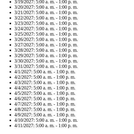
3/19/2027:
5:00 a. m. - 1:00 p. m.
3/20/2027:
5:00 a. m. - 1:00 p. m.
3/21/2027:
5:00 a. m. - 1:00 p. m.
3/22/2027:
5:00 a. m. - 1:00 p. m.
3/23/2027:
5:00 a. m. - 1:00 p. m.
3/24/2027:
5:00 a. m. - 1:00 p. m.
3/25/2027:
5:00 a. m. - 1:00 p. m.
3/26/2027:
5:00 a. m. - 1:00 p. m.
3/27/2027:
5:00 a. m. - 1:00 p. m.
3/28/2027:
5:00 a. m. - 1:00 p. m.
3/29/2027:
5:00 a. m. - 1:00 p. m.
3/30/2027:
5:00 a. m. - 1:00 p. m.
3/31/2027:
5:00 a. m. - 1:00 p. m.
4/1/2027:
5:00 a. m. - 1:00 p. m.
4/2/2027:
5:00 a. m. - 1:00 p. m.
4/3/2027:
5:00 a. m. - 1:00 p. m.
4/4/2027:
5:00 a. m. - 1:00 p. m.
4/5/2027:
5:00 a. m. - 1:00 p. m.
4/6/2027:
5:00 a. m. - 1:00 p. m.
4/7/2027:
5:00 a. m. - 1:00 p. m.
4/8/2027:
5:00 a. m. - 1:00 p. m.
4/9/2027:
5:00 a. m. - 1:00 p. m.
4/10/2027:
5:00 a. m. - 1:00 p. m.
4/11/2027:
5:00 a. m. - 1:00 p. m.