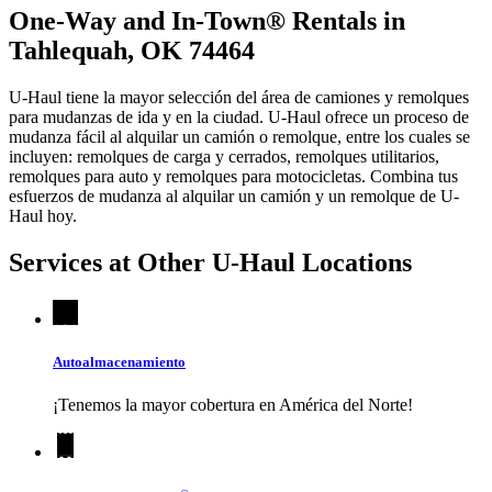
One-Way and In-Town® Rentals in
Tahlequah, OK 74464
U-Haul tiene la mayor selección del área de camiones y remolques
para mudanzas de ida y en la ciudad.
U-Haul
ofrece un proceso de
mudanza fácil al alquilar un camión o remolque, entre los cuales se
incluyen: remolques de carga y cerrados, remolques utilitarios,
remolques para auto y remolques para motocicletas. Combina tus
esfuerzos de mudanza al alquilar un camión y un remolque de
U-
Haul
hoy.
Services at Other
U-Haul
Locations
Autoalmacenamiento
¡Tenemos la mayor cobertura en América del Norte!