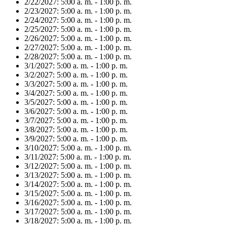
2/22/2027:
5:00 a. m. - 1:00 p. m.
2/23/2027:
5:00 a. m. - 1:00 p. m.
2/24/2027:
5:00 a. m. - 1:00 p. m.
2/25/2027:
5:00 a. m. - 1:00 p. m.
2/26/2027:
5:00 a. m. - 1:00 p. m.
2/27/2027:
5:00 a. m. - 1:00 p. m.
2/28/2027:
5:00 a. m. - 1:00 p. m.
3/1/2027:
5:00 a. m. - 1:00 p. m.
3/2/2027:
5:00 a. m. - 1:00 p. m.
3/3/2027:
5:00 a. m. - 1:00 p. m.
3/4/2027:
5:00 a. m. - 1:00 p. m.
3/5/2027:
5:00 a. m. - 1:00 p. m.
3/6/2027:
5:00 a. m. - 1:00 p. m.
3/7/2027:
5:00 a. m. - 1:00 p. m.
3/8/2027:
5:00 a. m. - 1:00 p. m.
3/9/2027:
5:00 a. m. - 1:00 p. m.
3/10/2027:
5:00 a. m. - 1:00 p. m.
3/11/2027:
5:00 a. m. - 1:00 p. m.
3/12/2027:
5:00 a. m. - 1:00 p. m.
3/13/2027:
5:00 a. m. - 1:00 p. m.
3/14/2027:
5:00 a. m. - 1:00 p. m.
3/15/2027:
5:00 a. m. - 1:00 p. m.
3/16/2027:
5:00 a. m. - 1:00 p. m.
3/17/2027:
5:00 a. m. - 1:00 p. m.
3/18/2027:
5:00 a. m. - 1:00 p. m.