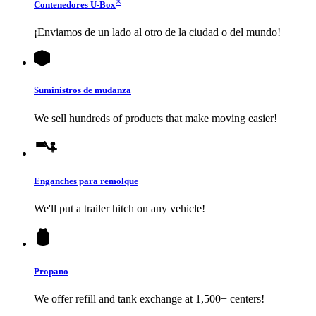
®
Contenedores
U-Box
¡Enviamos de un lado al otro de la ciudad o del mundo!
Suministros de mudanza
We sell hundreds of products that make moving easier!
Enganches para remolque
We'll put a trailer hitch on any vehicle!
Propano
We offer refill and tank exchange at 1,500+ centers!