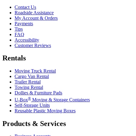
Contact Us
Roadside Assistance
My Account & Orders
Payments
Tips
FAQ
Accessibility
Customer Reviews
Rentals
Moving Truck Rental
Cargo Van Rental
Trailer Rental
Towing Rental
Dollies & Furniture Pads
®
U-Box
Moving & Storage Containers
Self-Storage Units
Reusable Plastic Moving Boxes
Products & Services