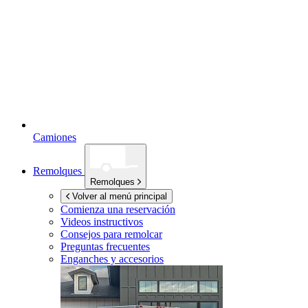
Camiones
Remolques
Remolques
Volver al menú principal
Comienza una reservación
Videos instructivos
Consejos para remolcar
Preguntas frecuentes
Enganches y accesorios