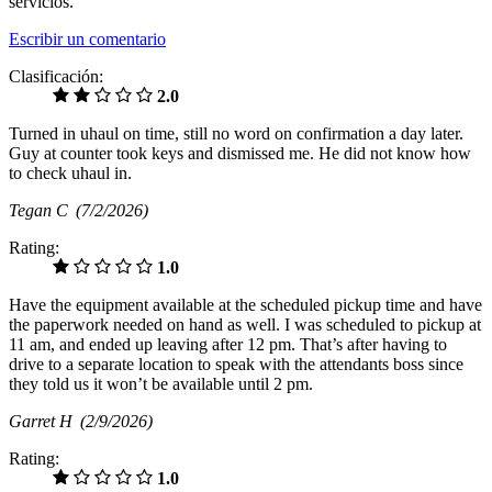
servicios.
Escribir un comentario
Clasificación:
2.0
Turned in uhaul on time, still no word on confirmation a day later.
Guy at counter took keys and dismissed me. He did not know how
to check uhaul in.
Tegan C
(7/2/2026)
Rating:
1.0
Have the equipment available at the scheduled pickup time and have
the paperwork needed on hand as well. I was scheduled to pickup at
11 am, and ended up leaving after 12 pm. That’s after having to
drive to a separate location to speak with the attendants boss since
they told us it won’t be available until 2 pm.
Garret H
(2/9/2026)
Rating:
1.0