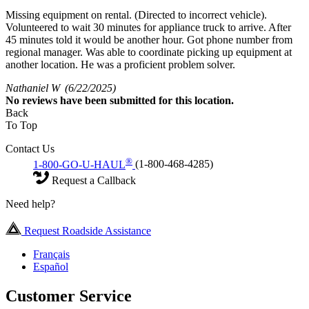
Missing equipment on rental. (Directed to incorrect vehicle).
Volunteered to wait 30 minutes for appliance truck to arrive. After
45 minutes told it would be another hour. Got phone number from
regional manager. Was able to coordinate picking up equipment at
another location. He was a proficient problem solver.
Nathaniel W
(6/22/2025)
No
reviews have been submitted for this location.
Back
To Top
Contact Us
®
1-800-GO-U-HAUL
(1-800-468-4285)
Request a Callback
Need help?
Request Roadside Assistance
Français
Español
Customer Service