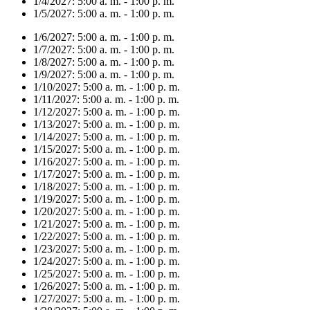
1/4/2027:
5:00 a. m. - 1:00 p. m.
1/5/2027:
5:00 a. m. - 1:00 p. m.
1/6/2027:
5:00 a. m. - 1:00 p. m.
1/7/2027:
5:00 a. m. - 1:00 p. m.
1/8/2027:
5:00 a. m. - 1:00 p. m.
1/9/2027:
5:00 a. m. - 1:00 p. m.
1/10/2027:
5:00 a. m. - 1:00 p. m.
1/11/2027:
5:00 a. m. - 1:00 p. m.
1/12/2027:
5:00 a. m. - 1:00 p. m.
1/13/2027:
5:00 a. m. - 1:00 p. m.
1/14/2027:
5:00 a. m. - 1:00 p. m.
1/15/2027:
5:00 a. m. - 1:00 p. m.
1/16/2027:
5:00 a. m. - 1:00 p. m.
1/17/2027:
5:00 a. m. - 1:00 p. m.
1/18/2027:
5:00 a. m. - 1:00 p. m.
1/19/2027:
5:00 a. m. - 1:00 p. m.
1/20/2027:
5:00 a. m. - 1:00 p. m.
1/21/2027:
5:00 a. m. - 1:00 p. m.
1/22/2027:
5:00 a. m. - 1:00 p. m.
1/23/2027:
5:00 a. m. - 1:00 p. m.
1/24/2027:
5:00 a. m. - 1:00 p. m.
1/25/2027:
5:00 a. m. - 1:00 p. m.
1/26/2027:
5:00 a. m. - 1:00 p. m.
1/27/2027:
5:00 a. m. - 1:00 p. m.