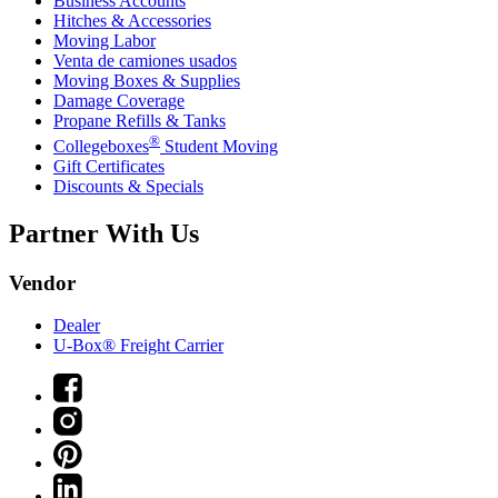
Business Accounts
Hitches & Accessories
Moving Labor
Venta de camiones usados
Moving Boxes & Supplies
Damage Coverage
Propane Refills & Tanks
®
Collegeboxes
Student Moving
Gift Certificates
Discounts & Specials
Partner With Us
Vendor
Dealer
U-Box® Freight Carrier