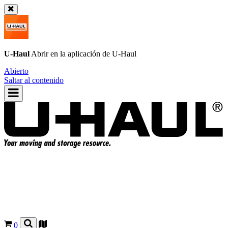
U-Haul
Abrir en la aplicación de
U-Haul
Abierto
Saltar al contenido
0