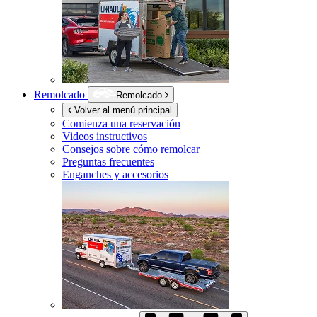
Remolcado
Remolcado
Volver al menú principal
Comienza una reservación
Videos instructivos
Consejos sobre cómo remolcar
Preguntas frecuentes
Enganches y accesorios