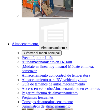
Almacenamiento
Almacenamiento
Volver al menú principal
Precio fijo por 1 año
Autoalmacenamiento en
U-Haul
¡Múdate en línea hoy mismo!
Múdate en línea:
comenzar
Almacenamiento con control de temperatura
Almacenamiento para RV, vehículo y bote
Guía de tamaños de autoalmacenamiento
Acceso en vehículo/Almacenamiento en exteriores
Pagar mi factura de almacenamiento
Preguntas frecuentes
Consejos de autoalmacenamiento
Suministros de almacenamiento