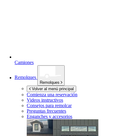
Camiones
Remolques
Remolques
Volver al menú principal
Comienza una reservación
Videos instructivos
Consejos para remolcar
Preguntas frecuentes
Enganches y accesorios