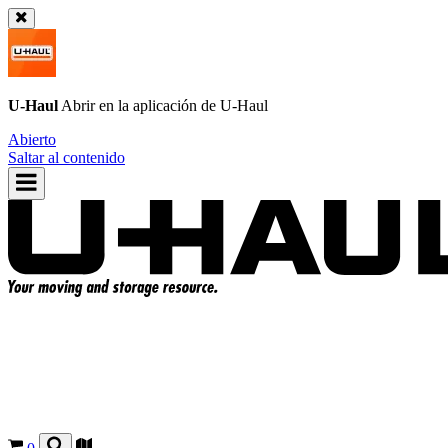
U-Haul
Abrir en la aplicación de
U-Haul
Abierto
Saltar al contenido