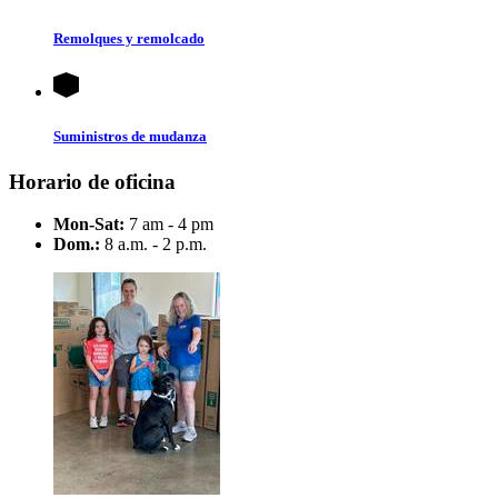
Remolques y remolcado
Suministros de mudanza
Horario de oficina
Mon-Sat:
7 am - 4 pm
Dom.:
8 a.m. - 2 p.m.