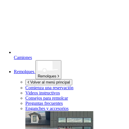
Camiones
Remolques
Remolques
Volver al menú principal
Comienza una reservación
Videos instructivos
Consejos para remolcar
Preguntas frecuentes
Enganches y accesorios