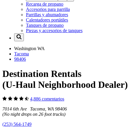
Recarga de propano
Accesorios para parrilla
Parrillas y ahumadores
Calentadores portátiles
Tanques de propano
Piezas y accesorios de tanques
Washington
WA
Tacoma
98406
Destination Rentals
(U-Haul Neighborhood Dealer)
4,886 comentarios
7014 6th Ave Tacoma, WA 98406
(No night drops on 26 foot trucks)
(253) 564-1749