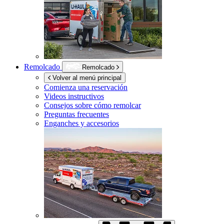
Remolcado
Remolcado
Volver al menú principal
Comienza una reservación
Videos instructivos
Consejos sobre cómo remolcar
Preguntas frecuentes
Enganches y accesorios