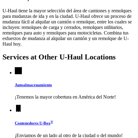
U-Haul tiene la mayor selección del área de camiones y remolques
para mudanzas de ida y en la ciudad.
U-Haul
ofrece un proceso de
mudanza fácil al alquilar un camión o remolque, entre los cuales se
incluyen: remolques de carga y cerrados, remolques utilitarios,
remolques para auto y remolques para motocicletas. Combina tus
esfuerzos de mudanza al alquilar un camión y un remolque de
U-
Haul
hoy.
Services at Other
U-Haul
Locations
Autoalmacenamiento
¡Tenemos la mayor cobertura en América del Norte!
®
Contenedores
U-Box
¡Enviamos de un lado al otro de la ciudad o del mundo!