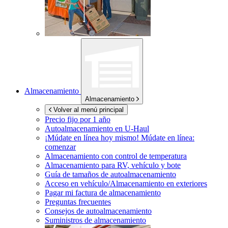
Almacenamiento
Almacenamiento
Volver al menú principal
Precio fijo por 1 año
Autoalmacenamiento en
U-Haul
¡Múdate en línea hoy mismo!
Múdate en línea:
comenzar
Almacenamiento con control de temperatura
Almacenamiento para RV, vehículo y bote
Guía de tamaños de autoalmacenamiento
Acceso en vehículo/Almacenamiento en exteriores
Pagar mi factura de almacenamiento
Preguntas frecuentes
Consejos de autoalmacenamiento
Suministros de almacenamiento