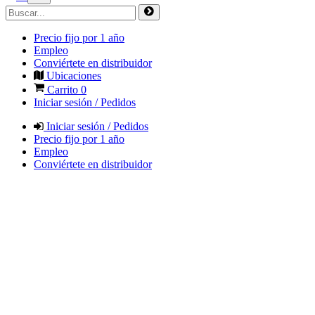
Precio fijo por 1 año
Empleo
Conviértete en distribuidor
Ubicaciones
Carrito
0
Iniciar sesión / Pedidos
Iniciar sesión / Pedidos
Precio fijo por 1 año
Empleo
Conviértete en distribuidor