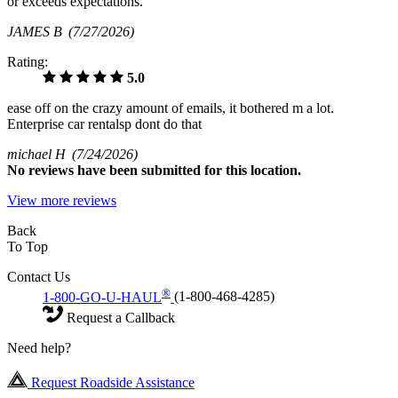
or exceeds expectations.
JAMES B
(7/27/2026)
Rating:
5.0
ease off on the crazy amount of emails, it bothered m a lot.
Enterprise car rentalsp dont do that
michael H
(7/24/2026)
No
reviews have been submitted for this location.
View more reviews
Back
To Top
Contact Us
®
1-800-GO-U-HAUL
(1-800-468-4285)
Request a Callback
Need help?
Request Roadside Assistance