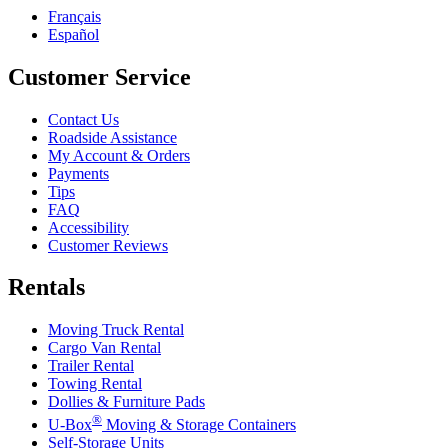
Français
Español
Customer Service
Contact Us
Roadside Assistance
My Account & Orders
Payments
Tips
FAQ
Accessibility
Customer Reviews
Rentals
Moving Truck Rental
Cargo Van Rental
Trailer Rental
Towing Rental
Dollies & Furniture Pads
®
U-Box
Moving & Storage Containers
Self-Storage Units