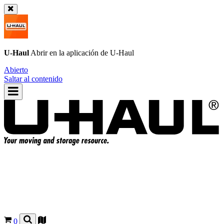
U-Haul
Abrir en la aplicación de
U-Haul
Abierto
Saltar al contenido
0