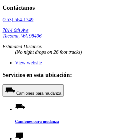
Contáctanos
(253) 564-1749
7014 6th Ave
Tacoma, WA 98406
Estimated Distance:
(No night drops on 26 foot trucks)
View website
Servicios en esta ubicación:
Camiones para mudanza
Camiones para mudanza