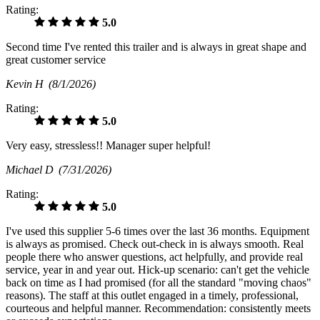
Rating:
5.0
Second time I've rented this trailer and is always in great shape and
great customer service
Kevin H
(8/1/2026)
Rating:
5.0
Very easy, stressless!! Manager super helpful!
Michael D
(7/31/2026)
Rating:
5.0
I've used this supplier 5-6 times over the last 36 months. Equipment
is always as promised. Check out-check in is always smooth. Real
people there who answer questions, act helpfully, and provide real
service, year in and year out. Hick-up scenario: can't get the vehicle
back on time as I had promised (for all the standard "moving chaos"
reasons). The staff at this outlet engaged in a timely, professional,
courteous and helpful manner. Recommendation: consistently meets