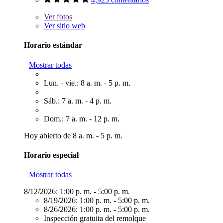
Ver
fotos
Ver sitio web
Horario estándar
Mostrar todas
Lun. - vie.: 8 a. m. - 5 p. m.
Sáb.: 7 a. m. - 4 p. m.
Dom.: 7 a. m. - 12 p. m.
Hoy abierto de 8 a. m. - 5 p. m.
Horario especial
Mostrar todas
8/12/2026:
1:00 p. m. - 5:00 p. m.
8/19/2026:
1:00 p. m. - 5:00 p. m.
8/26/2026:
1:00 p. m. - 5:00 p. m.
Inspección gratuita del remolque