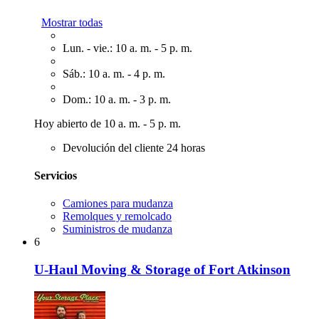
Mostrar todas
Lun. - vie.: 10 a. m. - 5 p. m.
Sáb.: 10 a. m. - 4 p. m.
Dom.: 10 a. m. - 3 p. m.
Hoy abierto de 10 a. m. - 5 p. m.
Devolución del cliente 24 horas
Servicios
Camiones para mudanza
Remolques y remolcado
Suministros de mudanza
6
U-Haul Moving & Storage of Fort Atkinson