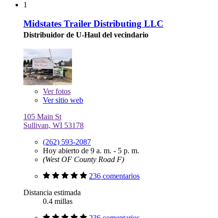
1
Midstates Trailer Distributing LLC
Distribuidor de U-Haul del vecindario
Ver
fotos
Ver sitio web
105 Main St
Sullivan, WI 53178
(262) 593-2087
Hoy abierto de 9 a. m. - 5 p. m.
(West OF County Road F)
236 comentarios
Distancia estimada
0.4 millas
236 comentarios