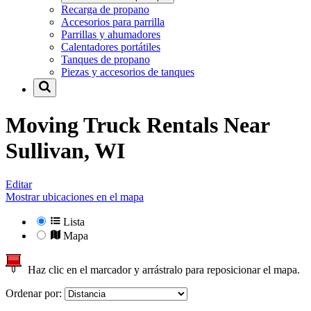
Recarga de propano
Accesorios para parrilla
Parrillas y ahumadores
Calentadores portátiles
Tanques de propano
Piezas y accesorios de tanques
Moving Truck Rentals Near
Sullivan, WI
Editar
Mostrar ubicaciones en el mapa
Lista
Mapa
Haz clic en el marcador y arrástralo para reposicionar el mapa.
Ordenar por: