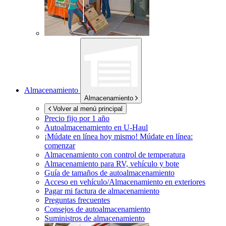
Almacenamiento
Almacenamiento
Volver al menú principal
Precio fijo por 1 año
Autoalmacenamiento en
U-Haul
¡Múdate en línea hoy mismo!
Múdate en línea:
comenzar
Almacenamiento con control de temperatura
Almacenamiento para RV, vehículo y bote
Guía de tamaños de autoalmacenamiento
Acceso en vehículo/Almacenamiento en exteriores
Pagar mi factura de almacenamiento
Preguntas frecuentes
Consejos de autoalmacenamiento
Suministros de almacenamiento