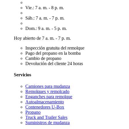
Vie.: 7 a. m. - 8 p. m.
Sáb.: 7 a. m. - 7 p. m.
Dom.: 9 a. m. - 5 p. m.
Hoy abierto de 7 a. m. - 7 p. m.
Inspección gratuita del remolque
Pago del propano en la bomba
Cambio de propano
Devolución del cliente 24 horas
Servicios
Camiones para mudanza
Remolques y remolcado
Enganches para remolque
Autoalmacenamiento
Contenedores U-Box
Propano
Truck and Trailer Sales
Suministros de mudanza