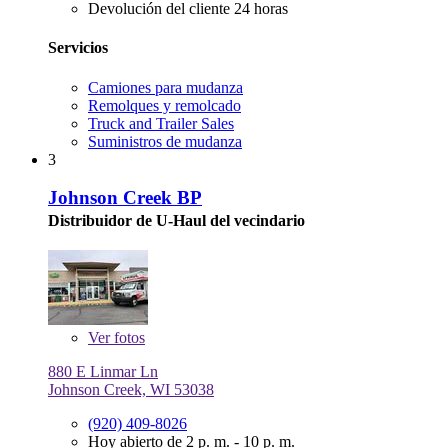
Devolución del cliente 24 horas
Servicios
Camiones para mudanza
Remolques y remolcado
Truck and Trailer Sales
Suministros de mudanza
3
Johnson Creek BP
Distribuidor de U-Haul del vecindario
Ver
fotos
880 E Linmar Ln
Johnson Creek, WI 53038
(920) 409-8026
Hoy abierto de 2 p. m. - 10 p. m.