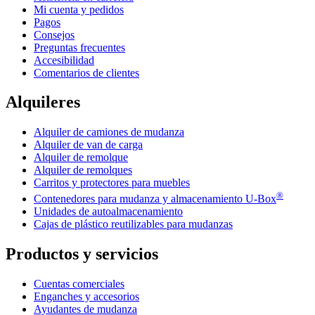
Mi cuenta y pedidos
Pagos
Consejos
Preguntas frecuentes
Accesibilidad
Comentarios de clientes
Alquileres
Alquiler de camiones de mudanza
Alquiler de van de carga
Alquiler de remolque
Alquiler de remolques
Carritos y protectores para muebles
®
Contenedores para mudanza y almacenamiento
U-Box
Unidades de autoalmacenamiento
Cajas de plástico reutilizables para mudanzas
Productos y servicios
Cuentas comerciales
Enganches y accesorios
Ayudantes de mudanza