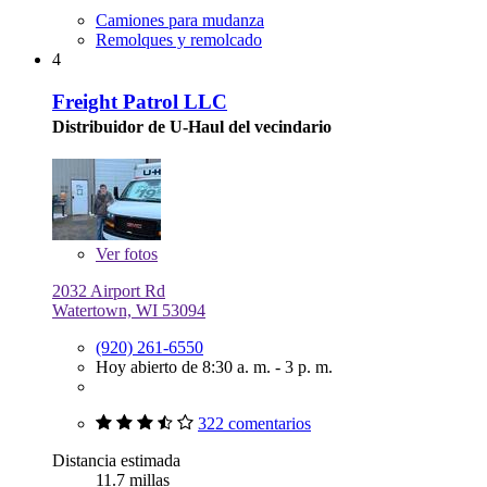
Camiones para mudanza
Remolques y remolcado
4
Freight Patrol LLC
Distribuidor de U-Haul del vecindario
Ver
fotos
2032 Airport Rd
Watertown, WI 53094
(920) 261-6550
Hoy abierto de 8:30 a. m. - 3 p. m.
322 comentarios
Distancia estimada
11.7 millas