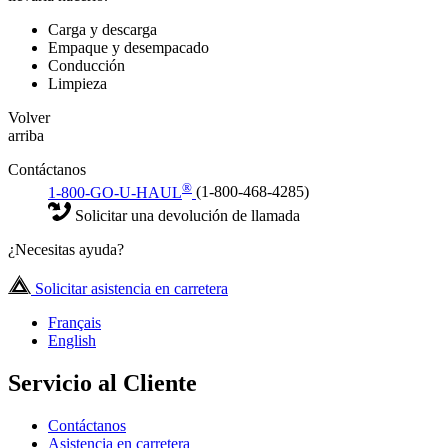
Carga y descarga
Empaque y desempacado
Conducción
Limpieza
Volver
arriba
Contáctanos
®
1-800-GO-U-HAUL
(1-800-468-4285)
Solicitar una devolución de llamada
¿Necesitas ayuda?
Solicitar asistencia en carretera
Français
English
Servicio al Cliente
Contáctanos
Asistencia en carretera