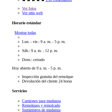
Ver
fotos
Ver sitio web
Horario estándar
Mostrar todas
Lun. - vie.: 9 a. m. - 5 p. m.
Sáb.: 9 a. m. - 12 p. m.
Dom.: cerrado
Hoy abierto de 9 a. m. - 5 p. m.
Inspección gratuita del remolque
Devolución del cliente 24 horas
Servicios
Camiones para mudanza
Remolques y remolcado
Suministros de mudanza