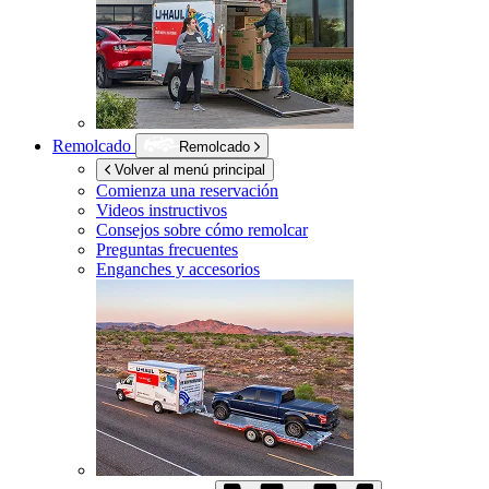
Remolcado
Remolcado
Volver al menú principal
Comienza una reservación
Videos instructivos
Consejos sobre cómo remolcar
Preguntas frecuentes
Enganches y accesorios