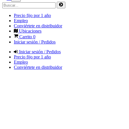
Precio fijo por 1 año
Empleo
Conviértete en distribuidor
Ubicaciones
Carrito
0
Iniciar sesión / Pedidos
Iniciar sesión / Pedidos
Precio fijo por 1 año
Empleo
Conviértete en distribuidor