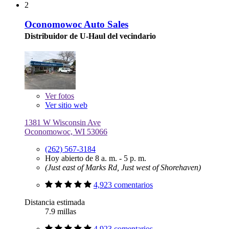
2
Oconomowoc Auto Sales
Distribuidor de U-Haul del vecindario
Ver
fotos
Ver sitio web
1381 W Wisconsin Ave
Oconomowoc, WI 53066
(262) 567-3184
Hoy abierto de 8 a. m. - 5 p. m.
(Just east of Marks Rd, Just west of Shorehaven)
4,923 comentarios
Distancia estimada
7.9 millas
4,923 comentarios