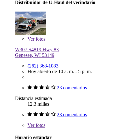
Distribuidor de U-Haul del vecindario
Ver
fotos
W307 S4819 Hwy 83
Genesee, WI 53149
(262) 368-1083
Hoy abierto de 10 a. m. - 5 p. m.
23 comentarios
Distancia estimada
12.3 millas
23 comentarios
Ver
fotos
Horario estándar