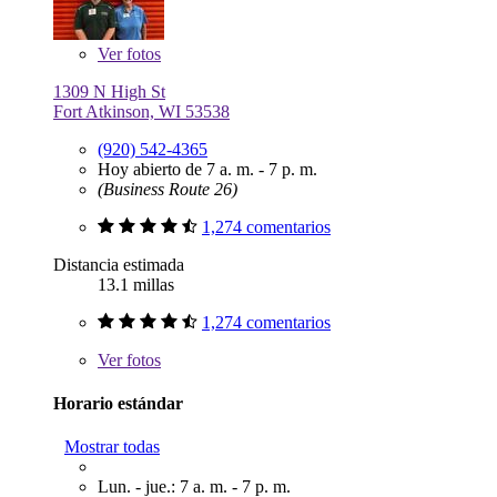
Ver
fotos
1309 N High St
Fort Atkinson, WI 53538
(920) 542-4365
Hoy abierto de 7 a. m. - 7 p. m.
(Business Route 26)
1,274 comentarios
Distancia estimada
13.1 millas
1,274 comentarios
Ver
fotos
Horario estándar
Mostrar todas
Lun. - jue.: 7 a. m. - 7 p. m.