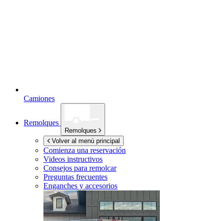
Camiones
Remolques
Remolques
Volver al menú principal
Comienza una reservación
Videos instructivos
Consejos para remolcar
Preguntas frecuentes
Enganches y accesorios