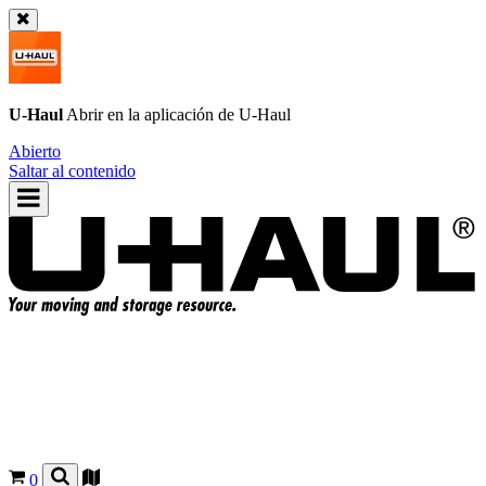
U-Haul
Abrir en la aplicación de
U-Haul
Abierto
Saltar al contenido
0