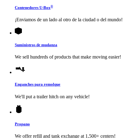
®
Contenedores
U-Box
¡Enviamos de un lado al otro de la ciudad o del mundo!
Suministros de mudanza
We sell hundreds of products that make moving easier!
Enganches para remolque
We'll put a trailer hitch on any vehicle!
Propano
We offer refill and tank exchange at 1,500+ centers!