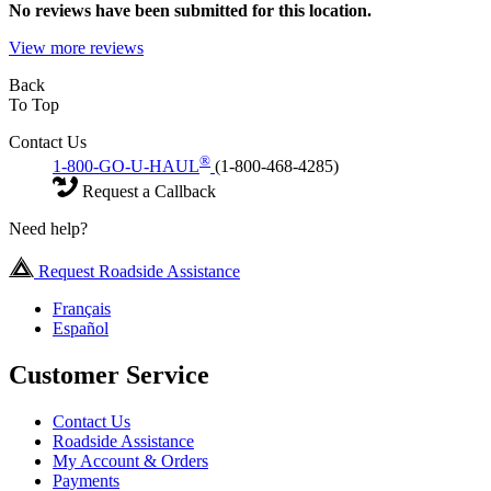
No
reviews have been submitted for this location.
View more reviews
Back
To Top
Contact Us
®
1-800-GO-U-HAUL
(1-800-468-4285)
Request a Callback
Need help?
Request Roadside Assistance
Français
Español
Customer Service
Contact Us
Roadside Assistance
My Account & Orders
Payments