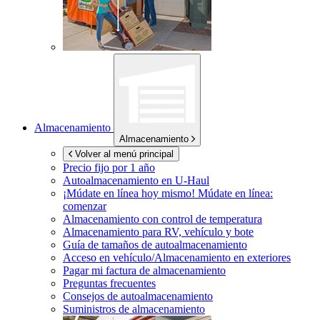
Almacenamiento
Almacenamiento
Volver al menú principal
Precio fijo por 1 año
Autoalmacenamiento en
U-Haul
¡Múdate en línea hoy mismo!
Múdate en línea:
comenzar
Almacenamiento con control de temperatura
Almacenamiento para RV, vehículo y bote
Guía de tamaños de autoalmacenamiento
Acceso en vehículo/Almacenamiento en exteriores
Pagar mi factura de almacenamiento
Preguntas frecuentes
Consejos de autoalmacenamiento
Suministros de almacenamiento