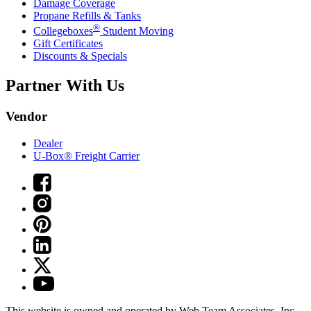
Damage Coverage
Propane Refills & Tanks
®
Collegeboxes
Student Moving
Gift Certificates
Discounts & Specials
Partner With Us
Vendor
Dealer
U-Box® Freight Carrier
This website is owned and operated by Web Team Associates, Inc.