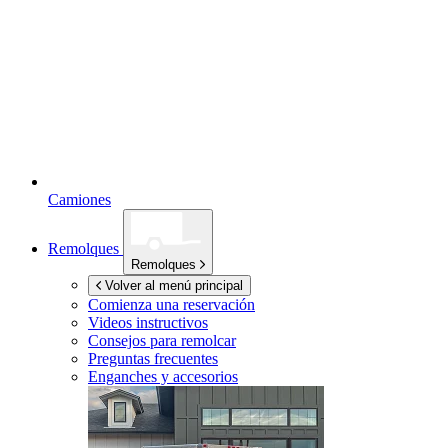
Camiones
Remolques
Remolques
Volver al menú principal
Comienza una reservación
Videos instructivos
Consejos para remolcar
Preguntas frecuentes
Enganches y accesorios