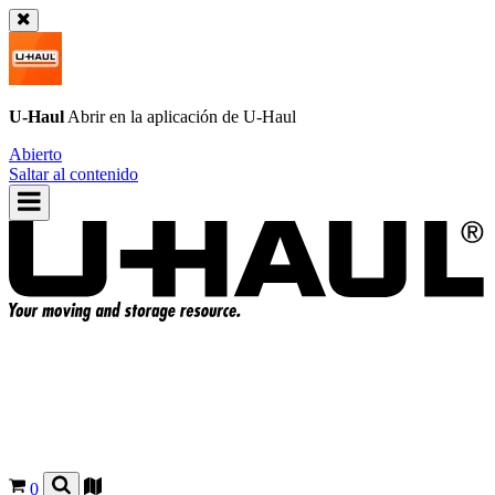
U-Haul
Abrir en la aplicación de
U-Haul
Abierto
Saltar al contenido
0