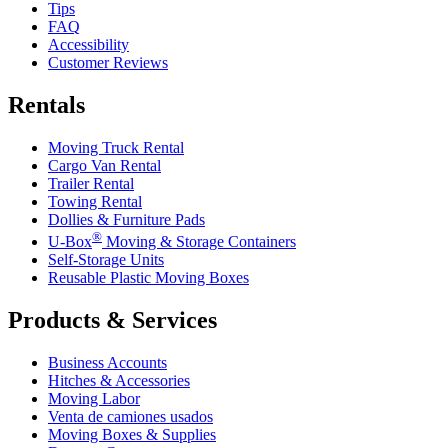
Tips
FAQ
Accessibility
Customer Reviews
Rentals
Moving Truck Rental
Cargo Van Rental
Trailer Rental
Towing Rental
Dollies & Furniture Pads
®
U-Box
Moving & Storage Containers
Self-Storage Units
Reusable Plastic Moving Boxes
Products & Services
Business Accounts
Hitches & Accessories
Moving Labor
Venta de camiones usados
Moving Boxes & Supplies