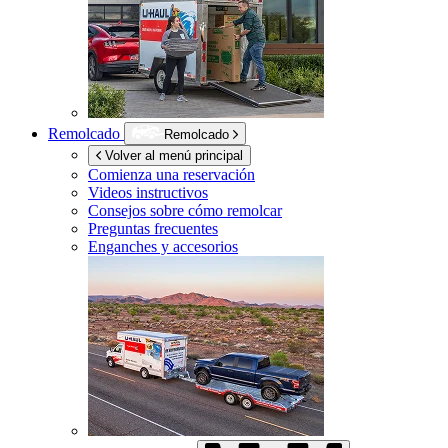
Remolcado
Remolcado
Volver al menú principal
Comienza una reservación
Videos instructivos
Consejos sobre cómo remolcar
Preguntas frecuentes
Enganches y accesorios