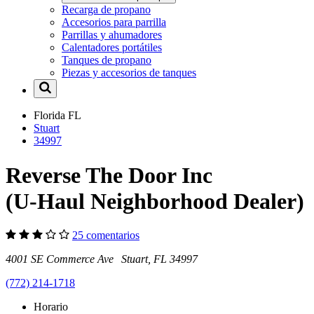
Recarga de propano
Accesorios para parrilla
Parrillas y ahumadores
Calentadores portátiles
Tanques de propano
Piezas y accesorios de tanques
Florida
FL
Stuart
34997
Reverse The Door Inc
(U-Haul Neighborhood Dealer)
25 comentarios
4001 SE Commerce Ave Stuart, FL 34997
(772) 214-1718
Horario