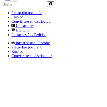
Precio fijo por 1 año
Empleo
Conviértete en distribuidor
Ubicaciones
Carrito
0
Iniciar sesión / Pedidos
Iniciar sesión / Pedidos
Precio fijo por 1 año
Empleo
Conviértete en distribuidor