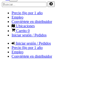
Precio fijo por 1 año
Empleo
Conviértete en distribuidor
Ubicaciones
Carrito
0
Iniciar sesión / Pedidos
Iniciar sesión / Pedidos
Precio fijo por 1 año
Empleo
Conviértete en distribuidor