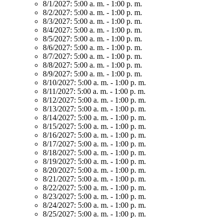
8/1/2027:
5:00 a. m. - 1:00 p. m.
8/2/2027:
5:00 a. m. - 1:00 p. m.
8/3/2027:
5:00 a. m. - 1:00 p. m.
8/4/2027:
5:00 a. m. - 1:00 p. m.
8/5/2027:
5:00 a. m. - 1:00 p. m.
8/6/2027:
5:00 a. m. - 1:00 p. m.
8/7/2027:
5:00 a. m. - 1:00 p. m.
8/8/2027:
5:00 a. m. - 1:00 p. m.
8/9/2027:
5:00 a. m. - 1:00 p. m.
8/10/2027:
5:00 a. m. - 1:00 p. m.
8/11/2027:
5:00 a. m. - 1:00 p. m.
8/12/2027:
5:00 a. m. - 1:00 p. m.
8/13/2027:
5:00 a. m. - 1:00 p. m.
8/14/2027:
5:00 a. m. - 1:00 p. m.
8/15/2027:
5:00 a. m. - 1:00 p. m.
8/16/2027:
5:00 a. m. - 1:00 p. m.
8/17/2027:
5:00 a. m. - 1:00 p. m.
8/18/2027:
5:00 a. m. - 1:00 p. m.
8/19/2027:
5:00 a. m. - 1:00 p. m.
8/20/2027:
5:00 a. m. - 1:00 p. m.
8/21/2027:
5:00 a. m. - 1:00 p. m.
8/22/2027:
5:00 a. m. - 1:00 p. m.
8/23/2027:
5:00 a. m. - 1:00 p. m.
8/24/2027:
5:00 a. m. - 1:00 p. m.
8/25/2027:
5:00 a. m. - 1:00 p. m.