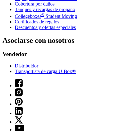
Cobertura por daños
Tanques y recargas de propano
®
Collegeboxes
Student Moving
Certificados de regalos
Descuentos y ofertas especiales
Asociarse con nosotros
Vendedor
Distribuidor
Transportista de carga U-Box®