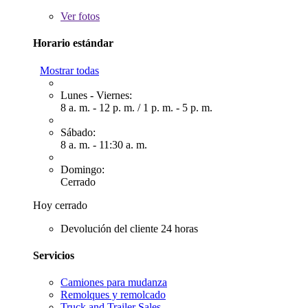
Ver
fotos
Horario estándar
Mostrar todas
Lunes - Viernes:
8 a. m. - 12 p. m.
/
1 p. m. - 5 p. m.
Sábado:
8 a. m. - 11:30 a. m.
Domingo:
Cerrado
Hoy cerrado
Devolución del cliente 24 horas
Servicios
Camiones para mudanza
Remolques y remolcado
Truck and Trailer Sales