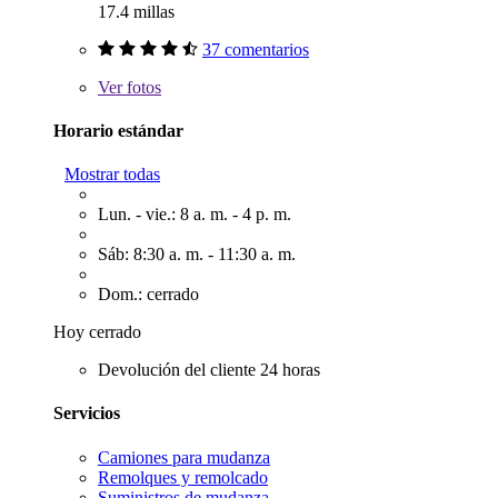
17.4 millas
37 comentarios
Ver
fotos
Horario estándar
Mostrar todas
Lun. - vie.: 8 a. m. - 4 p. m.
Sáb: 8:30 a. m. - 11:30 a. m.
Dom.: cerrado
Hoy cerrado
Devolución del cliente 24 horas
Servicios
Camiones para mudanza
Remolques y remolcado
Suministros de mudanza