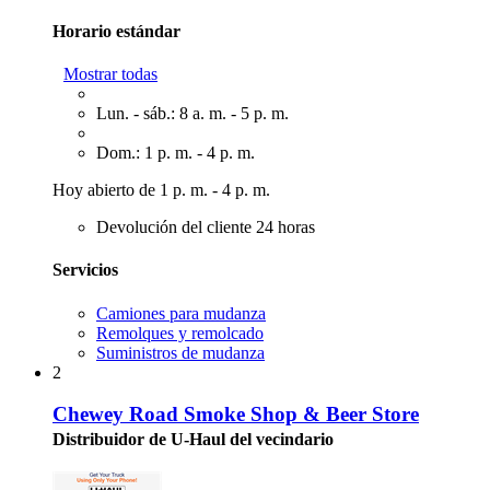
Horario estándar
Mostrar todas
Lun. - sáb.: 8 a. m. - 5 p. m.
Dom.: 1 p. m. - 4 p. m.
Hoy abierto de 1 p. m. - 4 p. m.
Devolución del cliente 24 horas
Servicios
Camiones para mudanza
Remolques y remolcado
Suministros de mudanza
2
Chewey Road Smoke Shop & Beer Store
Distribuidor de U-Haul del vecindario