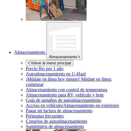
Almacenamiento
Almacenamiento
Volver al menú principal
Precio fijo por 1 año
Autoalmacenamiento en
U-Haul
¡Múdate en línea hoy mismo!
Múdate en línea:
comenzar
Almacenamiento con control de temperatura
Almacenamiento para RV, vehículo y bote
Guía de tamaños de autoalmacenamiento
Acceso en vehículo/Almacenamiento en exteriores
Pagar mi factura de almacenamiento
Preguntas frecuentes
Consejos de autoalmacenamiento
Suministros de almacenamiento