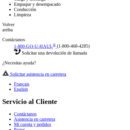
Empaque y desempacado
Conducción
Limpieza
Volver
arriba
Contáctanos
®
1-800-GO-U-HAUL
(1-800-468-4285)
Solicitar una devolución de llamada
¿Necesitas ayuda?
Solicitar asistencia en carretera
Français
English
Servicio al Cliente
Contáctanos
Asistencia en carretera
Mi cuenta y pedidos
Pagos