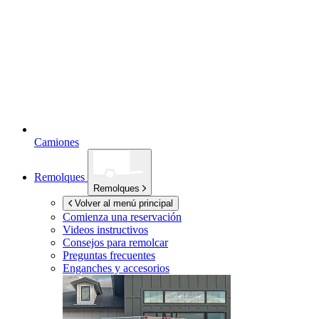
Camiones
Remolques
Remolques
Volver al menú principal
Comienza una reservación
Videos instructivos
Consejos para remolcar
Preguntas frecuentes
Enganches y accesorios