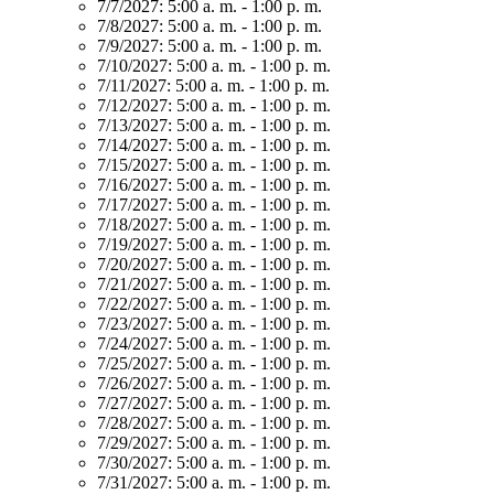
7/7/2027:
5:00 a. m. - 1:00 p. m.
7/8/2027:
5:00 a. m. - 1:00 p. m.
7/9/2027:
5:00 a. m. - 1:00 p. m.
7/10/2027:
5:00 a. m. - 1:00 p. m.
7/11/2027:
5:00 a. m. - 1:00 p. m.
7/12/2027:
5:00 a. m. - 1:00 p. m.
7/13/2027:
5:00 a. m. - 1:00 p. m.
7/14/2027:
5:00 a. m. - 1:00 p. m.
7/15/2027:
5:00 a. m. - 1:00 p. m.
7/16/2027:
5:00 a. m. - 1:00 p. m.
7/17/2027:
5:00 a. m. - 1:00 p. m.
7/18/2027:
5:00 a. m. - 1:00 p. m.
7/19/2027:
5:00 a. m. - 1:00 p. m.
7/20/2027:
5:00 a. m. - 1:00 p. m.
7/21/2027:
5:00 a. m. - 1:00 p. m.
7/22/2027:
5:00 a. m. - 1:00 p. m.
7/23/2027:
5:00 a. m. - 1:00 p. m.
7/24/2027:
5:00 a. m. - 1:00 p. m.
7/25/2027:
5:00 a. m. - 1:00 p. m.
7/26/2027:
5:00 a. m. - 1:00 p. m.
7/27/2027:
5:00 a. m. - 1:00 p. m.
7/28/2027:
5:00 a. m. - 1:00 p. m.
7/29/2027:
5:00 a. m. - 1:00 p. m.
7/30/2027:
5:00 a. m. - 1:00 p. m.
7/31/2027:
5:00 a. m. - 1:00 p. m.