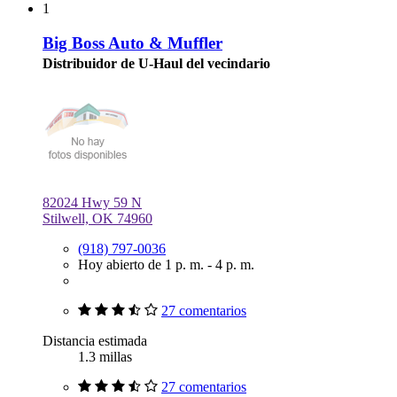
1
Big Boss Auto & Muffler
Distribuidor de U-Haul del vecindario
82024 Hwy 59 N
Stilwell, OK 74960
(918) 797-0036
Hoy abierto de 1 p. m. - 4 p. m.
27 comentarios
Distancia estimada
1.3 millas
27 comentarios