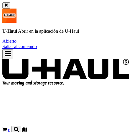
U-Haul
Abrir en la aplicación de
U-Haul
Abierto
Saltar al contenido
0