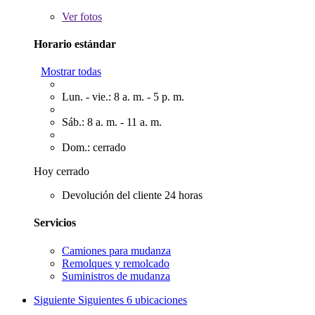
Ver
fotos
Horario estándar
Mostrar todas
Lun. - vie.: 8 a. m. - 5 p. m.
Sáb.: 8 a. m. - 11 a. m.
Dom.: cerrado
Hoy cerrado
Devolución del cliente 24 horas
Servicios
Camiones para mudanza
Remolques y remolcado
Suministros de mudanza
Siguiente
Siguientes 6 ubicaciones