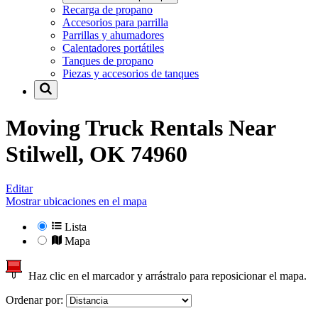
Recarga de propano
Accesorios para parrilla
Parrillas y ahumadores
Calentadores portátiles
Tanques de propano
Piezas y accesorios de tanques
Moving Truck Rentals Near
Stilwell, OK 74960
Editar
Mostrar ubicaciones en el mapa
Lista
Mapa
Haz clic en el marcador y arrástralo para reposicionar el mapa.
Ordenar por: