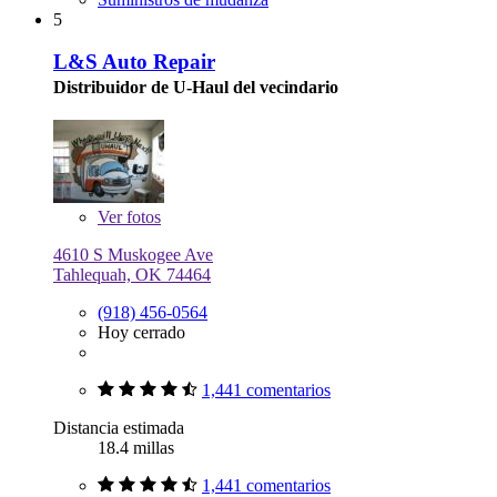
5
L&S Auto Repair
Distribuidor de U-Haul del vecindario
Ver
fotos
4610 S Muskogee Ave
Tahlequah, OK 74464
(918) 456-0564
Hoy cerrado
1,441 comentarios
Distancia estimada
18.4 millas
1,441 comentarios