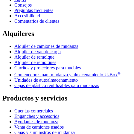
Consejos
Preguntas frecuentes
Accesibilidad
Comentarios de clientes
Alquileres
Alquiler de camiones de mudanza
Alquiler de van de carga
Alquiler de remolque
Alquiler de remolques
Carritos y protectores para muebles
®
Contenedores para mudanza y almacenamiento
U-Box
Unidades de autoalmacenamiento
Cajas de plástico reutilizables para mudanzas
Productos y servicios
Cuentas comerciales
Enganches y accesorios
Ayudantes de mudanza
Venta de camiones usados
Cajas y suministros de mudanza