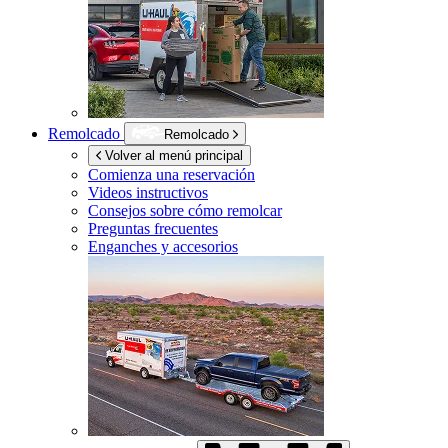
Remolcado
Remolcado
Volver al menú principal
Comienza una reservación
Videos instructivos
Consejos sobre cómo remolcar
Preguntas frecuentes
Enganches y accesorios