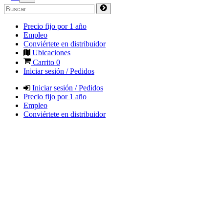
Precio fijo por 1 año
Empleo
Conviértete en distribuidor
Ubicaciones
Carrito
0
Iniciar sesión / Pedidos
Iniciar sesión / Pedidos
Precio fijo por 1 año
Empleo
Conviértete en distribuidor