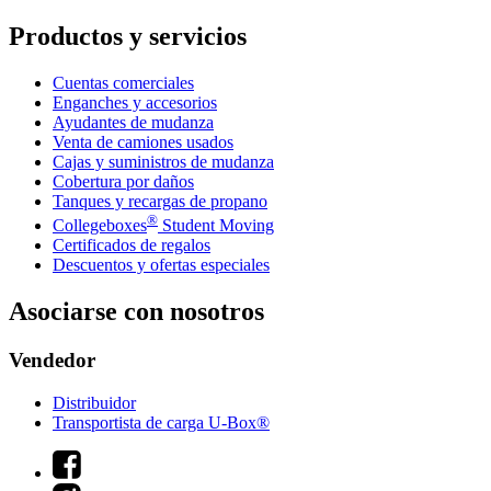
Productos y servicios
Cuentas comerciales
Enganches y accesorios
Ayudantes de mudanza
Venta de camiones usados
Cajas y suministros de mudanza
Cobertura por daños
Tanques y recargas de propano
®
Collegeboxes
Student Moving
Certificados de regalos
Descuentos y ofertas especiales
Asociarse con nosotros
Vendedor
Distribuidor
Transportista de carga U-Box®