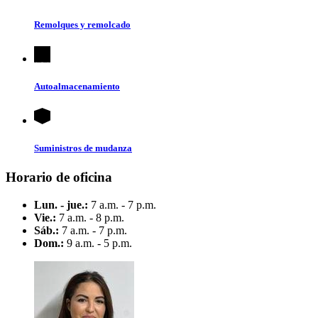
Remolques y remolcado
Autoalmacenamiento
Suministros de mudanza
Horario de oficina
Lun. - jue.:
7 a.m. - 7 p.m.
Vie.:
7 a.m. - 8 p.m.
Sáb.:
7 a.m. - 7 p.m.
Dom.:
9 a.m. - 5 p.m.