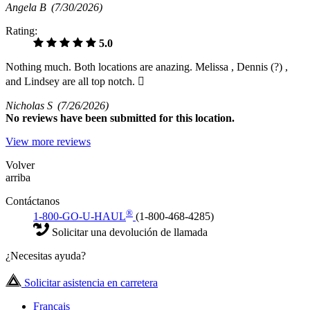
Angela B
(7/30/2026)
Rating:
5.0
Nothing much. Both locations are anazing. Melissa , Dennis (?) ,
and Lindsey are all top notch. 
Nicholas S
(7/26/2026)
No
reviews have been submitted for this location.
View more reviews
Volver
arriba
Contáctanos
®
1-800-GO-U-HAUL
(1-800-468-4285)
Solicitar una devolución de llamada
¿Necesitas ayuda?
Solicitar asistencia en carretera
Français