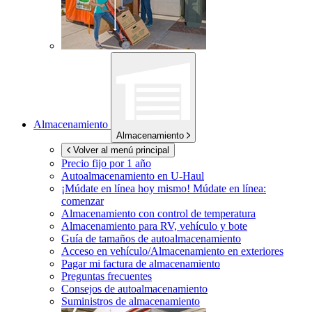
Almacenamiento
Almacenamiento
Volver al menú principal
Precio fijo por 1 año
Autoalmacenamiento en
U-Haul
¡Múdate en línea hoy mismo!
Múdate en línea:
comenzar
Almacenamiento con control de temperatura
Almacenamiento para RV, vehículo y bote
Guía de tamaños de autoalmacenamiento
Acceso en vehículo/Almacenamiento en exteriores
Pagar mi factura de almacenamiento
Preguntas frecuentes
Consejos de autoalmacenamiento
Suministros de almacenamiento