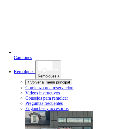
Camiones
Remolques
Remolques
Volver al menú principal
Comienza una reservación
Videos instructivos
Consejos para remolcar
Preguntas frecuentes
Enganches y accesorios