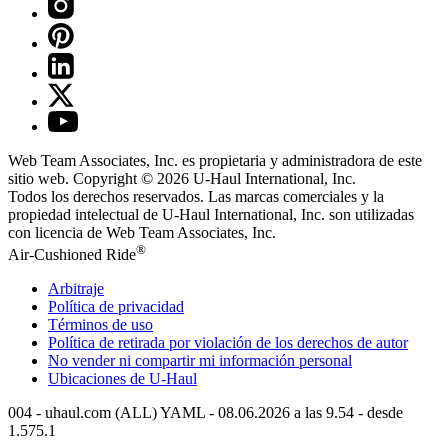
Web Team Associates, Inc. es propietaria y administradora de este
sitio web. Copyright © 2026
U-Haul
International, Inc.
Todos los derechos reservados.
Las marcas comerciales y la
propiedad intelectual de
U-Haul
International, Inc. son utilizadas
con licencia de Web Team Associates, Inc.
®
Air-Cushioned Ride
Arbitraje
Política de privacidad
Términos de uso
Política de retirada por violación de los derechos de autor
No vender ni compartir mi información personal
Ubicaciones de
U-Haul
004 - uhaul.com (ALL) YAML - 08.06.2026 a las 9.54 - desde
1.575.1