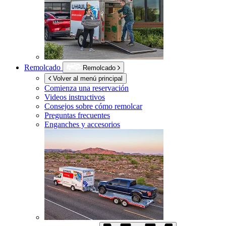
Remolcado
Remolcado
Volver al menú principal
Comienza una reservación
Videos instructivos
Consejos sobre cómo remolcar
Preguntas frecuentes
Enganches y accesorios