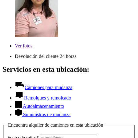
Ver
fotos
Devolución del cliente 24 horas
Servicios en esta ubicación:
Camiones para mudanza
Remolques y remolcado
Autoalmacenamiento
Suministros de mudanza
Encuentra alquiler de camiones en esta ubicación
Fecha de retiro*