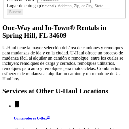
Lugar de entrega
(Opcional)
Buscar
One-Way and In-Town® Rentals in
Spring Hill, FL 34609
U-Haul tiene la mayor selección del área de camiones y remolques
para mudanzas de ida y en la ciudad.
U-Haul
ofrece un proceso de
mudanza fácil al alquilar un camión o remolque, entre los cuales se
incluyen: remolques de carga y cerrados, remolques utilitarios,
remolques para auto y remolques para motocicletas. Combina tus
esfuerzos de mudanza al alquilar un camión y un remolque de
U-
Haul
hoy.
Services at Other
U-Haul
Locations
®
Contenedores
U-Box