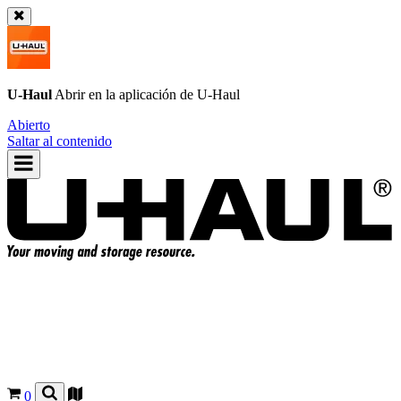
U-Haul
Abrir en la aplicación de
U-Haul
Abierto
Saltar al contenido
0