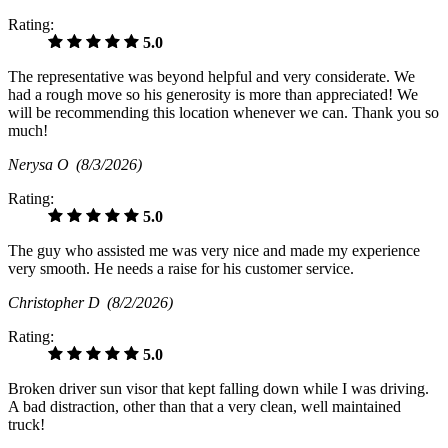
Rating:
5.0
The representative was beyond helpful and very considerate. We
had a rough move so his generosity is more than appreciated! We
will be recommending this location whenever we can. Thank you so
much!
Nerysa O
(8/3/2026)
Rating:
5.0
The guy who assisted me was very nice and made my experience
very smooth. He needs a raise for his customer service.
Christopher D
(8/2/2026)
Rating:
5.0
Broken driver sun visor that kept falling down while I was driving.
A bad distraction, other than that a very clean, well maintained
truck!