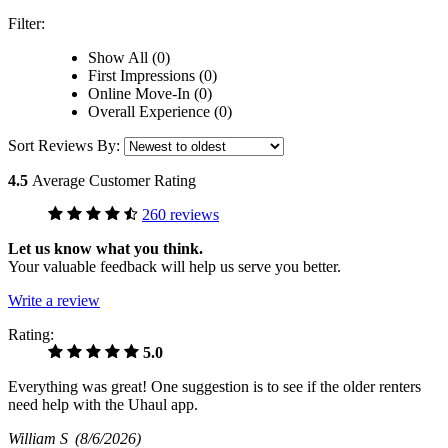
Filter:
Show All (0)
First Impressions (0)
Online Move-In (0)
Overall Experience (0)
Sort Reviews By:
4.5
Average Customer Rating
260 reviews
Let us know what you think.
Your valuable feedback will help us serve you better.
Write a review
Rating:
5.0
Everything was great! One suggestion is to see if the older renters
need help with the Uhaul app.
William S
(8/6/2026)