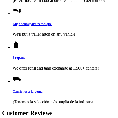
¡Enviamos de un lado al otro de la ciudad o del mundo!
Enganches para remolque
We'll put a trailer hitch on any vehicle!
Propano
We offer refill and tank exchange at 1,500+ centers!
Camiones a la venta
¡Tenemos la selección más amplia de la industria!
Customer Reviews