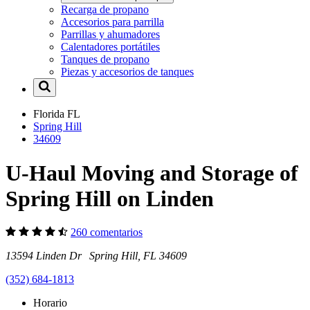
Recarga de propano
Accesorios para parrilla
Parrillas y ahumadores
Calentadores portátiles
Tanques de propano
Piezas y accesorios de tanques
Florida
FL
Spring Hill
34609
U-Haul Moving and Storage of
Spring Hill on Linden
260 comentarios
13594 Linden Dr Spring Hill, FL 34609
(352) 684-1813
Horario