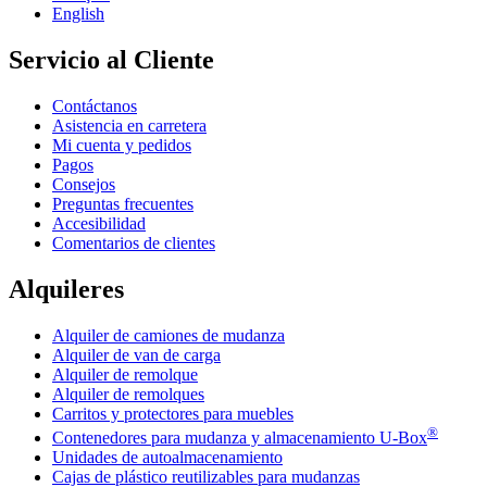
English
Servicio al Cliente
Contáctanos
Asistencia en carretera
Mi cuenta y pedidos
Pagos
Consejos
Preguntas frecuentes
Accesibilidad
Comentarios de clientes
Alquileres
Alquiler de camiones de mudanza
Alquiler de van de carga
Alquiler de remolque
Alquiler de remolques
Carritos y protectores para muebles
®
Contenedores para mudanza y almacenamiento
U-Box
Unidades de autoalmacenamiento
Cajas de plástico reutilizables para mudanzas